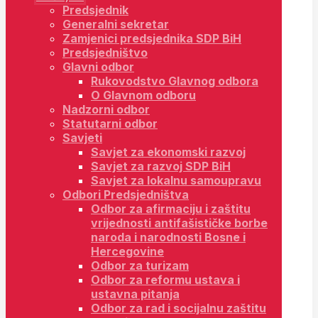
Predsjednik
Generalni sekretar
Zamjenici predsjednika SDP BiH
Predsjedništvo
Glavni odbor
Rukovodstvo Glavnog odbora
O Glavnom odboru
Nadzorni odbor
Statutarni odbor
Savjeti
Savjet za ekonomski razvoj
Savjet za razvoj SDP BiH
Savjet za lokalnu samoupravu
Odbori Predsjedništva
Odbor za afirmaciju i zaštitu
vrijednosti antifašističke borbe
naroda i narodnosti Bosne i
Hercegovine
Odbor za turizam
Odbor za reformu ustava i
ustavna pitanja
Odbor za rad i socijalnu zaštitu