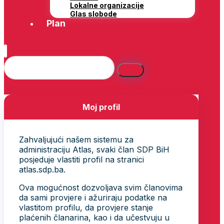
Lokalne organizacije
Glas slobode
Plan
Moj profil
Zahvaljujući našem sistemu za
administraciju Atlas, svaki član SDP BiH
posjeduje vlastiti profil na stranici
atlas.sdp.ba.
Ova mogućnost dozvoljava svim članovima
da sami provjere i ažuriraju podatke na
vlastitom profilu, da provjere stanje
plaćenih članarina, kao i da učestvuju u