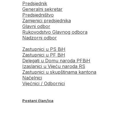
Predsjednik
Generalni sekretar
Predsjedništvo
Zamjenici predsjednika
Glavni odbor
Rukovodstvo Glavnog odbora
Nadzorni odbor
Zastupnici u PS BiH
Zastupnici u PF BiH
Delegati u Domu naroda PFBiH
Izaslanici u Vijeću naroda RS
Zastupnici u skupštinama kantona
Načelnici
Vijećnici / Odbornici
Postani član/ica