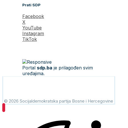
Prati SDP
Facebook
X
YouTube
Instagram
TikTok
Portal
sdp.ba
je prilagođen svim
uređajima.
© 2026 Socijaldemokratska partija Bosne i Hercegovine