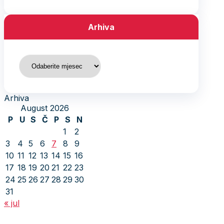
Arhiva
Arhiva
Arhiva
August 2026
P
U
S
Č
P
S
N
1
2
3
4
5
6
7
8
9
10
11
12
13
14
15
16
17
18
19
20
21
22
23
24
25
26
27
28
29
30
31
« jul