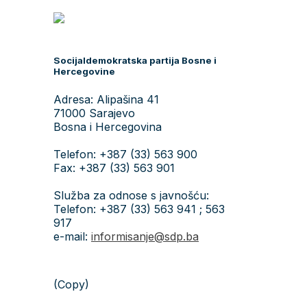
Socijaldemokratska partija Bosne i
Hercegovine
Adresa: Alipašina 41
71000 Sarajevo
Bosna i Hercegovina
Telefon: +387 (33) 563 900
Fax: +387 (33) 563 901
Služba za odnose s javnošću:
Telefon: +387 (33) 563 941 ; 563
917
e-mail:
informisanje@sdp.ba
(Copy)