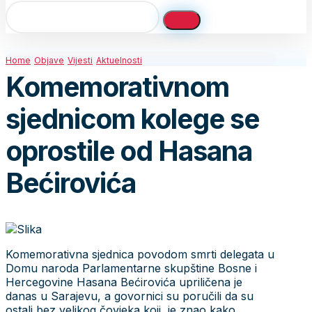
Home
Objave
Vijesti
Aktuelnosti
Komemorativnom
sjednicom kolege se
oprostile od Hasana
Bećirovića
Komemorativna sjednica povodom smrti delegata u
Domu naroda Parlamentarne skupštine Bosne i
Hercegovine Hasana Bećirovića upriličena je
danas u Sarajevu, a govornici su poručili da su
ostali bez velikog čovjeka koji je znao kako