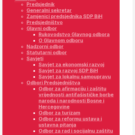
Predsjednik
Generalni sekretar
Zamjenici predsjednika SDP BiH
Predsjedništvo
Glavni odbor
Rukovodstvo Glavnog odbora
O Glavnom odboru
Nadzorni odbor
Statutarni odbor
Savjeti
Savjet za ekonomski razvoj
Savjet za razvoj SDP BiH
Savjet za lokalnu samoupravu
Odbori Predsjedništva
Odbor za afirmaciju i zaštitu
vrijednosti antifašističke borbe
naroda i narodnosti Bosne i
Hercegovine
Odbor za turizam
Odbor za reformu ustava i
ustavna pitanja
Odbor za rad i socijalnu zaštitu