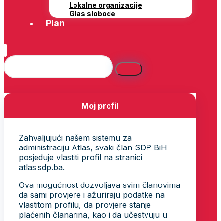
Lokalne organizacije
Glas slobode
Plan
Moj profil
Zahvaljujući našem sistemu za
administraciju Atlas, svaki član SDP BiH
posjeduje vlastiti profil na stranici
atlas.sdp.ba.
Ova mogućnost dozvoljava svim članovima
da sami provjere i ažuriraju podatke na
vlastitom profilu, da provjere stanje
plaćenih članarina, kao i da učestvuju u