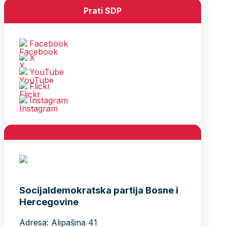
Prati SDP
Facebook
X
YouTube
Flickr
Instagram
Socijaldemokratska partija Bosne i
Hercegovine
Adresa: Alipašina 41