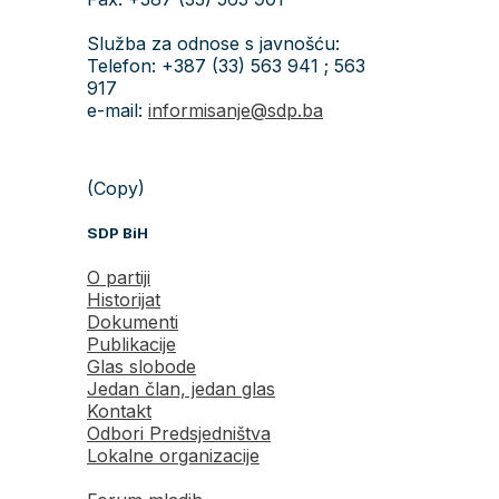
Služba za odnose s javnošću:
Telefon: +387 (33) 563 941 ; 563
917
e-mail:
informisanje@sdp.ba
(Copy)
SDP BiH
O partiji
Historijat
Dokumenti
Publikacije
Glas slobode
Jedan član, jedan glas
Kontakt
Odbori Predsjedništva
Lokalne organizacije