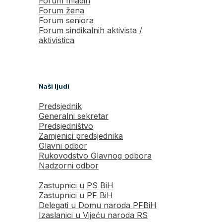
Forum mladih
Forum žena
Forum seniora
Forum sindikalnih aktivista /
aktivistica
Naši ljudi
Predsjednik
Generalni sekretar
Predsjedništvo
Zamjenici predsjednika
Glavni odbor
Rukovodstvo Glavnog odbora
Nadzorni odbor
Zastupnici u PS BiH
Zastupnici u PF BiH
Delegati u Domu naroda PFBiH
Izaslanici u Vijeću naroda RS