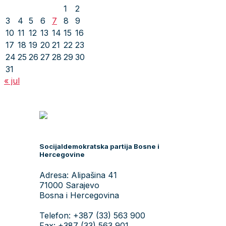
1
2
3
4
5
6
7
8
9
10
11
12
13
14
15
16
17
18
19
20
21
22
23
24
25
26
27
28
29
30
31
« jul
Socijaldemokratska partija Bosne i
Hercegovine
Adresa: Alipašina 41
71000 Sarajevo
Bosna i Hercegovina
Telefon: +387 (33) 563 900
Fax: +387 (33) 563 901