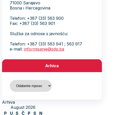
71000 Sarajevo
Bosna i Hercegovina
Telefon: +387 (33) 563 900
Fax: +387 (33) 563 901
Služba za odnose s javnošću:
Telefon: +387 (33) 563 941 ; 563 917
e-mail:
informisanje@sdp.ba
Arhiva
Arhiva
Arhiva
August 2026
P
U
S
Č
P
S
N