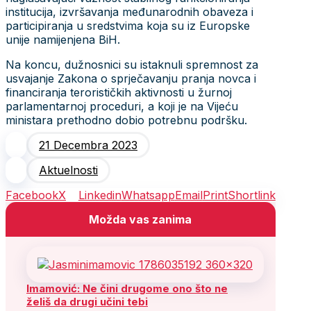
institucija, izvršavanja međunarodnih obaveza i
participiranja u sredstvima koja su iz Europske
unije namijenjena BiH.
Na koncu, dužnosnici su istaknuli spremnost za
usvajanje Zakona o sprječavanju pranja novca i
financiranja terorističkih aktivnosti u žurnoj
parlamentarnoj proceduri, a koji je na Vijeću
ministara prethodno dobio potrebnu podršku.
21 Decembra 2023
Aktuelnosti
Facebook
X
Linkedin
Whatsapp
Email
Print
Shortlink
Možda vas zanima
Imamović: Ne čini drugome ono što ne
želiš da drugi učini tebi