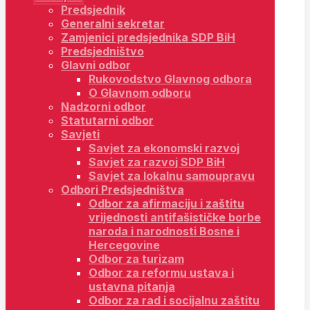
Predsjednik
Generalni sekretar
Zamjenici predsjednika SDP BiH
Predsjedništvo
Glavni odbor
Rukovodstvo Glavnog odbora
O Glavnom odboru
Nadzorni odbor
Statutarni odbor
Savjeti
Savjet za ekonomski razvoj
Savjet za razvoj SDP BiH
Savjet za lokalnu samoupravu
Odbori Predsjedništva
Odbor za afirmaciju i zaštitu
vrijednosti antifašističke borbe
naroda i narodnosti Bosne i
Hercegovine
Odbor za turizam
Odbor za reformu ustava i
ustavna pitanja
Odbor za rad i socijalnu zaštitu