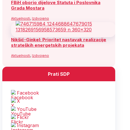
FBiH oborio dijelove Statuta i Poslovnika
Grada Mostara
Aktuelnosti
,
Izdvojeno
Nikšić-Ginkel: Prioritet nastavak realizacije
strateških energetskih projekata
Aktuelnosti
,
Izdvojeno
Prati SDP
Facebook
X
YouTube
Flickr
Instagram