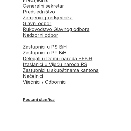
Generalni sekretar
Predsjedništvo
Zamjenici predsjednika
Glavni odbor
Rukovodstvo Glavnog odbora
Nadzorni odbor
Zastupnici u PS BiH
Zastupnici u PF BiH
Delegati u Domu naroda PFBiH
Izaslanici u Vijeću naroda RS
Zastupnici u skupštinama kantona
Načelnici
Vijećnici / Odbornici
Postani član/ica