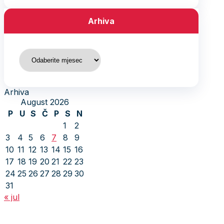
Arhiva
Arhiva
Arhiva
August 2026
P
U
S
Č
P
S
N
1
2
3
4
5
6
7
8
9
10
11
12
13
14
15
16
17
18
19
20
21
22
23
24
25
26
27
28
29
30
31
« jul