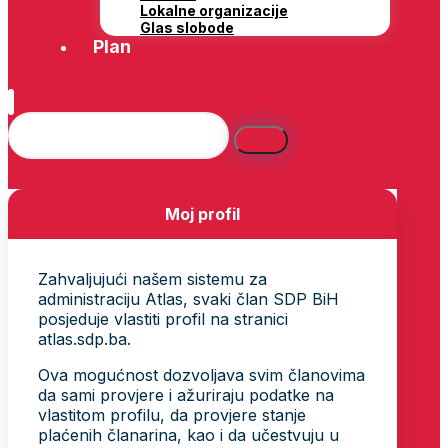
Lokalne organizacije
Glas slobode
Plan
Moj profil
Zahvaljujući našem sistemu za
administraciju Atlas, svaki član SDP BiH
posjeduje vlastiti profil na stranici
atlas.sdp.ba.
Ova mogućnost dozvoljava svim članovima
da sami provjere i ažuriraju podatke na
vlastitom profilu, da provjere stanje
plaćenih članarina, kao i da učestvuju u