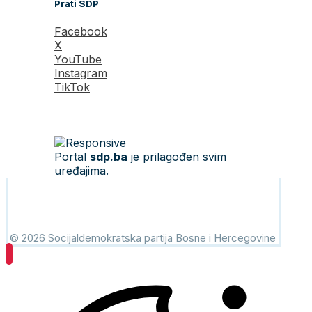
Prati SDP
Facebook
X
YouTube
Instagram
TikTok
Portal
sdp.ba
je prilagođen svim
uređajima.
© 2026 Socijaldemokratska partija Bosne i Hercegovine