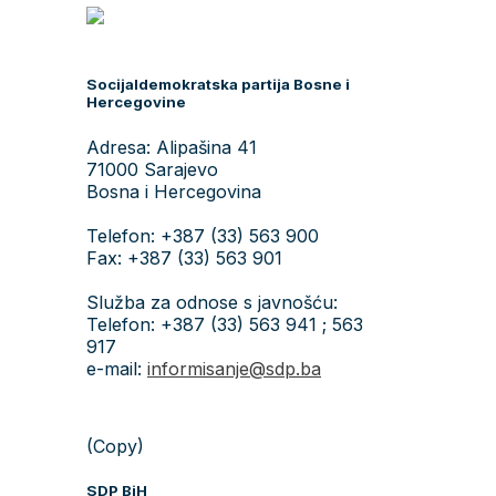
Socijaldemokratska partija Bosne i
Hercegovine
Adresa: Alipašina 41
71000 Sarajevo
Bosna i Hercegovina
Telefon: +387 (33) 563 900
Fax: +387 (33) 563 901
Služba za odnose s javnošću:
Telefon: +387 (33) 563 941 ; 563
917
e-mail:
informisanje@sdp.ba
(Copy)
SDP BiH