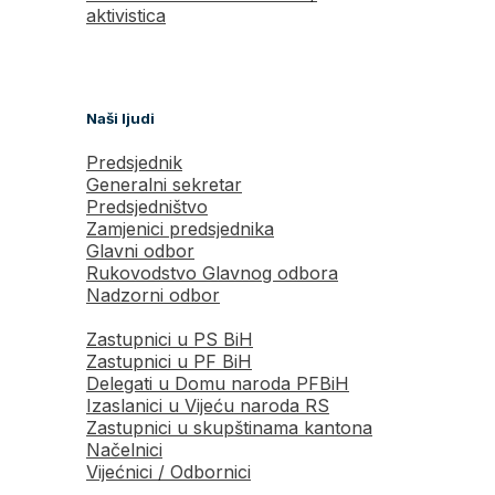
aktivistica
Naši ljudi
Predsjednik
Generalni sekretar
Predsjedništvo
Zamjenici predsjednika
Glavni odbor
Rukovodstvo Glavnog odbora
Nadzorni odbor
Zastupnici u PS BiH
Zastupnici u PF BiH
Delegati u Domu naroda PFBiH
Izaslanici u Vijeću naroda RS
Zastupnici u skupštinama kantona
Načelnici
Vijećnici / Odbornici