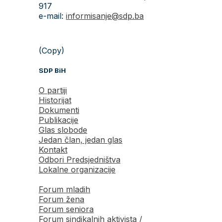
917
e-mail:
informisanje@sdp.ba
(Copy)
SDP BiH
O partiji
Historijat
Dokumenti
Publikacije
Glas slobode
Jedan član, jedan glas
Kontakt
Odbori Predsjedništva
Lokalne organizacije
Forum mladih
Forum žena
Forum seniora
Forum sindikalnih aktivista /