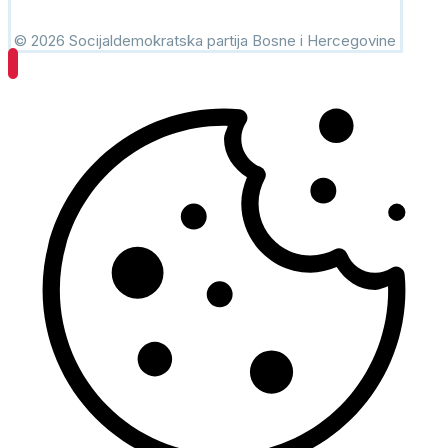
© 2026 Socijaldemokratska partija Bosne i Hercegovine