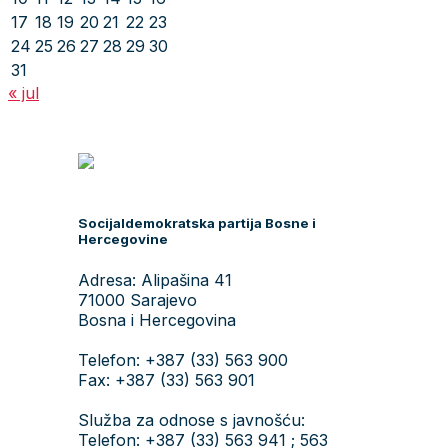
17
18
19
20
21
22
23
24
25
26
27
28
29
30
31
« jul
Socijaldemokratska partija Bosne i
Hercegovine
Adresa: Alipašina 41
71000 Sarajevo
Bosna i Hercegovina
Telefon: +387 (33) 563 900
Fax: +387 (33) 563 901
Služba za odnose s javnošću:
Telefon: +387 (33) 563 941 ; 563