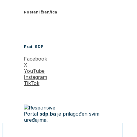
Postani član/ica
Prati SDP
Facebook
X
YouTube
Instagram
TikTok
Portal
sdp.ba
je prilagođen svim
uređajima.