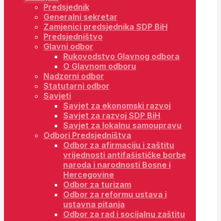
Predsjednik
Generalni sekretar
Zamjenici predsjednika SDP BiH
Predsjedništvo
Glavni odbor
Rukovodstvo Glavnog odbora
O Glavnom odboru
Nadzorni odbor
Statutarni odbor
Savjeti
Savjet za ekonomski razvoj
Savjet za razvoj SDP BiH
Savjet za lokalnu samoupravu
Odbori Predsjedništva
Odbor za afirmaciju i zaštitu
vrijednosti antifašističke borbe
naroda i narodnosti Bosne i
Hercegovine
Odbor za turizam
Odbor za reformu ustava i
ustavna pitanja
Odbor za rad i socijalnu zaštitu