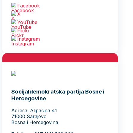
Facebook
X
YouTube
Flickr
Instagram
Socijaldemokratska partija Bosne i
Hercegovine
Adresa: Alipašina 41
71000 Sarajevo
Bosna i Hercegovina