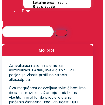
Lokalne organizacije
Glas slobode
Plan
Moj profil
Zahvaljujući našem sistemu za
administraciju Atlas, svaki član SDP BiH
posjeduje vlastiti profil na stranici
atlas.sdp.ba.
Ova mogućnost dozvoljava svim članovima
da sami provjere i ažuriraju podatke na
vlastitom profilu, da provjere stanje
plaćenih članarina, kao i da učestvuju u