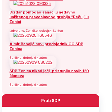
Dizdar pomogao sanaciju nedavno
uništenog pravoslavnog groblja “Pečuj” u
Zenici
Izdvojeno
,
Zeničko-dobojski kanton
Almir Babajić novi predsjednik GO SDP
Zenica
Zeničko-dobojski kanton
SDP Zenica nikad jači, pristupilo novih 120
članova
Zeničko-dobojski kanton
Prati SDP