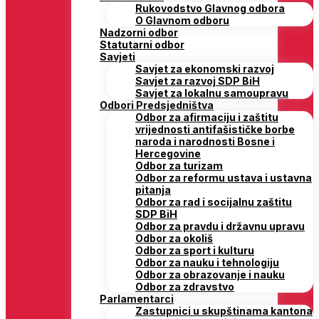
Rukovodstvo Glavnog odbora
O Glavnom odboru
Nadzorni odbor
Statutarni odbor
Savjeti
Savjet za ekonomski razvoj
Savjet za razvoj SDP BiH
Savjet za lokalnu samoupravu
Odbori Predsjedništva
Odbor za afirmaciju i zaštitu
vrijednosti antifašističke borbe
naroda i narodnosti Bosne i
Hercegovine
Odbor za turizam
Odbor za reformu ustava i ustavna
pitanja
Odbor za rad i socijalnu zaštitu
SDP BiH
Odbor za pravdu i državnu upravu
Odbor za okoliš
Odbor za sport i kulturu
Odbor za nauku i tehnologiju
Odbor za obrazovanje i nauku
Odbor za zdravstvo
Parlamentarci
Zastupnici u skupštinama kantona