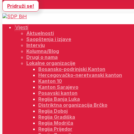
Pridruži se!
Vijesti
Aktuelnosti
Saopštenja i izjave
Intervju
Kolumna/Blog
Drugi o nama
Lokalne organizacije
Bosansko-podrinjski Kanton
Hercegovačko-neretvanski kanton
Kanton 10
Kanton Sarajevo
Posavski kanton
Regija Banja Luka
Distriktna organizacija Brčko
Regija Doboj
Regija Gradiška
Regija Modriča
Regija Prijedor