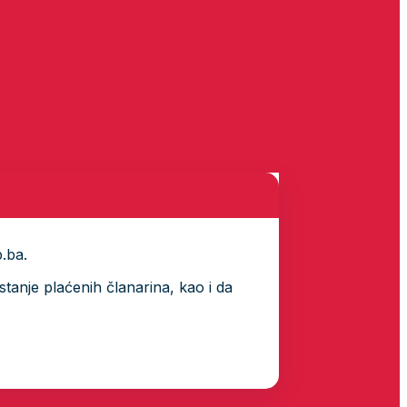
p.ba.
tanje plaćenih članarina, kao i da