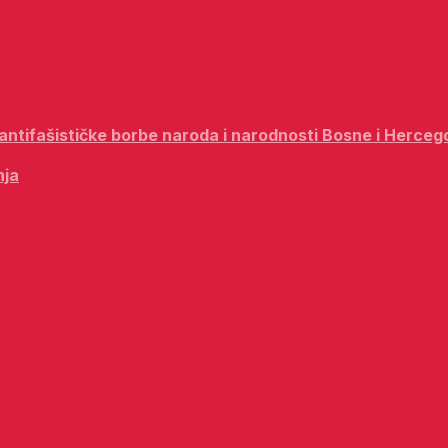
i antifašističke borbe naroda i narodnosti Bosne i Herceg
nja