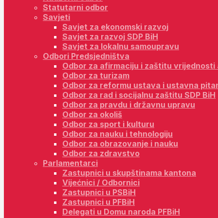
Statutarni odbor
Savjeti
Savjet za ekonomski razvoj
Savjet za razvoj SDP BiH
Savjet za lokalnu samoupravu
Odbori Predsjedništva
Odbor za afirmaciju i zaštitu vrijednost
Odbor za turizam
Odbor za reformu ustava i ustavna pita
Odbor za rad i socijalnu zaštitu SDP BiH
Odbor za pravdu i državnu upravu
Odbor za okoliš
Odbor za sport i kulturu
Odbor za nauku i tehnologiju
Odbor za obrazovanje i nauku
Odbor za zdravstvo
Parlamentarci
Zastupnici u skupštinama kantona
Vijećnici / Odbornici
Zastupnici u PSBiH
Zastupnici u PFBiH
Delegati u Domu naroda PFBiH