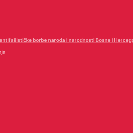
i antifašističke borbe naroda i narodnosti Bosne i Herceg
nja