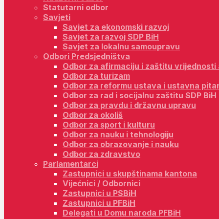
Statutarni odbor
Savjeti
Savjet za ekonomski razvoj
Savjet za razvoj SDP BiH
Savjet za lokalnu samoupravu
Odbori Predsjedništva
Odbor za afirmaciju i zaštitu vrijednost
Odbor za turizam
Odbor za reformu ustava i ustavna pita
Odbor za rad i socijalnu zaštitu SDP BiH
Odbor za pravdu i državnu upravu
Odbor za okoliš
Odbor za sport i kulturu
Odbor za nauku i tehnologiju
Odbor za obrazovanje i nauku
Odbor za zdravstvo
Parlamentarci
Zastupnici u skupštinama kantona
Vijećnici / Odbornici
Zastupnici u PSBiH
Zastupnici u PFBiH
Delegati u Domu naroda PFBiH