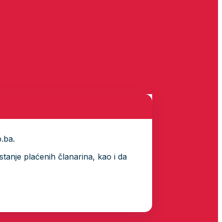
p.ba.
tanje plaćenih članarina, kao i da