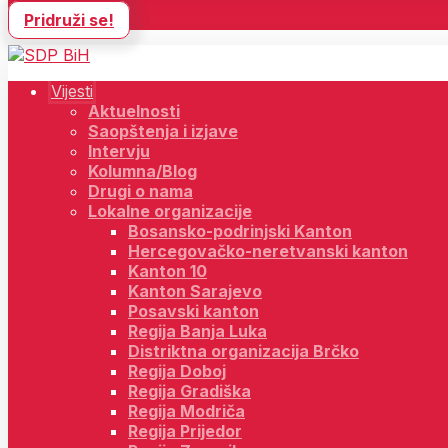
Pridruži se!
Vijesti
Aktuelnosti
Saopštenja i izjave
Intervju
Kolumna/Blog
Drugi o nama
Lokalne organizacije
Bosansko-podrinjski Kanton
Hercegovačko-neretvanski kanton
Kanton 10
Kanton Sarajevo
Posavski kanton
Regija Banja Luka
Distriktna organizacija Brčko
Regija Doboj
Regija Gradiška
Regija Modriča
Regija Prijedor