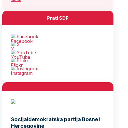
Prati SDP
Facebook
X
YouTube
Flickr
Instagram
Socijaldemokratska partija Bosne i
Hercegovine