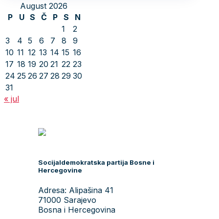
August 2026
P
U
S
Č
P
S
N
1
2
3
4
5
6
7
8
9
10
11
12
13
14
15
16
17
18
19
20
21
22
23
24
25
26
27
28
29
30
31
« jul
Socijaldemokratska partija Bosne i
Hercegovine
Adresa: Alipašina 41
71000 Sarajevo
Bosna i Hercegovina