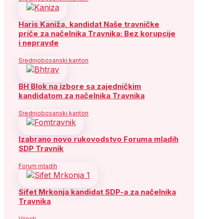
Haris Kaniža, kandidat Naše travničke
priče za načelnika Travnika: Bez korupcije
i nepravde
Srednjobosanski kanton
BH Blok na izbore sa zajedničkim
kandidatom za načelnika Travnika
Srednjobosanski kanton
Izabrano novo rukovodstvo Foruma mladih
SDP Travnik
Forum mladih
Sifet Mrkonja kandidat SDP-a za načelnika
Travnika
Vijesti