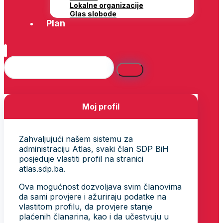
Lokalne organizacije
Glas slobode
Plan
Moj profil
Zahvaljujući našem sistemu za
administraciju Atlas, svaki član SDP BiH
posjeduje vlastiti profil na stranici
atlas.sdp.ba.
Ova mogućnost dozvoljava svim članovima
da sami provjere i ažuriraju podatke na
vlastitom profilu, da provjere stanje
plaćenih članarina, kao i da učestvuju u