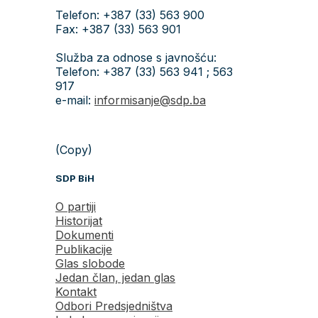
Telefon: +387 (33) 563 900
Fax: +387 (33) 563 901
Služba za odnose s javnošću:
Telefon: +387 (33) 563 941 ; 563
917
e-mail:
informisanje@sdp.ba
(Copy)
SDP BiH
O partiji
Historijat
Dokumenti
Publikacije
Glas slobode
Jedan član, jedan glas
Kontakt
Odbori Predsjedništva