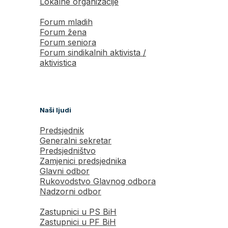
Lokalne organizacije
Forum mladih
Forum žena
Forum seniora
Forum sindikalnih aktivista /
aktivistica
Naši ljudi
Predsjednik
Generalni sekretar
Predsjedništvo
Zamjenici predsjednika
Glavni odbor
Rukovodstvo Glavnog odbora
Nadzorni odbor
Zastupnici u PS BiH
Zastupnici u PF BiH