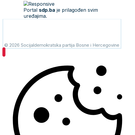
Portal
sdp.ba
je prilagođen svim
uređajima.
© 2026 Socijaldemokratska partija Bosne i Hercegovine