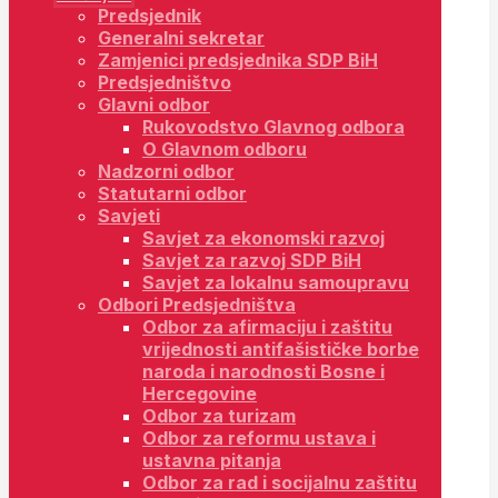
Predsjednik
Generalni sekretar
Zamjenici predsjednika SDP BiH
Predsjedništvo
Glavni odbor
Rukovodstvo Glavnog odbora
O Glavnom odboru
Nadzorni odbor
Statutarni odbor
Savjeti
Savjet za ekonomski razvoj
Savjet za razvoj SDP BiH
Savjet za lokalnu samoupravu
Odbori Predsjedništva
Odbor za afirmaciju i zaštitu
vrijednosti antifašističke borbe
naroda i narodnosti Bosne i
Hercegovine
Odbor za turizam
Odbor za reformu ustava i
ustavna pitanja
Odbor za rad i socijalnu zaštitu