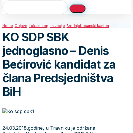
Home
Objave
Lokalne organizacije
Srednjobosanski kanton
KO SDP SBK
jednoglasno – Denis
Bećirović kandidat za
člana Predsjedništva
BiH
24.03.2018.godine, u Travniku je održana