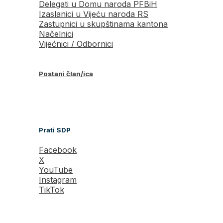
Delegati u Domu naroda PFBiH
Izaslanici u Vijeću naroda RS
Zastupnici u skupštinama kantona
Načelnici
Vijećnici / Odbornici
Postani član/ica
Prati SDP
Facebook
X
YouTube
Instagram
TikTok