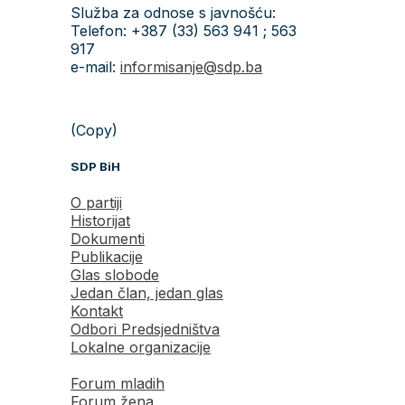
Služba za odnose s javnošću:
Telefon: +387 (33) 563 941 ; 563
917
e-mail:
informisanje@sdp.ba
(Copy)
SDP BiH
O partiji
Historijat
Dokumenti
Publikacije
Glas slobode
Jedan član, jedan glas
Kontakt
Odbori Predsjedništva
Lokalne organizacije
Forum mladih
Forum žena