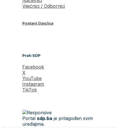
Načelnici
Vijećnici / Odbornici
Postani član/ica
Prati SDP
Facebook
X
YouTube
Instagram
TikTok
Portal
sdp.ba
je prilagođen svim
uređajima.