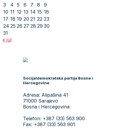
3
4
5
6
7
8
9
10
11
12
13
14
15
16
17
18
19
20
21
22
23
24
25
26
27
28
29
30
31
« jul
Socijaldemokratska partija Bosne i
Hercegovine
Adresa: Alipašina 41
71000 Sarajevo
Bosna i Hercegovina
Telefon: +387 (33) 563 900
Fax: +387 (33) 563 901