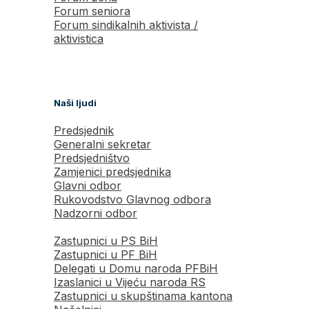
Forum seniora
Forum sindikalnih aktivista /
aktivistica
Naši ljudi
Predsjednik
Generalni sekretar
Predsjedništvo
Zamjenici predsjednika
Glavni odbor
Rukovodstvo Glavnog odbora
Nadzorni odbor
Zastupnici u PS BiH
Zastupnici u PF BiH
Delegati u Domu naroda PFBiH
Izaslanici u Vijeću naroda RS
Zastupnici u skupštinama kantona