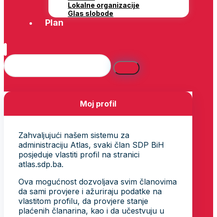
Lokalne organizacije
Glas slobode
Plan
Moj profil
Zahvaljujući našem sistemu za
administraciju Atlas, svaki član SDP BiH
posjeduje vlastiti profil na stranici
atlas.sdp.ba.
Ova mogućnost dozvoljava svim članovima
da sami provjere i ažuriraju podatke na
vlastitom profilu, da provjere stanje
plaćenih članarina, kao i da učestvuju u