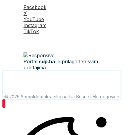
Facebook
X
YouTube
Instagram
TikTok
Portal
sdp.ba
je prilagođen svim
uređajima.
© 2026 Socijaldemokratska partija Bosne i Hercegovine