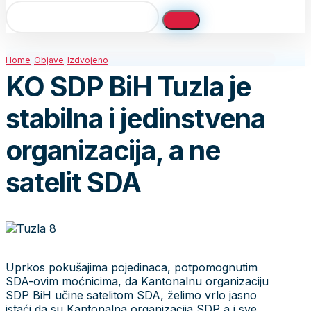
Home
Objave
Izdvojeno
KO SDP BiH Tuzla je
stabilna i jedinstvena
organizacija, a ne
satelit SDA
Uprkos pokušajima pojedinaca, potpomognutim
SDA-ovim moćnicima, da Kantonalnu organizaciju
SDP BiH učine satelitom SDA, želimo vrlo jasno
istaći da su Kantonalna organizacija SDP a i sve