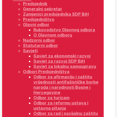
Predsjednik
Generalni sekretar
Zamjenici predsjednika SDP BiH
Predsjedništvo
Glavni odbor
Rukovodstvo Glavnog odbora
O Glavnom odboru
Nadzorni odbor
Statutarni odbor
Savjeti
Savjet za ekonomski razvoj
Savjet za razvoj SDP BiH
Savjet za lokalnu samoupravu
Odbori Predsjedništva
Odbor za afirmaciju i zaštitu
vrijednosti antifašističke borbe
naroda i narodnosti Bosne i
Hercegovine
Odbor za turizam
Odbor za reformu ustava i
ustavna pitanja
Odbor za rad i socijalnu zaštitu