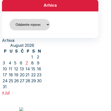
Arhiva
Arhiva
Arhiva
August 2026
P
U
S
Č
P
S
N
1
2
3
4
5
6
7
8
9
10
11
12
13
14
15
16
17
18
19
20
21
22
23
24
25
26
27
28
29
30
31
« jul