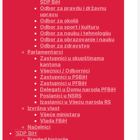
SDP BiH
Odbor za pravdu i državnu
upravu
Odbor za okoliš
Odbor za sport i kulturu
Odbor za nauku i tehnologiju
Odbor za obrazovanje i nauku
Odbor za zdravstvo
Parlamentarci
Zastupnici u skupštinama
kantona
Vijećnici / Odbornici
Zastupnici u PSBiH
Zastupnici u PFBiH
Delegati u Domu naroda PFBiH
Poslanici u NSRS
Izaslanici u Vijeću naroda RS
Izvršna vlast
Vijeće ministara
Vlada FBiH
Načelnici
SDP BiH
Pregled historije