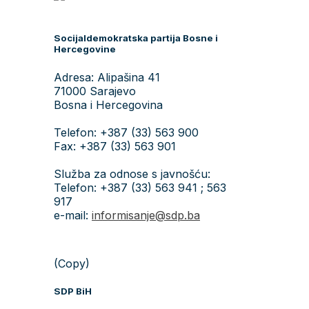
Socijaldemokratska partija Bosne i
Hercegovine
Adresa: Alipašina 41
71000 Sarajevo
Bosna i Hercegovina
Telefon: +387 (33) 563 900
Fax: +387 (33) 563 901
Služba za odnose s javnošću:
Telefon: +387 (33) 563 941 ; 563
917
e-mail:
informisanje@sdp.ba
(Copy)
SDP BiH