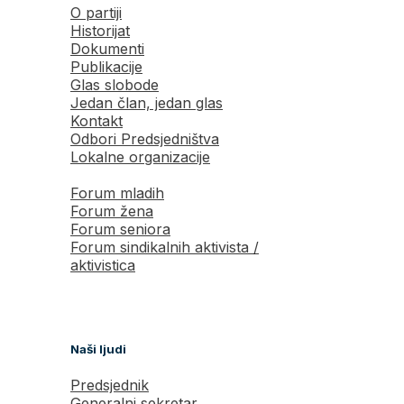
O partiji
Historijat
Dokumenti
Publikacije
Glas slobode
Jedan član, jedan glas
Kontakt
Odbori Predsjedništva
Lokalne organizacije
Forum mladih
Forum žena
Forum seniora
Forum sindikalnih aktivista /
aktivistica
Naši ljudi
Predsjednik
Generalni sekretar