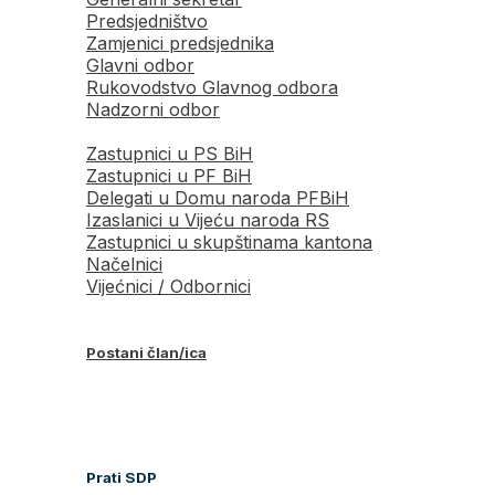
Predsjedništvo
Zamjenici predsjednika
Glavni odbor
Rukovodstvo Glavnog odbora
Nadzorni odbor
Zastupnici u PS BiH
Zastupnici u PF BiH
Delegati u Domu naroda PFBiH
Izaslanici u Vijeću naroda RS
Zastupnici u skupštinama kantona
Načelnici
Vijećnici / Odbornici
Postani član/ica
Prati SDP