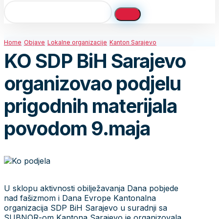
Home
Objave
Lokalne organizacije
Kanton Sarajevo
KO SDP BiH Sarajevo
organizovao podjelu
prigodnih materijala
povodom 9.maja
U sklopu aktivnosti obilježavanja Dana pobjede
nad fašizmom i Dana Evrope Kantonalna
organizacija SDP BiH Sarajevo u suradnji sa
SUBNOR-om Kantona Sarajevo je organizovala