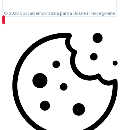
© 2026 Socijaldemokratska partija Bosne i Hercegovine