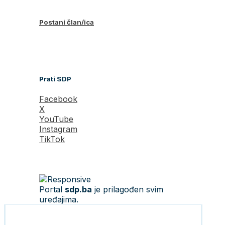
Postani član/ica
Prati SDP
Facebook
X
YouTube
Instagram
TikTok
Portal
sdp.ba
je prilagođen svim
uređajima.