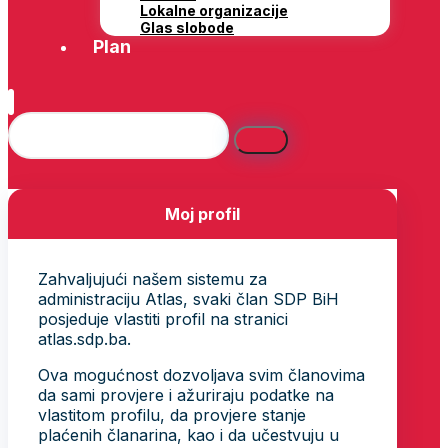
Lokalne organizacije
Glas slobode
Plan
Moj profil
Zahvaljujući našem sistemu za
administraciju Atlas, svaki član SDP BiH
posjeduje vlastiti profil na stranici
atlas.sdp.ba.
Ova mogućnost dozvoljava svim članovima
da sami provjere i ažuriraju podatke na
vlastitom profilu, da provjere stanje
plaćenih članarina, kao i da učestvuju u