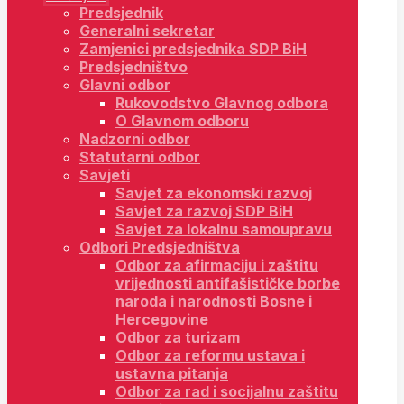
Predsjednik
Generalni sekretar
Zamjenici predsjednika SDP BiH
Predsjedništvo
Glavni odbor
Rukovodstvo Glavnog odbora
O Glavnom odboru
Nadzorni odbor
Statutarni odbor
Savjeti
Savjet za ekonomski razvoj
Savjet za razvoj SDP BiH
Savjet za lokalnu samoupravu
Odbori Predsjedništva
Odbor za afirmaciju i zaštitu
vrijednosti antifašističke borbe
naroda i narodnosti Bosne i
Hercegovine
Odbor za turizam
Odbor za reformu ustava i
ustavna pitanja
Odbor za rad i socijalnu zaštitu