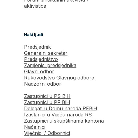
aktivistica
Naši ljudi
Predsjednik
Generalni sekretar
Predsjedništvo
Zamjenici predsjednika
Glavni odbor
Rukovodstvo Glavnog odbora
Nadzorni odbor
Zastupnici u PS BiH
Zastupnici u PF BiH
Delegati u Domu naroda PFBiH
Izaslanici u Vijeću naroda RS
Zastupnici u skupštinama kantona
Načelnici
Vijećnici / Odbornici