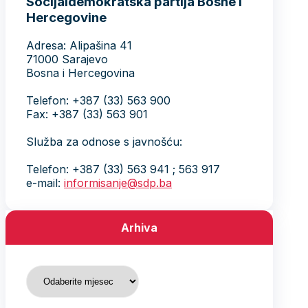
Socijaldemokratska partija Bosne i
Hercegovine
Adresa: Alipašina 41
71000 Sarajevo
Bosna i Hercegovina
Telefon: +387 (33) 563 900
Fax: +387 (33) 563 901
Služba za odnose s javnošću:
Telefon: +387 (33) 563 941 ; 563 917
e-mail:
informisanje@sdp.ba
Arhiva
Arhiva