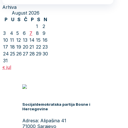
Arhiva
August 2026
P
U
S
Č
P
S
N
1
2
3
4
5
6
7
8
9
10
11
12
13
14
15
16
17
18
19
20
21
22
23
24
25
26
27
28
29
30
31
« jul
Socijaldemokratska partija Bosne i
Hercegovine
Adresa: Alipašina 41
71000 Sarajevo