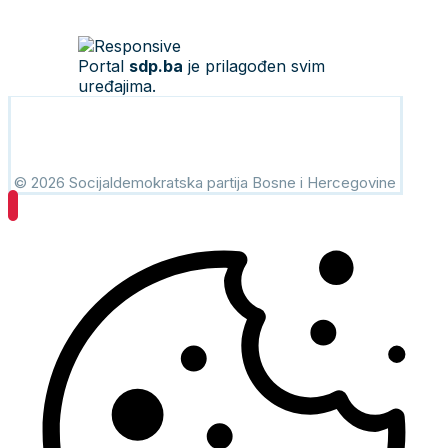
Portal
sdp.ba
je prilagođen svim
uređajima.
© 2026 Socijaldemokratska partija Bosne i Hercegovine