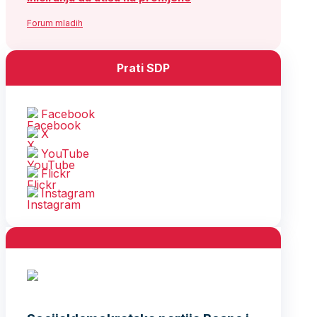
Forum mladih
Prati SDP
Facebook
X
YouTube
Flickr
Instagram