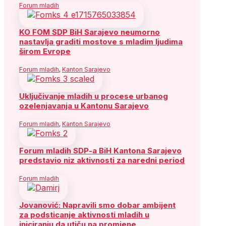
Forum mladih
KO FOM SDP BiH Sarajevo neumorno
nastavlja graditi mostove s mladim ljudima
širom Evrope
Forum mladih
,
Kanton Sarajevo
Uključivanje mladih u procese urbanog
ozelenjavanja u Kantonu Sarajevo
Forum mladih
,
Kanton Sarajevo
Forum mladih SDP-a BiH Kantona Sarajevo
predstavio niz aktivnosti za naredni period
Forum mladih
Jovanović: Napravili smo dobar ambijent
za podsticanje aktivnosti mladih u
iniciranju da utiču na promjene