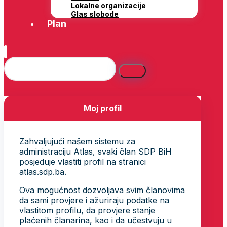
Lokalne organizacije
Glas slobode
Plan
Moj profil
Zahvaljujući našem sistemu za
administraciju Atlas, svaki član SDP BiH
posjeduje vlastiti profil na stranici
atlas.sdp.ba.
Ova mogućnost dozvoljava svim članovima
da sami provjere i ažuriraju podatke na
vlastitom profilu, da provjere stanje
plaćenih članarina, kao i da učestvuju u