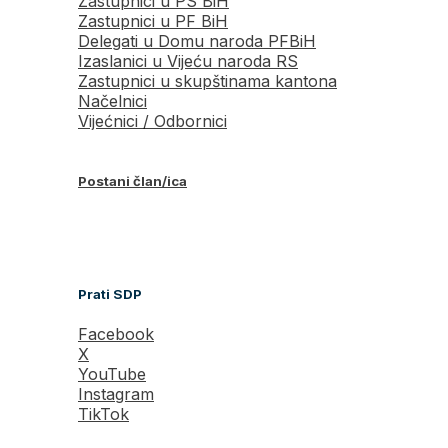
Zastupnici u PS BiH
Zastupnici u PF BiH
Delegati u Domu naroda PFBiH
Izaslanici u Vijeću naroda RS
Zastupnici u skupštinama kantona
Načelnici
Vijećnici / Odbornici
Postani član/ica
Prati SDP
Facebook
X
YouTube
Instagram
TikTok