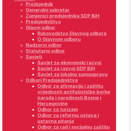
Predsjednik
Generalni sekretar
Zamjenici predsjednika SDP BiH
Predsjedništvo
Glavni odbor
Rukovodstvo Glavnog odbora
O Glavnom odboru
Nadzorni odbor
Statutarni odbor
Savjeti
Savjet za ekonomski razvoj
Savjet za razvoj SDP BiH
Savjet za lokalnu samoupravu
Odbori Predsjedništva
Odbor za afirmaciju i zaštitu
vrijednosti antifašističke borbe
naroda i narodnosti Bosne i
Hercegovine
Odbor za turizam
Odbor za reformu ustava i
ustavna pitanja
Odbor za rad i socijalnu zaštitu