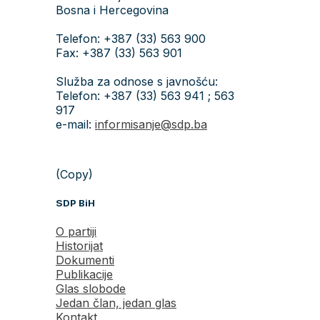
Bosna i Hercegovina
Telefon: +387 (33) 563 900
Fax: +387 (33) 563 901
Služba za odnose s javnošću:
Telefon: +387 (33) 563 941 ; 563
917
e-mail:
informisanje@sdp.ba
(Copy)
SDP BiH
O partiji
Historijat
Dokumenti
Publikacije
Glas slobode
Jedan član, jedan glas
Kontakt