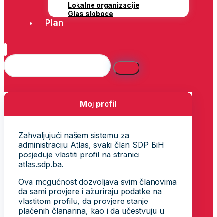
Lokalne organizacije
Glas slobode
Plan
Moj profil
Zahvaljujući našem sistemu za
administraciju Atlas, svaki član SDP BiH
posjeduje vlastiti profil na stranici
atlas.sdp.ba.
Ova mogućnost dozvoljava svim članovima
da sami provjere i ažuriraju podatke na
vlastitom profilu, da provjere stanje
plaćenih članarina, kao i da učestvuju u