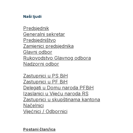
Naši ljudi
Predsjednik
Generalni sekretar
Predsjedništvo
Zamjenici predsjednika
Glavni odbor
Rukovodstvo Glavnog odbora
Nadzorni odbor
Zastupnici u PS BiH
Zastupnici u PF BiH
Delegati u Domu naroda PFBiH
Izaslanici u Vijeću naroda RS
Zastupnici u skupštinama kantona
Načelnici
Vijećnici / Odbornici
Postani član/ica