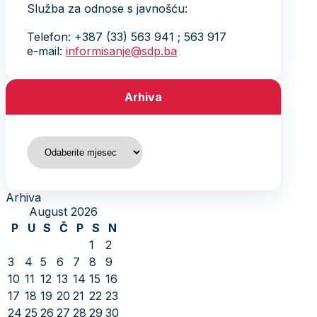
Služba za odnose s javnošću:
Telefon: +387 (33) 563 941 ; 563 917
e-mail:
informisanje@sdp.ba
Arhiva
Arhiva
Arhiva
August 2026
P
U
S
Č
P
S
N
1
2
3
4
5
6
7
8
9
10
11
12
13
14
15
16
17
18
19
20
21
22
23
24
25
26
27
28
29
30