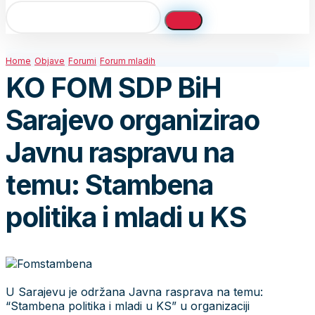
Home
Objave
Forumi
Forum mladih
KO FOM SDP BiH
Sarajevo organizirao
Javnu raspravu na
temu: Stambena
politika i mladi u KS
U Sarajevu je održana Javna rasprava na temu:
“Stambena politika i mladi u KS” u organizaciji