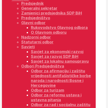
Predsjednik
Generalni sekretar
Zamjenici predsjednika SDP BiH
Predsjedništvo
Glavni odbor
Rukovodstvo Glavnog odbora
O Glavnom odboru
Nadzorni odbor
Statutarni odbor
Savjeti
Savjet za ekonomski razvoj
Savjet za razvoj SDP BiH
Savjet za lokalnu samoupravu
Odbori Predsjedništva
Odbor za afirmaciju i zaštitu
vrijednosti antifašističke borbe
naroda i narodnosti Bosne i
Hercegovine
Odbor za turizam
Odbor za reformu ustava i
ustavna pitanja
Odbor za rad i socijalnu zaštitu