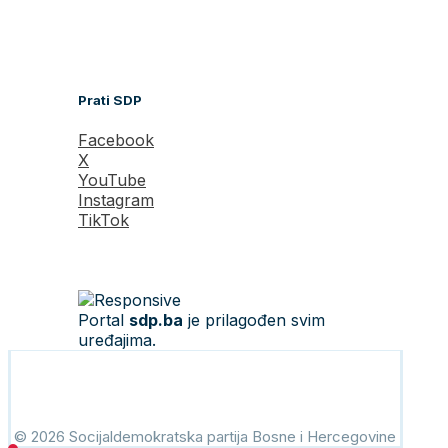
Prati SDP
Facebook
X
YouTube
Instagram
TikTok
Portal
sdp.ba
je prilagođen svim
uređajima.
© 2026 Socijaldemokratska partija Bosne i Hercegovine