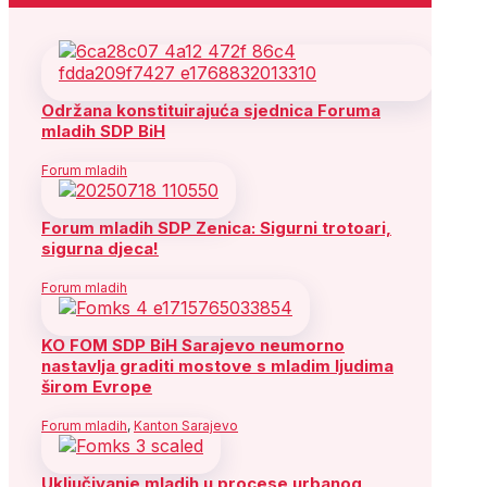
Održana konstituirajuća sjednica Foruma
mladih SDP BiH
Forum mladih
Forum mladih SDP Zenica: Sigurni trotoari,
sigurna djeca!
Forum mladih
KO FOM SDP BiH Sarajevo neumorno
nastavlja graditi mostove s mladim ljudima
širom Evrope
Forum mladih
,
Kanton Sarajevo
Uključivanje mladih u procese urbanog