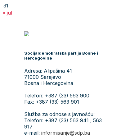
31
« jul
Socijaldemokratska partija Bosne i
Hercegovine
Adresa: Alipašina 41
71000 Sarajevo
Bosna i Hercegovina
Telefon: +387 (33) 563 900
Fax: +387 (33) 563 901
Služba za odnose s javnošću:
Telefon: +387 (33) 563 941 ; 563
917
e-mail:
informisanje@sdp.ba