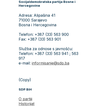
Socijaldemokratska partija Bosne i
Hercegovine
Adresa: Alipašina 41
71000 Sarajevo
Bosna i Hercegovina
Telefon: +387 (33) 563 900
Fax: +387 (33) 563 901
Služba za odnose s javnošću:
Telefon: +387 (33) 563 941 ; 563
917
e-mail:
informisanje@sdp.ba
(Copy)
SDP BiH
O partiji
Historijat