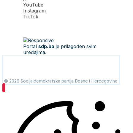
YouTube
Instagram
TikTok
Portal
sdp.ba
je prilagođen svim
uređajima.
© 2026 Socijaldemokratska partija Bosne i Hercegovine