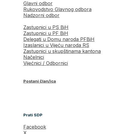
Glavni odbor
Rukovodstvo Glavnog odbora
Nadzorni odbor
Zastupnici u PS BiH
Zastupnici u PF BiH
Delegati u Domu naroda PFBiH
Izaslanici u Vijeću naroda RS
Zastupnici u skupštinama kantona
Načelnici
Vijećnici / Odbornici
Postani član/ica
Prati SDP
Facebook
X