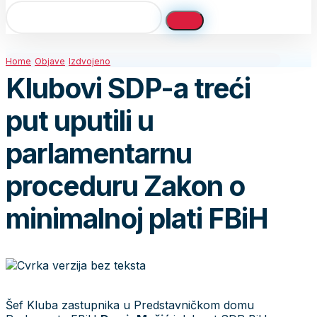
Home
Objave
Izdvojeno
Klubovi SDP-a treći
put uputili u
parlamentarnu
proceduru Zakon o
minimalnoj plati FBiH
Šef Kluba zastupnika u Predstavničkom domu