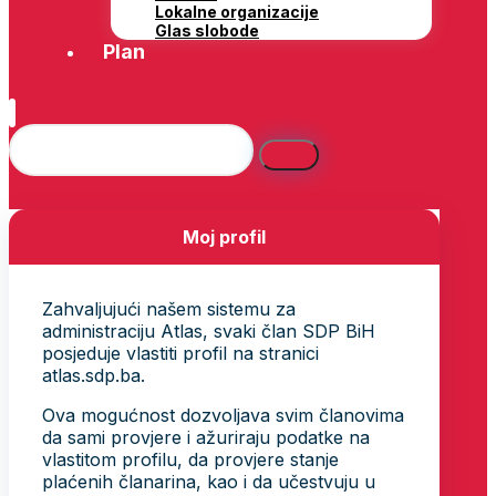
Lokalne organizacije
Glas slobode
Plan
Moj profil
Zahvaljujući našem sistemu za
administraciju Atlas, svaki član SDP BiH
posjeduje vlastiti profil na stranici
atlas.sdp.ba.
Ova mogućnost dozvoljava svim članovima
da sami provjere i ažuriraju podatke na
vlastitom profilu, da provjere stanje
plaćenih članarina, kao i da učestvuju u