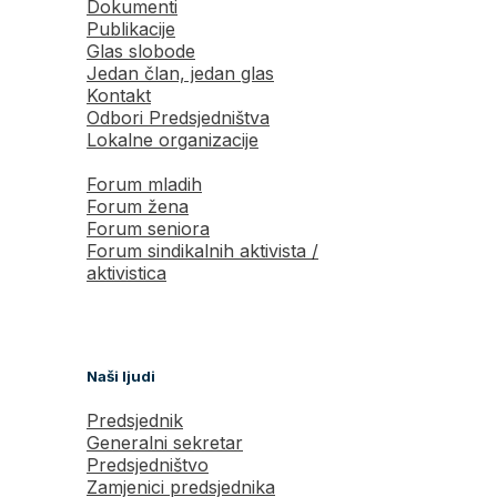
Dokumenti
Publikacije
Glas slobode
Jedan član, jedan glas
Kontakt
Odbori Predsjedništva
Lokalne organizacije
Forum mladih
Forum žena
Forum seniora
Forum sindikalnih aktivista /
aktivistica
Naši ljudi
Predsjednik
Generalni sekretar
Predsjedništvo
Zamjenici predsjednika