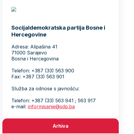
Socijaldemokratska partija Bosne i
Hercegovine
Adresa: Alipašina 41
71000 Sarajevo
Bosna i Hercegovina
Telefon: +387 (33) 563 900
Fax: +387 (33) 563 901
Služba za odnose s javnošću:
Telefon: +387 (33) 563 941 ; 563 917
e-mail:
informisanje@sdp.ba
Arhiva