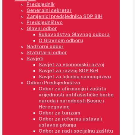
Predsjednik
Generalni sekretar
Zamjenici predsjednika SDP BiH
Predsjedništvo
Glavni odbor
Rukovodstvo Glavnog odbora
O Glavnom odboru
Nadzorni odbor
Statutarni odbor
Savjeti
Savjet za ekonomski razvoj
Savjet za razvoj SDP BiH
Savjet za lokalnu samoupravu
Odbori Predsjedništva
Odbor za afirmaciju i zaštitu
vrijednosti antifašističke borbe
naroda i narodnosti Bosne i
Hercegovine
Odbor za turizam
Odbor za reformu ustava i
ustavna pitanja
Odbor za rad i socijalnu zaštitu