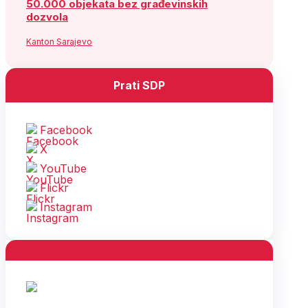
50.000 objekata bez građevinskih
dozvola
Kanton Sarajevo
Prati SDP
Facebook
X
YouTube
Flickr
Instagram