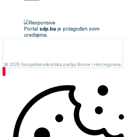
Portal
sdp.ba
je prilagođen svim
uređajima.
© 2026 Socijaldemokratska partija Bosne i Hercegovine