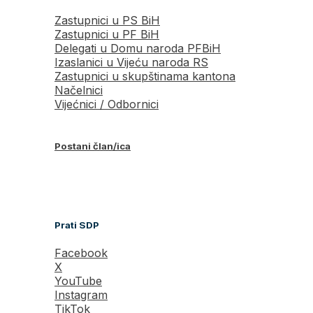
Zastupnici u PS BiH
Zastupnici u PF BiH
Delegati u Domu naroda PFBiH
Izaslanici u Vijeću naroda RS
Zastupnici u skupštinama kantona
Načelnici
Vijećnici / Odbornici
Postani član/ica
Prati SDP
Facebook
X
YouTube
Instagram
TikTok