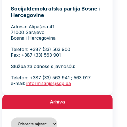
Socijaldemokratska partija Bosne i
Hercegovine
Adresa: Alipašina 41
71000 Sarajevo
Bosna i Hercegovina
Telefon: +387 (33) 563 900
Fax: +387 (33) 563 901
Služba za odnose s javnošću:
Telefon: +387 (33) 563 941 ; 563 917
e-mail:
informisanje@sdp.ba
Arhiva
Arhiva