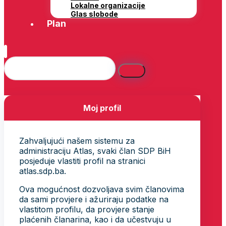
Lokalne organizacije
Glas slobode
Plan
Moj profil
Zahvaljujući našem sistemu za
administraciju Atlas, svaki član SDP BiH
posjeduje vlastiti profil na stranici
atlas.sdp.ba.
Ova mogućnost dozvoljava svim članovima
da sami provjere i ažuriraju podatke na
vlastitom profilu, da provjere stanje
plaćenih članarina, kao i da učestvuju u