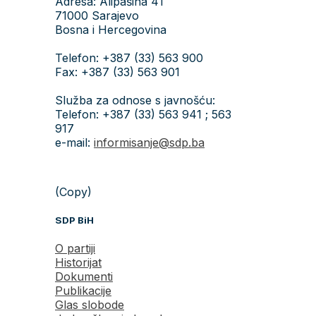
Adresa: Alipašina 41
71000 Sarajevo
Bosna i Hercegovina
Telefon: +387 (33) 563 900
Fax: +387 (33) 563 901
Služba za odnose s javnošću:
Telefon: +387 (33) 563 941 ; 563
917
e-mail:
informisanje@sdp.ba
(Copy)
SDP BiH
O partiji
Historijat
Dokumenti
Publikacije
Glas slobode