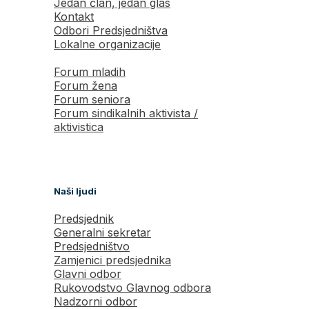
Jedan član, jedan glas
Kontakt
Odbori Predsjedništva
Lokalne organizacije
Forum mladih
Forum žena
Forum seniora
Forum sindikalnih aktivista /
aktivistica
Naši ljudi
Predsjednik
Generalni sekretar
Predsjedništvo
Zamjenici predsjednika
Glavni odbor
Rukovodstvo Glavnog odbora
Nadzorni odbor