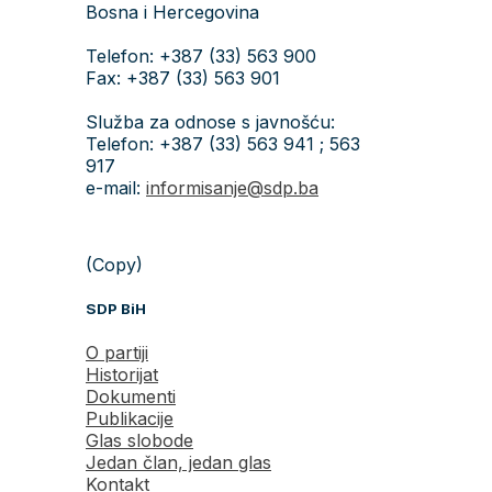
Bosna i Hercegovina
Telefon: +387 (33) 563 900
Fax: +387 (33) 563 901
Služba za odnose s javnošću:
Telefon: +387 (33) 563 941 ; 563
917
e-mail:
informisanje@sdp.ba
(Copy)
SDP BiH
O partiji
Historijat
Dokumenti
Publikacije
Glas slobode
Jedan član, jedan glas
Kontakt