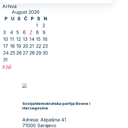
Arhiva
August 2026
P
U
S
Č
P
S
N
1
2
3
4
5
6
7
8
9
10
11
12
13
14
15
16
17
18
19
20
21
22
23
24
25
26
27
28
29
30
31
« jul
Socijaldemokratska partija Bosne i
Hercegovine
Adresa: Alipašina 41
71000 Sarajevo