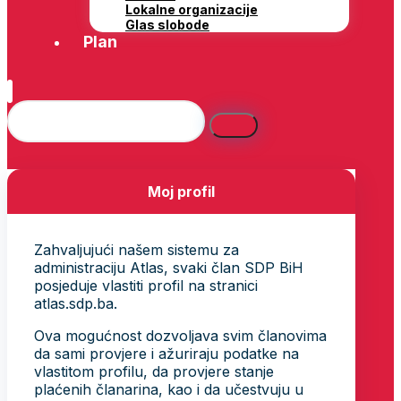
Lokalne organizacije
Glas slobode
Plan
Moj profil
Zahvaljujući našem sistemu za
administraciju Atlas, svaki član SDP BiH
posjeduje vlastiti profil na stranici
atlas.sdp.ba.
Ova mogućnost dozvoljava svim članovima
da sami provjere i ažuriraju podatke na
vlastitom profilu, da provjere stanje
plaćenih članarina, kao i da učestvuju u