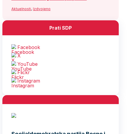
Aktuelnosti
,
Izdvojeno
Prati SDP
Facebook
X
YouTube
Flickr
Instagram
Socijaldemokratska partija Bosne i