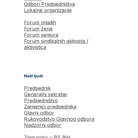
Odbori Predsjedništva
Lokalne organizacije
Forum mladih
Forum žena
Forum seniora
Forum sindikalnih aktivista /
aktivistica
Naši ljudi
Predsjednik
Generalni sekretar
Predsjedništvo
Zamjenici predsjednika
Glavni odbor
Rukovodstvo Glavnog odbora
Nadzorni odbor
Zastupnici u PS BiH