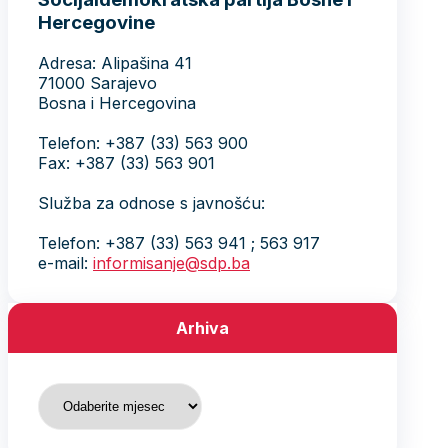
Hercegovine
Adresa: Alipašina 41
71000 Sarajevo
Bosna i Hercegovina
Telefon: +387 (33) 563 900
Fax: +387 (33) 563 901
Služba za odnose s javnošću:
Telefon: +387 (33) 563 941 ; 563 917
e-mail:
informisanje@sdp.ba
Arhiva
Arhiva