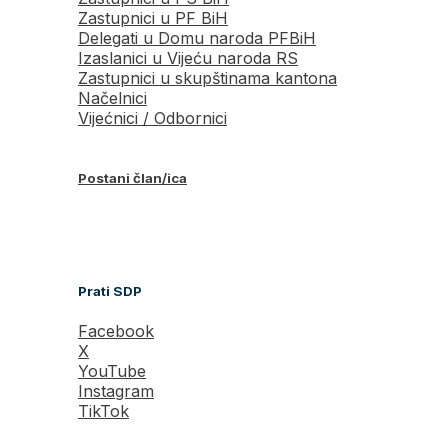
Zastupnici u PF BiH
Delegati u Domu naroda PFBiH
Izaslanici u Vijeću naroda RS
Zastupnici u skupštinama kantona
Načelnici
Vijećnici / Odbornici
Postani član/ica
Prati SDP
Facebook
X
YouTube
Instagram
TikTok