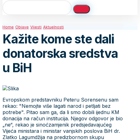
Home
Objave
Vijesti
Aktuelnosti
Kažite kome ste dali
donatorska sredstva
u BiH
Evropskom predstavniku Peteru Sorensenu sam
rekao: "Nemojte više lagati narod i petljati bez
potrebe". Pitao sam ga, da li smo dobili ijednu KM
donacija na račun institucija. Njegov odgovor je bio
„ne“, rekao je sinoćzamjenik predsjedavajućeg
Vijeća ministara i ministar vanjskih poslova BiH dr.
Zlatko Lagumdžija na predizbornom skupu