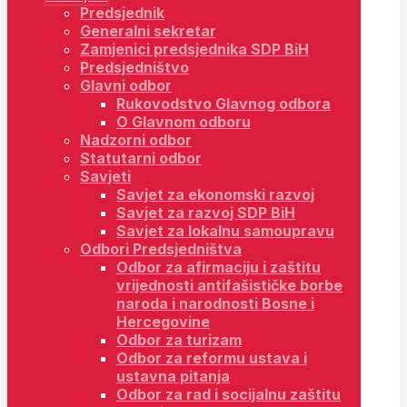
Predsjednik
Generalni sekretar
Zamjenici predsjednika SDP BiH
Predsjedništvo
Glavni odbor
Rukovodstvo Glavnog odbora
O Glavnom odboru
Nadzorni odbor
Statutarni odbor
Savjeti
Savjet za ekonomski razvoj
Savjet za razvoj SDP BiH
Savjet za lokalnu samoupravu
Odbori Predsjedništva
Odbor za afirmaciju i zaštitu
vrijednosti antifašističke borbe
naroda i narodnosti Bosne i
Hercegovine
Odbor za turizam
Odbor za reformu ustava i
ustavna pitanja
Odbor za rad i socijalnu zaštitu