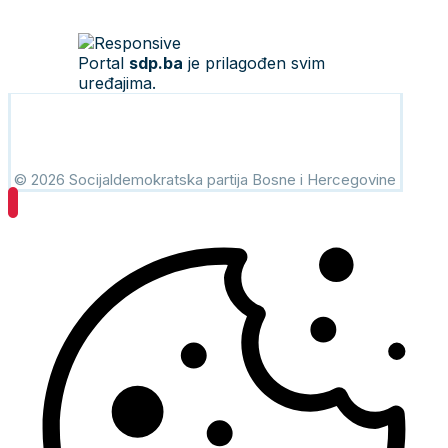
Portal
sdp.ba
je prilagođen svim
uređajima.
© 2026 Socijaldemokratska partija Bosne i Hercegovine