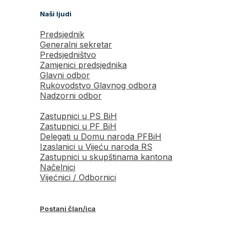
Naši ljudi
Predsjednik
Generalni sekretar
Predsjedništvo
Zamjenici predsjednika
Glavni odbor
Rukovodstvo Glavnog odbora
Nadzorni odbor
Zastupnici u PS BiH
Zastupnici u PF BiH
Delegati u Domu naroda PFBiH
Izaslanici u Vijeću naroda RS
Zastupnici u skupštinama kantona
Načelnici
Vijećnici / Odbornici
Postani član/ica