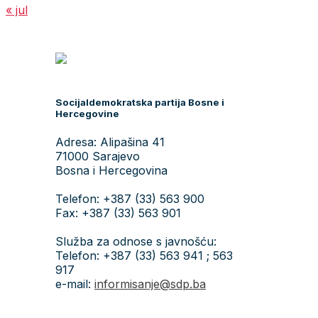
« jul
Socijaldemokratska partija Bosne i
Hercegovine
Adresa: Alipašina 41
71000 Sarajevo
Bosna i Hercegovina
Telefon: +387 (33) 563 900
Fax: +387 (33) 563 901
Služba za odnose s javnošću:
Telefon: +387 (33) 563 941 ; 563
917
e-mail:
informisanje@sdp.ba