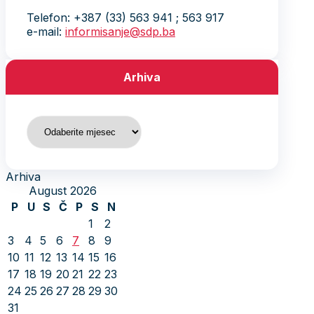
Telefon: +387 (33) 563 941 ; 563 917
e-mail:
informisanje@sdp.ba
Arhiva
Arhiva
Arhiva
August 2026
P
U
S
Č
P
S
N
1
2
3
4
5
6
7
8
9
10
11
12
13
14
15
16
17
18
19
20
21
22
23
24
25
26
27
28
29
30
31