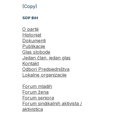
(Copy)
SDP BiH
O partiji
Historijat
Dokumenti
Publikacije
Glas slobode
Jedan član, jedan glas
Kontakt
Odbori Predsjedništva
Lokalne organizacije
Forum mladih
Forum žena
Forum seniora
Forum sindikalnih aktivista /
aktivistica