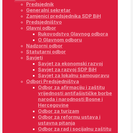
Predsjednik
Generalni sekretar
Zamjenici predsjednika SDP BiH
Predsjedništvo
Glavni odbor
Rukovodstvo Glavnog odbora
O Glavnom odboru
Nadzorni odbor
Statutarni odbor
Savjeti
Savjet za ekonomski razvoj
Savjet za razvoj SDP BiH
Savjet za lokalnu samoupravu
Odbori Predsjedništva
Odbor za afirmaciju i zaštitu
vrijednosti antifašističke borbe
naroda i narodnosti Bosne i
Hercegovine
Odbor za turizam
Odbor za reformu ustava i
ustavna pitanja
Odbor za rad i socijalnu zaštitu