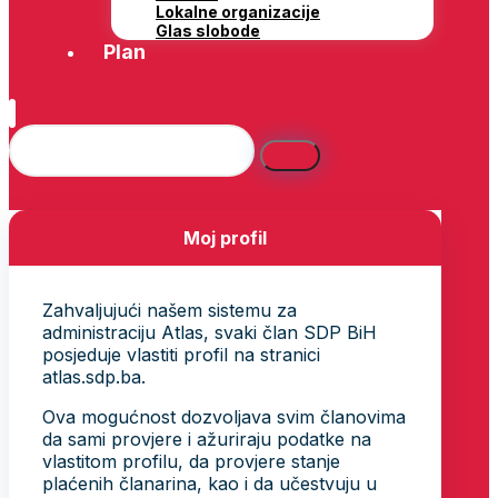
Lokalne organizacije
Glas slobode
Plan
Moj profil
Zahvaljujući našem sistemu za
administraciju Atlas, svaki član SDP BiH
posjeduje vlastiti profil na stranici
atlas.sdp.ba.
Ova mogućnost dozvoljava svim članovima
da sami provjere i ažuriraju podatke na
vlastitom profilu, da provjere stanje
plaćenih članarina, kao i da učestvuju u