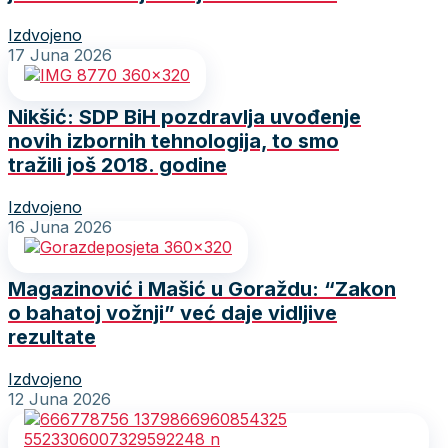
Izdvojeno
17 Juna 2026
Nikšić: SDP BiH pozdravlja uvođenje
novih izbornih tehnologija, to smo
tražili još 2018. godine
Izdvojeno
16 Juna 2026
Magazinović i Mašić u Goraždu: “Zakon
o bahatoj vožnji” već daje vidljive
rezultate
Izdvojeno
12 Juna 2026