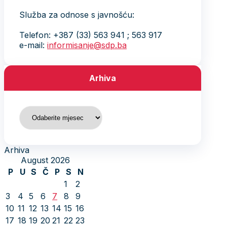
Služba za odnose s javnošću:
Telefon: +387 (33) 563 941 ; 563 917
e-mail:
informisanje@sdp.ba
Arhiva
Arhiva
Arhiva
August 2026
P
U
S
Č
P
S
N
1
2
3
4
5
6
7
8
9
10
11
12
13
14
15
16
17
18
19
20
21
22
23