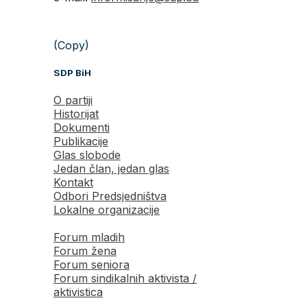
(Copy)
SDP BiH
O partiji
Historijat
Dokumenti
Publikacije
Glas slobode
Jedan član, jedan glas
Kontakt
Odbori Predsjedništva
Lokalne organizacije
Forum mladih
Forum žena
Forum seniora
Forum sindikalnih aktivista /
aktivistica