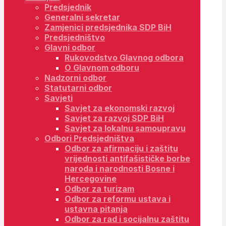
Predsjednik
Generalni sekretar
Zamjenici predsjednika SDP BiH
Predsjedništvo
Glavni odbor
Rukovodstvo Glavnog odbora
O Glavnom odboru
Nadzorni odbor
Statutarni odbor
Savjeti
Savjet za ekonomski razvoj
Savjet za razvoj SDP BiH
Savjet za lokalnu samoupravu
Odbori Predsjedništva
Odbor za afirmaciju i zaštitu
vrijednosti antifašističke borbe
naroda i narodnosti Bosne i
Hercegovine
Odbor za turizam
Odbor za reformu ustava i
ustavna pitanja
Odbor za rad i socijalnu zaštitu