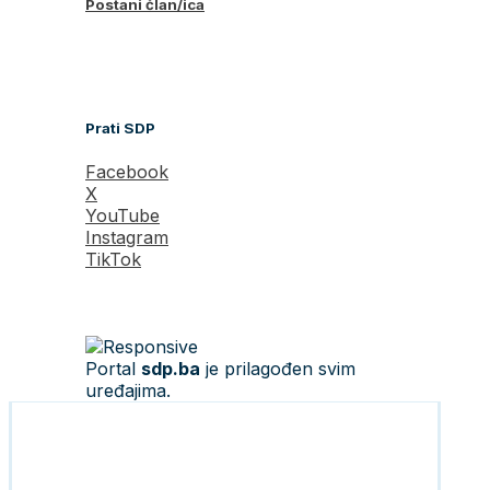
Postani član/ica
Prati SDP
Facebook
X
YouTube
Instagram
TikTok
Portal
sdp.ba
je prilagođen svim
uređajima.