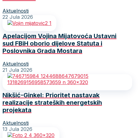
Aktuelnosti
22 Jula 2026
Apelacijom Vojina Mijatovoća Ustavni
sud FBiH oborio dijelove Statuta i
Poslovnika Grada Mostara
Aktuelnosti
21 Jula 2026
Nikšić-Ginkel: Prioritet nastavak
realizacije strateških energetskih
projekata
Aktuelnosti
13 Jula 2026