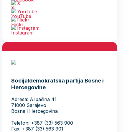
X
YouTube
Flickr
Instagram
Socijaldemokratska partija Bosne i
Hercegovine
Adresa: Alipašina 41
71000 Sarajevo
Bosna i Hercegovina
Telefon: +387 (33) 563 900
Fax: +387 (33) 563 901