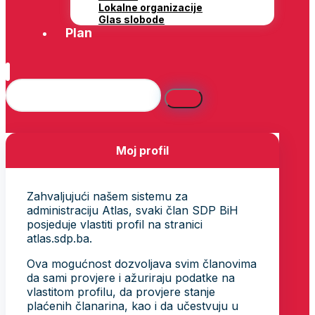
Lokalne organizacije
Glas slobode
Plan
Moj profil
Zahvaljujući našem sistemu za
administraciju Atlas, svaki član SDP BiH
posjeduje vlastiti profil na stranici
atlas.sdp.ba.
Ova mogućnost dozvoljava svim članovima
da sami provjere i ažuriraju podatke na
vlastitom profilu, da provjere stanje
plaćenih članarina, kao i da učestvuju u