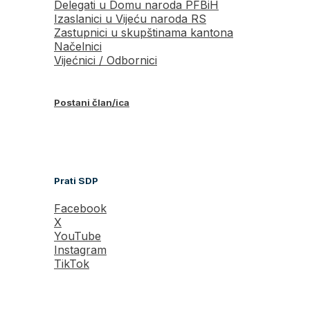
Delegati u Domu naroda PFBiH
Izaslanici u Vijeću naroda RS
Zastupnici u skupštinama kantona
Načelnici
Vijećnici / Odbornici
Postani član/ica
Prati SDP
Facebook
X
YouTube
Instagram
TikTok