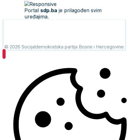
Portal
sdp.ba
je prilagođen svim
uređajima.
© 2026 Socijaldemokratska partija Bosne i Hercegovine