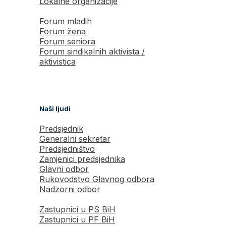
Lokalne organizacije
Forum mladih
Forum žena
Forum seniora
Forum sindikalnih aktivista /
aktivistica
Naši ljudi
Predsjednik
Generalni sekretar
Predsjedništvo
Zamjenici predsjednika
Glavni odbor
Rukovodstvo Glavnog odbora
Nadzorni odbor
Zastupnici u PS BiH
Zastupnici u PF BiH