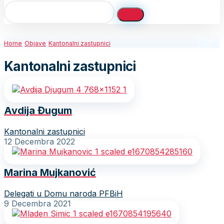
Home
Objave
Kantonalni zastupnici
Kantonalni zastupnici
Avdija Đugum
Kantonalni zastupnici
12 Decembra 2022
Marina Mujkanović
Delegati u Domu naroda PFBiH
9 Decembra 2021