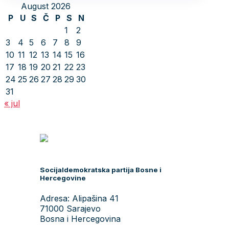
August 2026
P
U
S
Č
P
S
N
1
2
3
4
5
6
7
8
9
10
11
12
13
14
15
16
17
18
19
20
21
22
23
24
25
26
27
28
29
30
31
« jul
Socijaldemokratska partija Bosne i
Hercegovine
Adresa: Alipašina 41
71000 Sarajevo
Bosna i Hercegovina