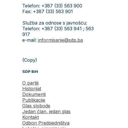
Telefon: +387 (33) 563 900
Fax: +387 (33) 563 901
Služba za odnose s javnošću:
Telefon: +387 (33) 563 941 ; 563
917
e-mail:
informisanje@sdp.ba
(Copy)
SDP BiH
O partiji
Historijat
Dokumenti
Publikacije
Glas slobode
Jedan član, jedan glas
Kontakt
Odbori Predsjedništva