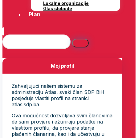
Lokalne organizacije
Glas slobode
Plan
Moj profil
Zahvaljujući našem sistemu za
administraciju Atlas, svaki član SDP BiH
posjeduje vlastiti profil na stranici
atlas.sdp.ba.
Ova mogućnost dozvoljava svim članovima
da sami provjere i ažuriraju podatke na
vlastitom profilu, da provjere stanje
plaćenih članarina, kao i da učestvuju u