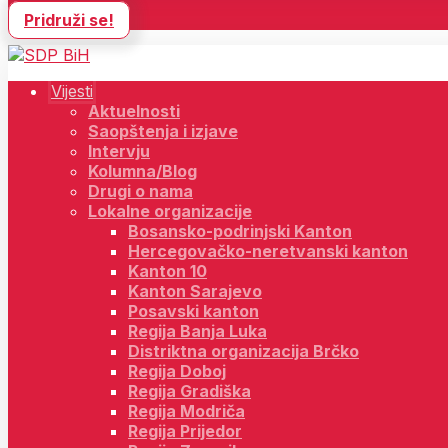
Pridruži se!
Vijesti
Aktuelnosti
Saopštenja i izjave
Intervju
Kolumna/Blog
Drugi o nama
Lokalne organizacije
Bosansko-podrinjski Kanton
Hercegovačko-neretvanski kanton
Kanton 10
Kanton Sarajevo
Posavski kanton
Regija Banja Luka
Distriktna organizacija Brčko
Regija Doboj
Regija Gradiška
Regija Modriča
Regija Prijedor