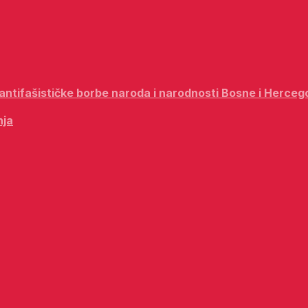
i antifašističke borbe naroda i narodnosti Bosne i Herceg
nja