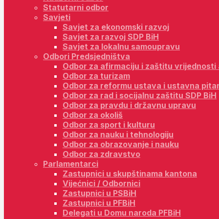
Statutarni odbor
Savjeti
Savjet za ekonomski razvoj
Savjet za razvoj SDP BiH
Savjet za lokalnu samoupravu
Odbori Predsjedništva
Odbor za afirmaciju i zaštitu vrijednost
Odbor za turizam
Odbor za reformu ustava i ustavna pita
Odbor za rad i socijalnu zaštitu SDP BiH
Odbor za pravdu i državnu upravu
Odbor za okoliš
Odbor za sport i kulturu
Odbor za nauku i tehnologiju
Odbor za obrazovanje i nauku
Odbor za zdravstvo
Parlamentarci
Zastupnici u skupštinama kantona
Vijećnici / Odbornici
Zastupnici u PSBiH
Zastupnici u PFBiH
Delegati u Domu naroda PFBiH