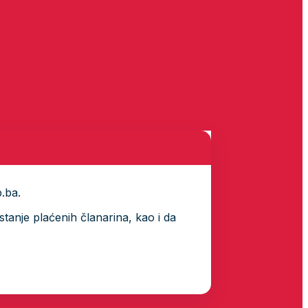
p.ba.
tanje plaćenih članarina, kao i da