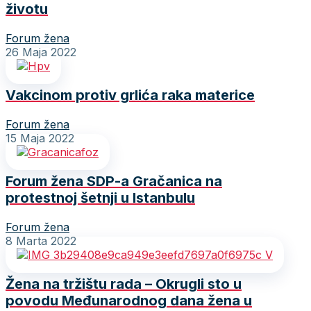
životu
Forum žena
26 Maja 2022
Vakcinom protiv grlića raka materice
Forum žena
15 Maja 2022
Forum žena SDP-a Gračanica na
protestnoj šetnji u Istanbulu
Forum žena
8 Marta 2022
Žena na tržištu rada – Okrugli sto u
povodu Međunarodnog dana žena u