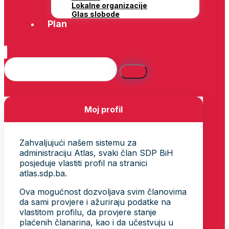
Lokalne organizacije
Glas slobode
Plan
Moj profil
Zahvaljujući našem sistemu za
administraciju Atlas, svaki član SDP BiH
posjeduje vlastiti profil na stranici
atlas.sdp.ba.
Ova mogućnost dozvoljava svim članovima
da sami provjere i ažuriraju podatke na
vlastitom profilu, da provjere stanje
plaćenih članarina, kao i da učestvuju u