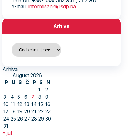
Telefon: +387 (33) 563 941 ; 563 917
e-mail:
informisanje@sdp.ba
Arhiva
Arhiva
Arhiva
August 2026
P
U
S
Č
P
S
N
1
2
3
4
5
6
7
8
9
10
11
12
13
14
15
16
17
18
19
20
21
22
23
24
25
26
27
28
29
30
31
« jul