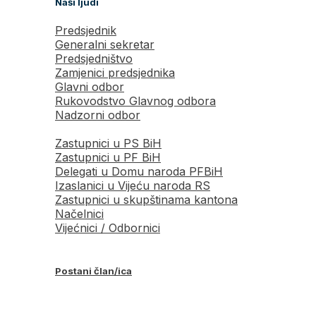
Naši ljudi
Predsjednik
Generalni sekretar
Predsjedništvo
Zamjenici predsjednika
Glavni odbor
Rukovodstvo Glavnog odbora
Nadzorni odbor
Zastupnici u PS BiH
Zastupnici u PF BiH
Delegati u Domu naroda PFBiH
Izaslanici u Vijeću naroda RS
Zastupnici u skupštinama kantona
Načelnici
Vijećnici / Odbornici
Postani član/ica