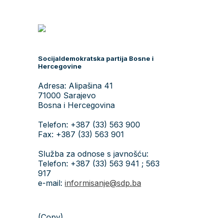
Socijaldemokratska partija Bosne i
Hercegovine
Adresa: Alipašina 41
71000 Sarajevo
Bosna i Hercegovina
Telefon: +387 (33) 563 900
Fax: +387 (33) 563 901
Služba za odnose s javnošću:
Telefon: +387 (33) 563 941 ; 563
917
e-mail:
informisanje@sdp.ba
(Copy)