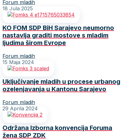
Forum mladih
18 Jula 2025
KO FOM SDP BiH Sarajevo neumorno
nastavlja graditi mostove s mladim
ljudima širom Evrope
Forum mladih
15 Maja 2024
Uključivanje mladih u procese urbanog
ozelenjavanja u Kantonu Sarajevo
Forum mladih
29 Aprila 2024
Održana Izborna konvencija Foruma
žena SDP ZDK