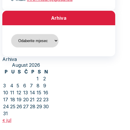
Arhiva
Arhiva
Arhiva
August 2026
P
U
S
Č
P
S
N
1
2
3
4
5
6
7
8
9
10
11
12
13
14
15
16
17
18
19
20
21
22
23
24
25
26
27
28
29
30
31
« jul