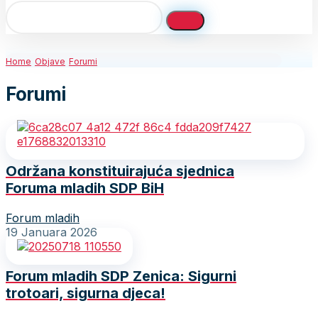
Home
Objave
Forumi
Forumi
Održana konstituirajuća sjednica
Foruma mladih SDP BiH
Forum mladih
19 Januara 2026
Forum mladih SDP Zenica: Sigurni
trotoari, sigurna djeca!