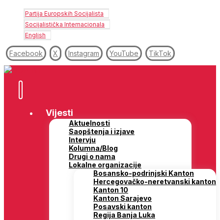
Partija Europskih Socijalista
Socijalistička Internacionala
English
Facebook
X
Instagram
YouTube
TikTok
Vijesti
Aktuelnosti
Saopštenja i izjave
Intervju
Kolumna/Blog
Drugi o nama
Lokalne organizacije
Bosansko-podrinjski Kanton
Hercegovačko-neretvanski kanton
Kanton 10
Kanton Sarajevo
Posavski kanton
Regija Banja Luka