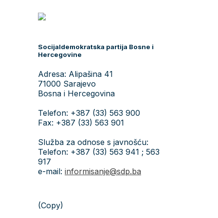
Socijaldemokratska partija Bosne i
Hercegovine
Adresa: Alipašina 41
71000 Sarajevo
Bosna i Hercegovina
Telefon: +387 (33) 563 900
Fax: +387 (33) 563 901
Služba za odnose s javnošću:
Telefon: +387 (33) 563 941 ; 563
917
e-mail:
informisanje@sdp.ba
(Copy)