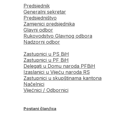
Predsjednik
Generalni sekretar
Predsjedništvo
Zamjenici predsjednika
Glavni odbor
Rukovodstvo Glavnog odbora
Nadzorni odbor
Zastupnici u PS BiH
Zastupnici u PF BiH
Delegati u Domu naroda PFBiH
Izaslanici u Vijeću naroda RS
Zastupnici u skupštinama kantona
Načelnici
Vijećnici / Odbornici
Postani član/ica