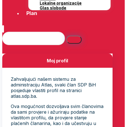
Lokalne organizacije
Glas slobode
Plan
Moj profil
Zahvaljujući našem sistemu za
administraciju Atlas, svaki član SDP BiH
posjeduje vlastiti profil na stranici
atlas.sdp.ba.
Ova mogućnost dozvoljava svim članovima
da sami provjere i ažuriraju podatke na
vlastitom profilu, da provjere stanje
plaćenih članarina, kao i da učestvuju u