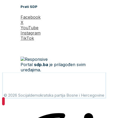
Prati SDP
Facebook
X
YouTube
Instagram
TikTok
Portal
sdp.ba
je prilagođen svim
uređajima.
© 2026 Socijaldemokratska partija Bosne i Hercegovine