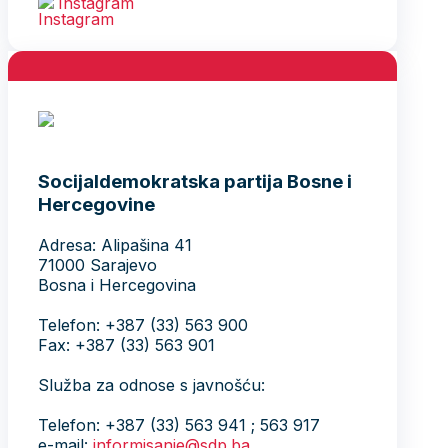
Instagram
Socijaldemokratska partija Bosne i
Hercegovine
Adresa: Alipašina 41
71000 Sarajevo
Bosna i Hercegovina
Telefon: +387 (33) 563 900
Fax: +387 (33) 563 901
Služba za odnose s javnošću:
Telefon: +387 (33) 563 941 ; 563 917
e-mail:
informisanje@sdp.ba