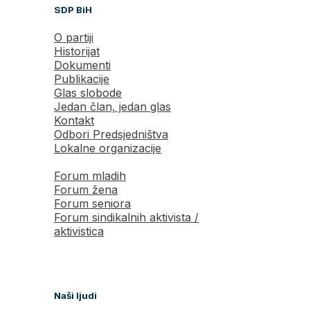
SDP BiH
O partiji
Historijat
Dokumenti
Publikacije
Glas slobode
Jedan član, jedan glas
Kontakt
Odbori Predsjedništva
Lokalne organizacije
Forum mladih
Forum žena
Forum seniora
Forum sindikalnih aktivista /
aktivistica
Naši ljudi