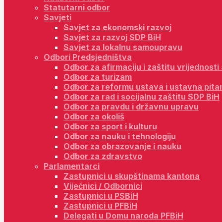
Statutarni odbor
Savjeti
Savjet za ekonomski razvoj
Savjet za razvoj SDP BiH
Savjet za lokalnu samoupravu
Odbori Predsjedništva
Odbor za afirmaciju i zaštitu vrijednost
Odbor za turizam
Odbor za reformu ustava i ustavna pita
Odbor za rad i socijalnu zaštitu SDP BiH
Odbor za pravdu i državnu upravu
Odbor za okoliš
Odbor za sport i kulturu
Odbor za nauku i tehnologiju
Odbor za obrazovanje i nauku
Odbor za zdravstvo
Parlamentarci
Zastupnici u skupštinama kantona
Vijećnici / Odbornici
Zastupnici u PSBiH
Zastupnici u PFBiH
Delegati u Domu naroda PFBiH