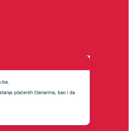
p.ba.
tanje plaćenih članarina, kao i da