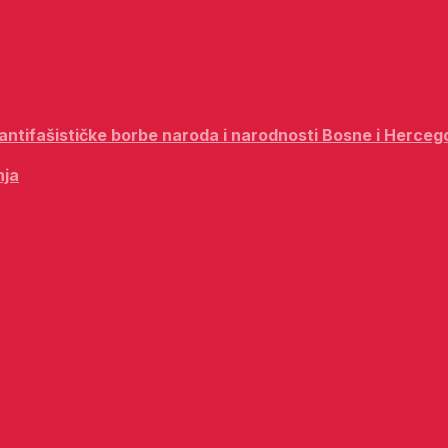
i antifašističke borbe naroda i narodnosti Bosne i Herceg
nja