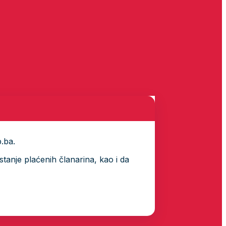
p.ba.
tanje plaćenih članarina, kao i da