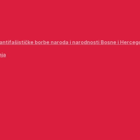
i antifašističke borbe naroda i narodnosti Bosne i Herceg
nja