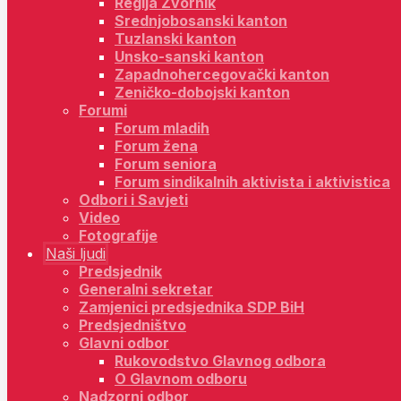
Regija Zvornik
Srednjobosanski kanton
Tuzlanski kanton
Unsko-sanski kanton
Zapadnohercegovački kanton
Zeničko-dobojski kanton
Forumi
Forum mladih
Forum žena
Forum seniora
Forum sindikalnih aktivista i aktivistica
Odbori i Savjeti
Video
Fotografije
Naši ljudi
Predsjednik
Generalni sekretar
Zamjenici predsjednika SDP BiH
Predsjedništvo
Glavni odbor
Rukovodstvo Glavnog odbora
O Glavnom odboru
Nadzorni odbor