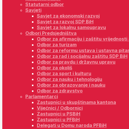
Statutarni odbor
Savjeti
Savjet za ekonomski razvoj
Savjet za razvoj SDP BiH
Savjet za lokalnu samoupravu
Odbori Predsjedništva
Odbor za afirmaciju i zaštitu vrijednost
Odbor za turizam
Odbor za reformu ustava i ustavna pita
Odbor za rad i socijalnu zaštitu SDP BiH
Odbor za pravdu i državnu upravu
Odbor za okoliš
Odbor za sport i kulturu
Odbor za nauku i tehnologiju
Odbor za obrazovanje i nauku
Odbor za zdravstvo
Parlamentarci
Zastupnici u skupštinama kantona
Vijećnici / Odbornici
Zastupnici u PSBiH
Zastupnici u PFBiH
Delegati u Domu naroda PFBiH