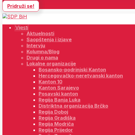
Pridruži se!
Vijesti
Aktuelnosti
Saopštenja i izjave
Intervju
Kolumna/Blog
Drugi o nama
Lokalne organizacije
Bosansko-podrinjski Kanton
Hercegovačko-neretvanski kanton
Kanton 10
Kanton Sarajevo
Posavski kanton
Regija Banja Luka
Distriktna organizacija Brčko
Regija Doboj
Regija Gradiška
Regija Modriča
Regija Prijedor