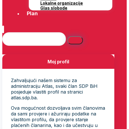
Lokalne organizacije
Glas slobode
Plan
Moj profil
Zahvaljujući našem sistemu za
administraciju Atlas, svaki član SDP BiH
posjeduje vlastiti profil na stranici
atlas.sdp.ba.
Ova mogućnost dozvoljava svim članovima
da sami provjere i ažuriraju podatke na
vlastitom profilu, da provjere stanje
plaćenih članarina, kao i da učestvuju u