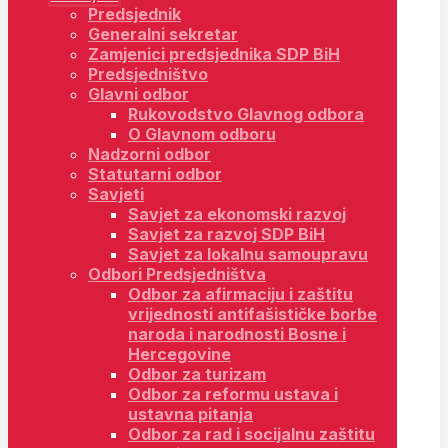
Predsjednik
Generalni sekretar
Zamjenici predsjednika SDP BiH
Predsjedništvo
Glavni odbor
Rukovodstvo Glavnog odbora
O Glavnom odboru
Nadzorni odbor
Statutarni odbor
Savjeti
Savjet za ekonomski razvoj
Savjet za razvoj SDP BiH
Savjet za lokalnu samoupravu
Odbori Predsjedništva
Odbor za afirmaciju i zaštitu
vrijednosti antifašističke borbe
naroda i narodnosti Bosne i
Hercegovine
Odbor za turizam
Odbor za reformu ustava i
ustavna pitanja
Odbor za rad i socijalnu zaštitu