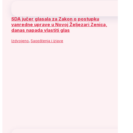
Arhiva
Arhiva
Arhiva
August 2026
P
U
S
Č
P
S
N
1
2
3
4
5
6
7
8
9
10
11
12
13
14
15
16
17
18
19
20
21
22
23
24
25
26
27
28
29
30
31
« jul