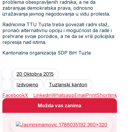
problema obespravljenih radnika, a ne da
zabranjuje demokratska prava, odnosno
izražavanja javnog negodovanja u vidu protesta.
Radnicima TTU Tuzla treba povezati radni staž,
pronaći alternativnu opciju i mogućnost da rade i
prehrane svoje porodice, a ne da se vrši policijska
represija nad istima.
Kantonalna organizacija SDP BiH Tuzla
20 Oktobra 2015
Izdvojeno
Tuzlanski kanton
Facebook
X
Linkedin
Whatsapp
Email
Print
Shortlink
Možda vas zanima