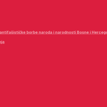
i antifašističke borbe naroda i narodnosti Bosne i Herceg
nja