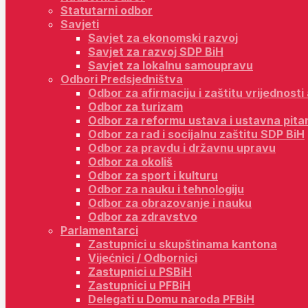
Statutarni odbor
Savjeti
Savjet za ekonomski razvoj
Savjet za razvoj SDP BiH
Savjet za lokalnu samoupravu
Odbori Predsjedništva
Odbor za afirmaciju i zaštitu vrijednost
Odbor za turizam
Odbor za reformu ustava i ustavna pita
Odbor za rad i socijalnu zaštitu SDP BiH
Odbor za pravdu i državnu upravu
Odbor za okoliš
Odbor za sport i kulturu
Odbor za nauku i tehnologiju
Odbor za obrazovanje i nauku
Odbor za zdravstvo
Parlamentarci
Zastupnici u skupštinama kantona
Vijećnici / Odbornici
Zastupnici u PSBiH
Zastupnici u PFBiH
Delegati u Domu naroda PFBiH