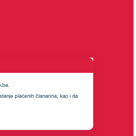
p.ba.
tanje plaćenih članarina, kao i da