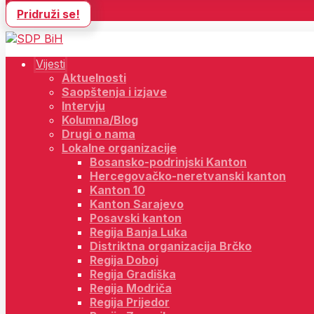
Pridruži se!
Vijesti
Aktuelnosti
Saopštenja i izjave
Intervju
Kolumna/Blog
Drugi o nama
Lokalne organizacije
Bosansko-podrinjski Kanton
Hercegovačko-neretvanski kanton
Kanton 10
Kanton Sarajevo
Posavski kanton
Regija Banja Luka
Distriktna organizacija Brčko
Regija Doboj
Regija Gradiška
Regija Modriča
Regija Prijedor