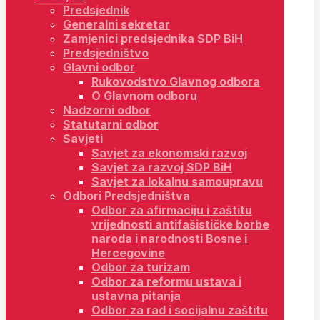
Predsjednik
Generalni sekretar
Zamjenici predsjednika SDP BiH
Predsjedništvo
Glavni odbor
Rukovodstvo Glavnog odbora
O Glavnom odboru
Nadzorni odbor
Statutarni odbor
Savjeti
Savjet za ekonomski razvoj
Savjet za razvoj SDP BiH
Savjet za lokalnu samoupravu
Odbori Predsjedništva
Odbor za afirmaciju i zaštitu
vrijednosti antifašističke borbe
naroda i narodnosti Bosne i
Hercegovine
Odbor za turizam
Odbor za reformu ustava i
ustavna pitanja
Odbor za rad i socijalnu zaštitu