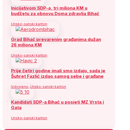
Inicijativom SDP-a, tri miliona KM u
budžetu za obnovu Doma zdravlja Bihać
Unsko-sanski kanton
Grad Bihać prevarenim građanima dužan
26 miliona KM
Unsko-sanski kanton
Prije četiri godine imali smo izdaju, sada je
Šuhret Fazlić izdao samog sebe i građane
Izdvojeno
,
Unsko-sanski kanton
Kandidati SDP-a Bihać u posjeti MZ Vrsta i
Gata
Unsko-sanski kanton