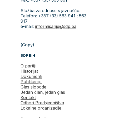
Služba za odnose s javnošću:
Telefon: +387 (33) 563 941 ; 563
917
e-mail:
informisanje@sdp.ba
(Copy)
SDP BiH
O partiji
Historijat
Dokumenti
Publikacije
Glas slobode
Jedan član, jedan glas
Kontakt
Odbori Predsjedništva
Lokalne organizacije