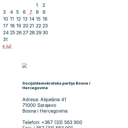
1
2
3
4
5
6
7
8
9
10
11
12
13
14
15
16
17
18
19
20
21
22
23
24
25
26
27
28
29
30
31
« jul
Socijaldemokratska partija Bosne i
Hercegovine
Adresa: Alipašina 41
71000 Sarajevo
Bosna i Hercegovina
Telefon: +387 (33) 563 900
Fax: +387 (33) 563 901