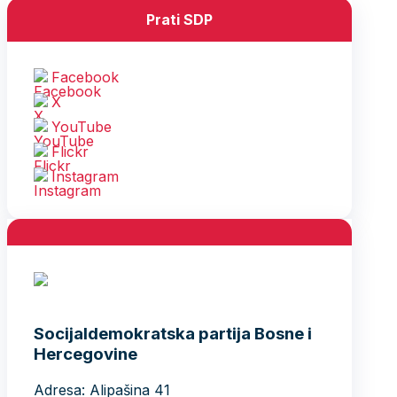
Prati SDP
Facebook
X
YouTube
Flickr
Instagram
Socijaldemokratska partija Bosne i
Hercegovine
Adresa: Alipašina 41