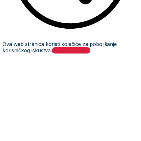
Ova web stranica koristi kolačiće za poboljšanje
korisničkog iskustva.
Prihvati i zatvori