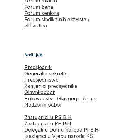
Forum mladih
Forum žena
Forum seniora
Forum sindikalnih aktivista /
aktivistica
Naši ljudi
Predsjednik
Generalni sekretar
Predsjedništvo
Zamjenici predsjednika
Glavni odbor
Rukovodstvo Glavnog odbora
Nadzorni odbor
Zastupnici u PS BiH
Zastupnici u PF BiH
Delegati u Domu naroda PFBiH
Izaslanici u Vijeću naroda RS