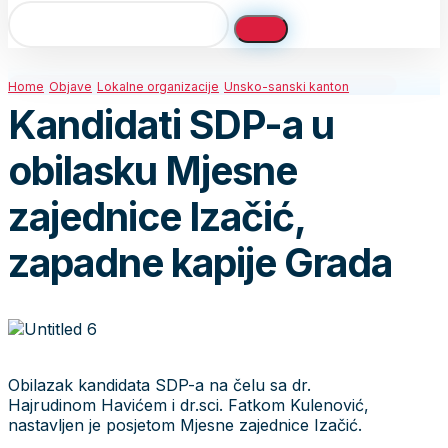
Home
Objave
Lokalne organizacije
Unsko-sanski kanton
Kandidati SDP-a u
obilasku Mjesne
zajednice Izačić,
zapadne kapije Grada
Obilazak kandidata SDP-a na čelu sa dr.
Hajrudinom Havićem i dr.sci. Fatkom Kulenović,
nastavljen je posjetom Mjesne zajednice Izačić.