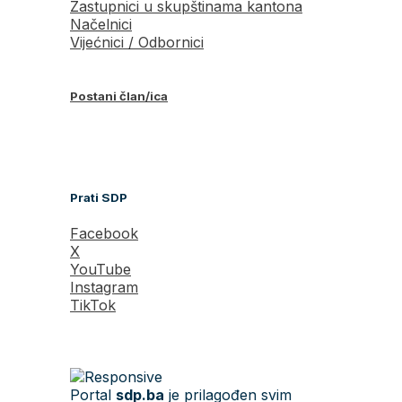
Zastupnici u skupštinama kantona
Načelnici
Vijećnici / Odbornici
Postani član/ica
Prati SDP
Facebook
X
YouTube
Instagram
TikTok
Portal
sdp.ba
je prilagođen svim