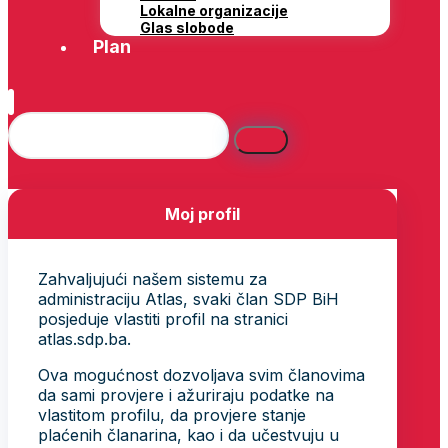
Lokalne organizacije
Glas slobode
Plan
Moj profil
Zahvaljujući našem sistemu za
administraciju Atlas, svaki član SDP BiH
posjeduje vlastiti profil na stranici
atlas.sdp.ba.
Ova mogućnost dozvoljava svim članovima
da sami provjere i ažuriraju podatke na
vlastitom profilu, da provjere stanje
plaćenih članarina, kao i da učestvuju u