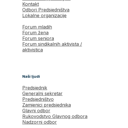
Kontakt
Odbori Predsjedništva
Lokalne organizacije
Forum mladih
Forum žena
Forum seniora
Forum sindikalnih aktivista /
aktivistica
Naši ljudi
Predsjednik
Generalni sekretar
Predsjedništvo
Zamjenici predsjednika
Glavni odbor
Rukovodstvo Glavnog odbora
Nadzorni odbor