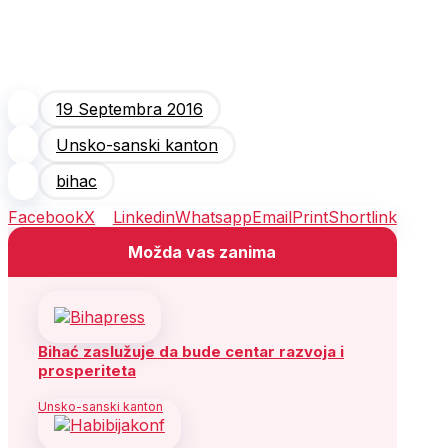
19 Septembra 2016
Unsko-sanski kanton
bihac
Facebook
X
Linkedin
Whatsapp
Email
Print
Shortlink
Možda vas zanima
Bihać zaslužuje da bude centar razvoja i
prosperiteta
Unsko-sanski kanton