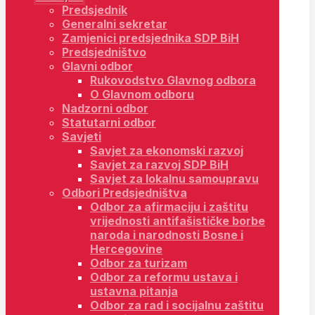
Predsjednik
Generalni sekretar
Zamjenici predsjednika SDP BiH
Predsjedništvo
Glavni odbor
Rukovodstvo Glavnog odbora
O Glavnom odboru
Nadzorni odbor
Statutarni odbor
Savjeti
Savjet za ekonomski razvoj
Savjet za razvoj SDP BiH
Savjet za lokalnu samoupravu
Odbori Predsjedništva
Odbor za afirmaciju i zaštitu
vrijednosti antifašističke borbe
naroda i narodnosti Bosne i
Hercegovine
Odbor za turizam
Odbor za reformu ustava i
ustavna pitanja
Odbor za rad i socijalnu zaštitu