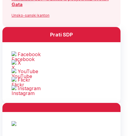
Gata
Unsko-sanski kanton
Prati SDP
Facebook
X
YouTube
Flickr
Instagram