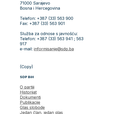
71000 Sarajevo
Bosna i Hercegovina
Telefon: +387 (33) 563 900
Fax: +387 (33) 563 901
Služba za odnose s javnošću:
Telefon: +387 (33) 563 941 ; 563
917
e-mail:
informisanje@sdp.ba
(Copy)
SDP BiH
O partiji
Historijat
Dokumenti
Publikacije
Glas slobode
Jedan član, jedan glas