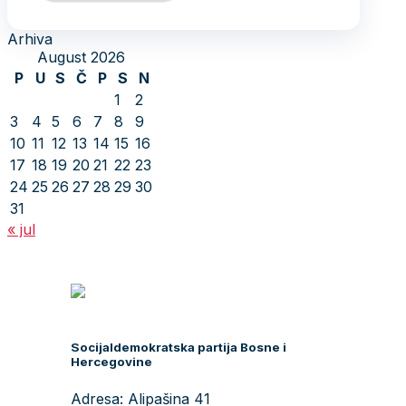
Arhiva
August 2026
P
U
S
Č
P
S
N
1
2
3
4
5
6
7
8
9
10
11
12
13
14
15
16
17
18
19
20
21
22
23
24
25
26
27
28
29
30
31
« jul
Socijaldemokratska partija Bosne i
Hercegovine
Adresa: Alipašina 41