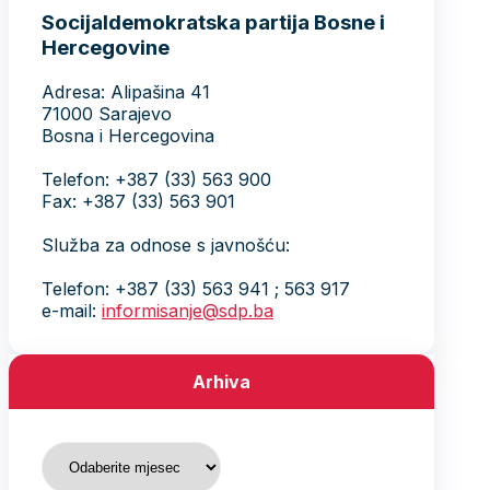
Socijaldemokratska partija Bosne i
Hercegovine
Adresa: Alipašina 41
71000 Sarajevo
Bosna i Hercegovina
Telefon: +387 (33) 563 900
Fax: +387 (33) 563 901
Služba za odnose s javnošću:
Telefon: +387 (33) 563 941 ; 563 917
e-mail:
informisanje@sdp.ba
Arhiva
Arhiva