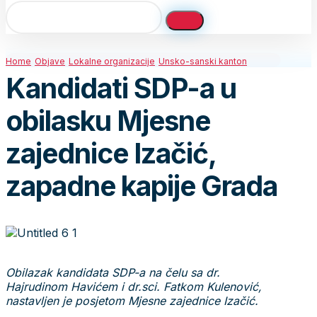
Home
Objave
Lokalne organizacije
Unsko-sanski kanton
Kandidati SDP-a u
obilasku Mjesne
zajednice Izačić,
zapadne kapije Grada
Obilazak kandidata SDP-a na čelu sa dr.
Hajrudinom Havićem i dr.sci. Fatkom Kulenović,
nastavljen je posjetom Mjesne zajednice Izačić.