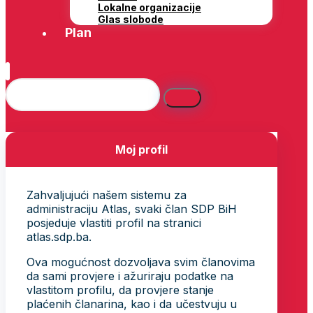
Lokalne organizacije
Glas slobode
Plan
Moj profil
Zahvaljujući našem sistemu za
administraciju Atlas, svaki član SDP BiH
posjeduje vlastiti profil na stranici
atlas.sdp.ba.
Ova mogućnost dozvoljava svim članovima
da sami provjere i ažuriraju podatke na
vlastitom profilu, da provjere stanje
plaćenih članarina, kao i da učestvuju u