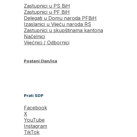
Zastupnici u PS BiH
Zastupnici u PF BiH
Delegati u Domu naroda PFBiH
Izaslanici u Vijeću naroda RS
Zastupnici u skupštinama kantona
Načelnici
Vijećnici / Odbornici
Postani član/ica
Prati SDP
Facebook
X
YouTube
Instagram
TikTok