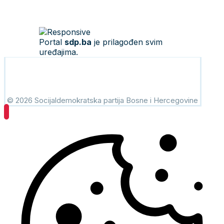
Portal
sdp.ba
je prilagođen svim
uređajima.
© 2026 Socijaldemokratska partija Bosne i Hercegovine