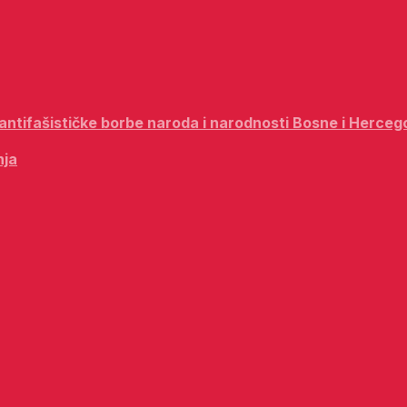
i antifašističke borbe naroda i narodnosti Bosne i Herceg
nja