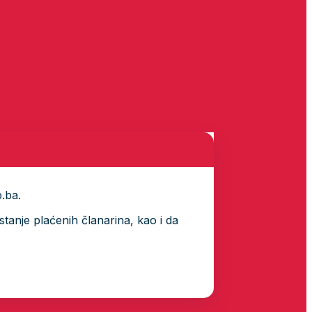
p.ba.
tanje plaćenih članarina, kao i da