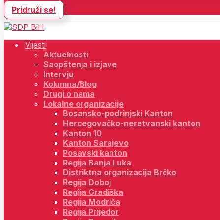
Pridruži se!
Vijesti
Aktuelnosti
Saopštenja i izjave
Intervju
Kolumna/Blog
Drugi o nama
Lokalne organizacije
Bosansko-podrinjski Kanton
Hercegovačko-neretvanski kanton
Kanton 10
Kanton Sarajevo
Posavski kanton
Regija Banja Luka
Distriktna organizacija Brčko
Regija Doboj
Regija Gradiška
Regija Modriča
Regija Prijedor