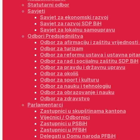
Statutarni odbor
Savjeti
Savjet za ekonomski razvoj
Savjet za razvoj SDP BiH
Savjet za lokalnu samoupravu
Odbori Predsjedništva
Odbor za afirmaciju i zaštitu vrijednost
Odbor za turizam
Odbor za reformu ustava i ustavna pita
Odbor za rad i socijalnu zaštitu SDP BiH
Odbor za pravdu i državnu upravu
Odbor za okoliš
Odbor za sport i kulturu
Odbor za nauku i tehnologiju
Odbor za obrazovanje i nauku
Odbor za zdravstvo
Parlamentarci
Zastupnici u skupštinama kantona
Vijećnici / Odbornici
Zastupnici u PSBiH
Zastupnici u PFBiH
Delegati u Domu naroda PFBiH