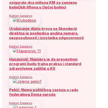
osiguralo dva miliona KM za zamjenu
bolničkih liftova u Općoj bolnici
Kanton Sarajevo
Urušavanje dijela krova na Skenderiji
direktna je posljedica godina nemara,
nesposobnosti i izostanka odgovornosti
Kanton Sarajevo
Hasanović: Namjera je da preventivni
programi budu trajna praksa i standard
zdravstvene zaštite u KS
Kanton Sarajevo
Pekić: Nema političkog zastoja u radu
federalnog Doma naroda
Kanton Sarajevo