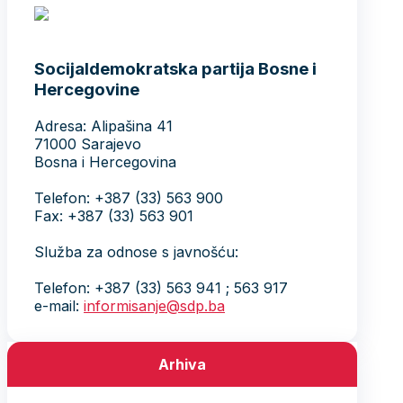
Socijaldemokratska partija Bosne i
Hercegovine
Adresa: Alipašina 41
71000 Sarajevo
Bosna i Hercegovina
Telefon: +387 (33) 563 900
Fax: +387 (33) 563 901
Služba za odnose s javnošću:
Telefon: +387 (33) 563 941 ; 563 917
e-mail:
informisanje@sdp.ba
Arhiva