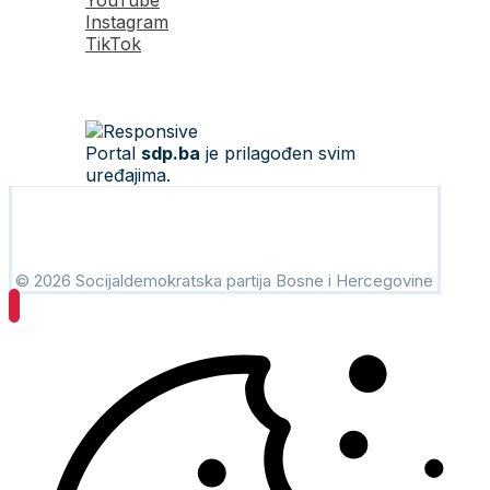
YouTube
Instagram
TikTok
Portal
sdp.ba
je prilagođen svim
uređajima.
© 2026 Socijaldemokratska partija Bosne i Hercegovine