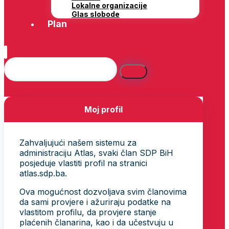
Lokalne organizacije
Glas slobode
Plan
Moj profil
Zahvaljujući našem sistemu za
administraciju Atlas, svaki član SDP BiH
posjeduje vlastiti profil na stranici
atlas.sdp.ba.
Ova mogućnost dozvoljava svim članovima
da sami provjere i ažuriraju podatke na
vlastitom profilu, da provjere stanje
plaćenih članarina, kao i da učestvuju u