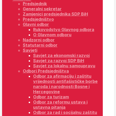
Predsjednik
Generalni sekretar
Zamjenici predsjednika SDP BiH
Predsjedništvo
Glavni odbor
Rukovodstvo Glavnog odbora
O Glavnom odboru
Nadzorni odbor
Statutarni odbor
Savjeti
Savjet za ekonomski razvoj
Savjet za razvoj SDP BiH
Savjet za lokalnu samoupravu
Odbori Predsjedništva
Odbor za afirmaciju i zaštitu
vrijednosti antifašističke borbe
naroda i narodnosti Bosne i
Hercegovine
Odbor za turizam
Odbor za reformu ustava i
ustavna pitanja
Odbor za rad i socijalnu zaštitu