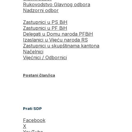
Rukovodstvo Glavnog odbora
Nadzorni odbor
Zastupnici u PS BiH
Zastupnici u PF BiH
Delegati u Domu naroda PFBiH
Izaslanici u Vijeću naroda RS
Zastupnici u skupštinama kantona
Načelnici
Vijećnici / Odbornici
Postani član/ica
Prati SDP
Facebook
X