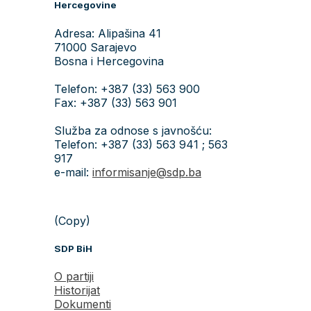
Hercegovine
Adresa: Alipašina 41
71000 Sarajevo
Bosna i Hercegovina
Telefon: +387 (33) 563 900
Fax: +387 (33) 563 901
Služba za odnose s javnošću:
Telefon: +387 (33) 563 941 ; 563
917
e-mail:
informisanje@sdp.ba
(Copy)
SDP BiH
O partiji
Historijat
Dokumenti