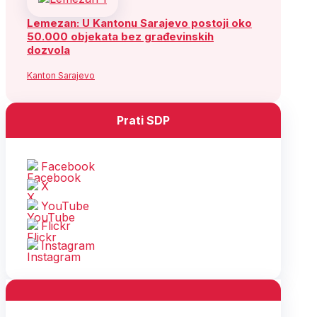
Lemezan: U Kantonu Sarajevo postoji oko
50.000 objekata bez građevinskih
dozvola
Kanton Sarajevo
Prati SDP
Facebook
X
YouTube
Flickr
Instagram