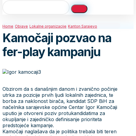
Home
Objave
Lokalne organizacije
Kanton Sarajevo
Kamočaji pozvao na
fer-play kampanju
Obzirom da s današnjim danom i zvanično počinje
utrka za pozicije prvih ljudi lokalnih zajednica, te
borba za naklonost birača, kandidat SDP BiH za
načelnika sarajevske općine Centar Igor Kamočaji
uputio je otvoreni poziv protukandidatima za
okupljanje i zajedničko definisanje prioriteta
predstojeće kampanje.
Kamočaji naglašava da je politika trebala biti teren