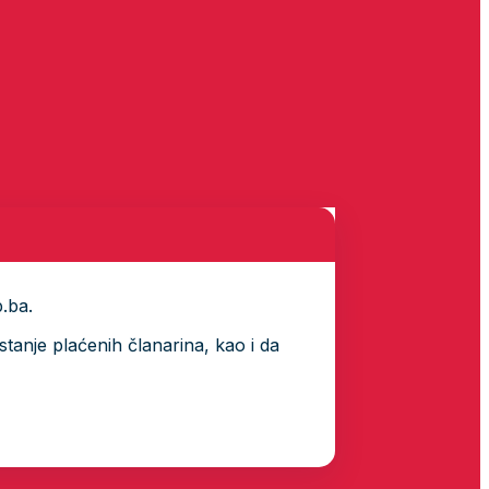
p.ba.
tanje plaćenih članarina, kao i da