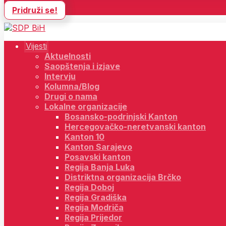
Pridruži se!
Vijesti
Aktuelnosti
Saopštenja i izjave
Intervju
Kolumna/Blog
Drugi o nama
Lokalne organizacije
Bosansko-podrinjski Kanton
Hercegovačko-neretvanski kanton
Kanton 10
Kanton Sarajevo
Posavski kanton
Regija Banja Luka
Distriktna organizacija Brčko
Regija Doboj
Regija Gradiška
Regija Modriča
Regija Prijedor