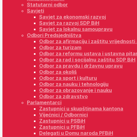
Statutarni odbor
Savjeti
Savjet za ekonomski razvoj
Savjet za razvoj SDP BiH
Savjet za lokalnu samoupravu
Odbori Predsjedništva
Odbor za afirmaciju i zaštitu vrijednost
Odbor za turizam
Odbor za reformu ustava i ustavna pita
Odbor za rad i socijalnu zaštitu SDP BiH
Odbor za pravdu i državnu upravu
Odbor za okoliš
Odbor za sport i kulturu
Odbor za nauku i tehnologiju
Odbor za obrazovanje i nauku
Odbor za zdravstvo
Parlamentarci
Zastupnici u skupštinama kantona
Vijećnici / Odbornici
Zastupnici u PSBiH
Zastupnici u PFBiH
Delegati u Domu naroda PFBiH