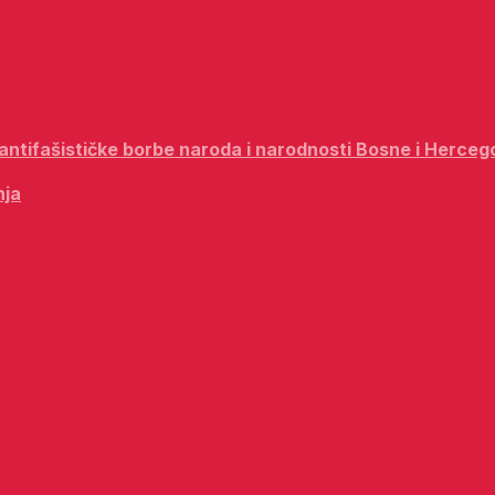
i antifašističke borbe naroda i narodnosti Bosne i Herceg
nja