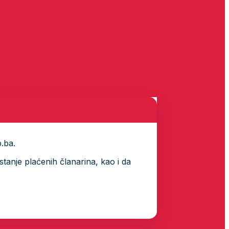
p.ba.
tanje plaćenih članarina, kao i da