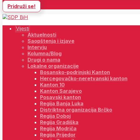
Pridruži se!
Vijesti
Aktuelnosti
Saopštenja i izjave
Intervju
Kolumna/Blog
Drugi o nama
Lokalne organizacije
Bosansko-podrinjski Kanton
Hercegovačko-neretvanski kanton
Kanton 10
Kanton Sarajevo
Posavski kanton
Regija Banja Luka
Distriktna organizacija Brčko
Regija Doboj
Regija Gradiška
Regija Modriča
Regija Prijedor