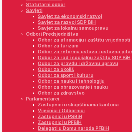
Statutarni odbor
Savjeti
Savjet za ekonomski razvoj
Savjet za razvoj SDP BiH
Savjet za lokalnu samoupravu
Odbori Predsjedništva
Odbor za afirmaciju i zaštitu vrijednost
Odbor za turizam
Odbor za reformu ustava i ustavna pita
Odbor za rad i socijalnu zaštitu SDP BiH
Odbor za pravdu i državnu upravu
Odbor za okoliš
Odbor za sport i kulturu
Odbor za nauku i tehnologiju
Odbor za obrazovanje i nauku
Odbor za zdravstvo
Parlamentarci
Zastupnici u skupštinama kantona
Vijećnici / Odbornici
Zastupnici u PSBiH
Zastupnici u PFBiH
Delegati u Domu naroda PFBiH