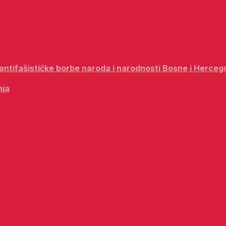
i antifašističke borbe naroda i narodnosti Bosne i Herceg
nja