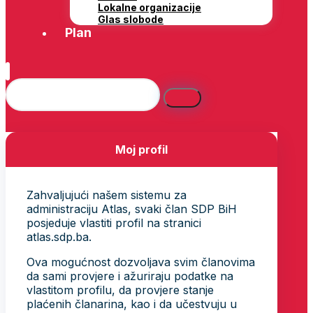
Lokalne organizacije
Glas slobode
Plan
Moj profil
Zahvaljujući našem sistemu za
administraciju Atlas, svaki član SDP BiH
posjeduje vlastiti profil na stranici
atlas.sdp.ba.
Ova mogućnost dozvoljava svim članovima
da sami provjere i ažuriraju podatke na
vlastitom profilu, da provjere stanje
plaćenih članarina, kao i da učestvuju u