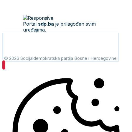
Portal
sdp.ba
je prilagođen svim
uređajima.
© 2026 Socijaldemokratska partija Bosne i Hercegovine