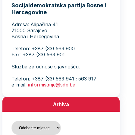
Socijaldemokratska partija Bosne i
Hercegovine
Adresa: Alipašina 41
71000 Sarajevo
Bosna i Hercegovina
Telefon: +387 (33) 563 900
Fax: +387 (33) 563 901
Služba za odnose s javnošću:
Telefon: +387 (33) 563 941 ; 563 917
e-mail:
informisanje@sdp.ba
Arhiva
Arhiva