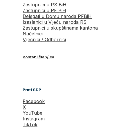
Zastupnici u PS BiH
Zastupnici u PF BiH
Delegati u Domu naroda PFBiH
Izaslanici u Vijeću naroda RS
Zastupnici u skupštinama kantona
Načelnici
Vijećnici / Odbornici
Postani član/ica
Prati SDP
Facebook
X
YouTube
Instagram
TikTok