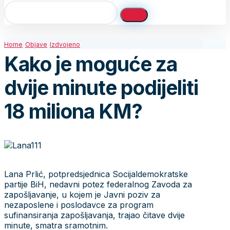
Home
Objave
Izdvojeno
Kako je moguće za
dvije minute podijeliti
18 miliona KM?
Lana Prlić, potpredsjednica Socijaldemokratske
partije BiH, nedavni potez federalnog Zavoda za
zapošljavanje, u kojem je Javni poziv za
nezaposlene i poslodavce za program
sufinansiranja zapošljavanja, trajao čitave dvije
minute, smatra sramotnim.