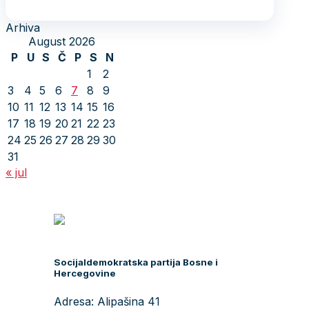
Arhiva
August 2026
P
U
S
Č
P
S
N
1
2
3
4
5
6
7
8
9
10
11
12
13
14
15
16
17
18
19
20
21
22
23
24
25
26
27
28
29
30
31
« jul
Socijaldemokratska partija Bosne i
Hercegovine
Adresa: Alipašina 41