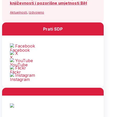
književnosti i pozorišne umjetnosti BiH
Aktuelnosti
,
Izdvojeno
Prati SDP
Facebook
X
YouTube
Flickr
Instagram