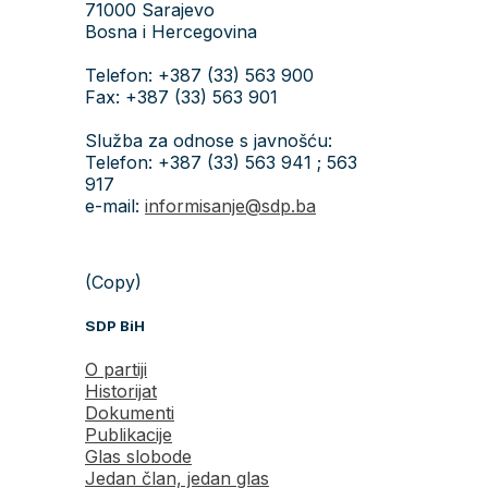
71000 Sarajevo
Bosna i Hercegovina
Telefon: +387 (33) 563 900
Fax: +387 (33) 563 901
Služba za odnose s javnošću:
Telefon: +387 (33) 563 941 ; 563
917
e-mail:
informisanje@sdp.ba
(Copy)
SDP BiH
O partiji
Historijat
Dokumenti
Publikacije
Glas slobode
Jedan član, jedan glas