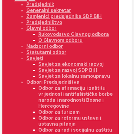
Predsjednik
Generalni sekretar
Zamjenici predsjednika SDP BiH
Predsjedništvo
Glavni odbor
Rukovodstvo Glavnog odbora
O Glavnom odboru
Nadzorni odbor
Statutarni odbor
Savjeti
Savjet za ekonomski razvoj
Savjet za razvoj SDP BiH
Savjet za lokalnu samoupravu
Odbori Predsjedništva
Odbor za afirmaciju i zaštitu
vrijednosti antifašističke borbe
naroda i narodnosti Bosne i
Hercegovine
Odbor za turizam
Odbor za reformu ustava i
ustavna pitanja
Odbor za rad i socijalnu zaštitu