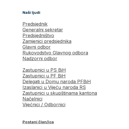
Naši ljudi
Predsjednik
Generalni sekretar
Predsjedništvo
Zamjenici predsjednika
Glavni odbor
Rukovodstvo Glavnog odbora
Nadzorni odbor
Zastupnici u PS BiH
Zastupnici u PF BiH
Delegati u Domu naroda PFBiH
Izaslanici u Vijeću naroda RS
Zastupnici u skupštinama kantona
Načelnici
Vijećnici / Odbornici
Postani član/ica