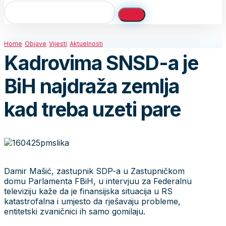
Home
Objave
Vijesti
Aktuelnosti
Kadrovima SNSD-a je
BiH najdraža zemlja
kad treba uzeti pare
Damir Mašić, zastupnik SDP-a u Zastupničkom
domu Parlamenta FBiH, u intervjuu za Federalnu
televiziju kaže da je finansijska situacija u RS
katastrofalna i umjesto da rješavaju probleme,
entitetski zvaničnici ih samo gomilaju.