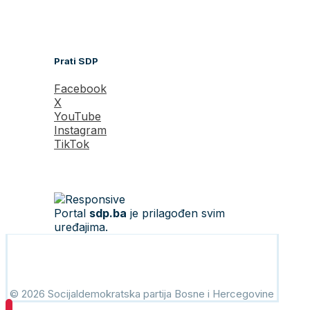
Prati SDP
Facebook
X
YouTube
Instagram
TikTok
Portal
sdp.ba
je prilagođen svim
uređajima.
© 2026 Socijaldemokratska partija Bosne i Hercegovine