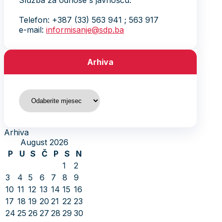
Služba za odnose s javnošću:
Telefon: +387 (33) 563 941 ; 563 917
e-mail:
informisanje@sdp.ba
Arhiva
Arhiva
Arhiva
August 2026
P
U
S
Č
P
S
N
1
2
3
4
5
6
7
8
9
10
11
12
13
14
15
16
17
18
19
20
21
22
23
24
25
26
27
28
29
30