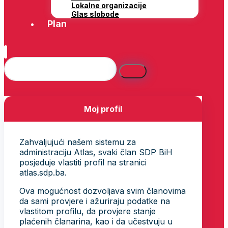
Lokalne organizacije
Glas slobode
Plan
Moj profil
Zahvaljujući našem sistemu za
administraciju Atlas, svaki član SDP BiH
posjeduje vlastiti profil na stranici
atlas.sdp.ba.
Ova mogućnost dozvoljava svim članovima
da sami provjere i ažuriraju podatke na
vlastitom profilu, da provjere stanje
plaćenih članarina, kao i da učestvuju u