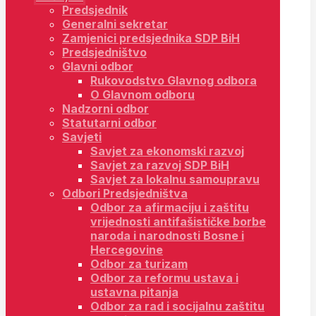
Predsjednik
Generalni sekretar
Zamjenici predsjednika SDP BiH
Predsjedništvo
Glavni odbor
Rukovodstvo Glavnog odbora
O Glavnom odboru
Nadzorni odbor
Statutarni odbor
Savjeti
Savjet za ekonomski razvoj
Savjet za razvoj SDP BiH
Savjet za lokalnu samoupravu
Odbori Predsjedništva
Odbor za afirmaciju i zaštitu
vrijednosti antifašističke borbe
naroda i narodnosti Bosne i
Hercegovine
Odbor za turizam
Odbor za reformu ustava i
ustavna pitanja
Odbor za rad i socijalnu zaštitu