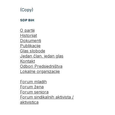
(Copy)
SDP BiH
O partiji
Historijat
Dokumenti
Publikacije
Glas slobode
Jedan član, jedan glas
Kontakt
Odbori Predsjedništva
Lokalne organizacije
Forum mladih
Forum žena
Forum seniora
Forum sindikalnih aktivista /
aktivistica