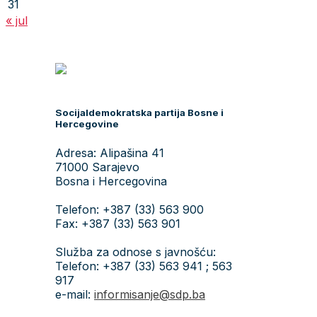
31
« jul
Socijaldemokratska partija Bosne i
Hercegovine
Adresa: Alipašina 41
71000 Sarajevo
Bosna i Hercegovina
Telefon: +387 (33) 563 900
Fax: +387 (33) 563 901
Služba za odnose s javnošću:
Telefon: +387 (33) 563 941 ; 563
917
e-mail:
informisanje@sdp.ba