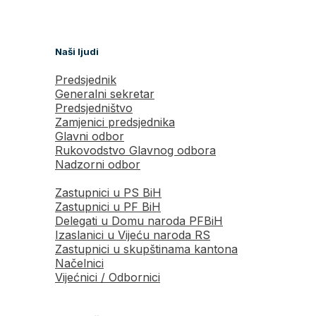
Naši ljudi
Predsjednik
Generalni sekretar
Predsjedništvo
Zamjenici predsjednika
Glavni odbor
Rukovodstvo Glavnog odbora
Nadzorni odbor
Zastupnici u PS BiH
Zastupnici u PF BiH
Delegati u Domu naroda PFBiH
Izaslanici u Vijeću naroda RS
Zastupnici u skupštinama kantona
Načelnici
Vijećnici / Odbornici