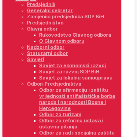
Predsjednik
Generalni sekretar
Zamjenici predsjednika SDP BiH
Predsjedništvo
Glavni odbor
Rukovodstvo Glavnog odbora
O Glavnom odboru
Nadzorni odbor
Statutarni odbor
Savjeti
Savjet za ekonomski razvoj
Savjet za razvoj SDP BiH
Savjet za lokalnu samoupravu
Odbori Predsjedništva
Odbor za afirmaciju i zaštitu
vrijednosti antifašističke borbe
naroda i narodnosti Bosne i
Hercegovine
Odbor za turizam
Odbor za reformu ustava i
ustavna pitanja
Odbor za rad i socijalnu zaštitu