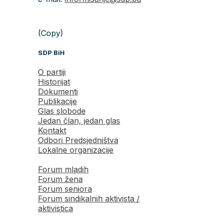
(Copy)
SDP BiH
O partiji
Historijat
Dokumenti
Publikacije
Glas slobode
Jedan član, jedan glas
Kontakt
Odbori Predsjedništva
Lokalne organizacije
Forum mladih
Forum žena
Forum seniora
Forum sindikalnih aktivista /
aktivistica