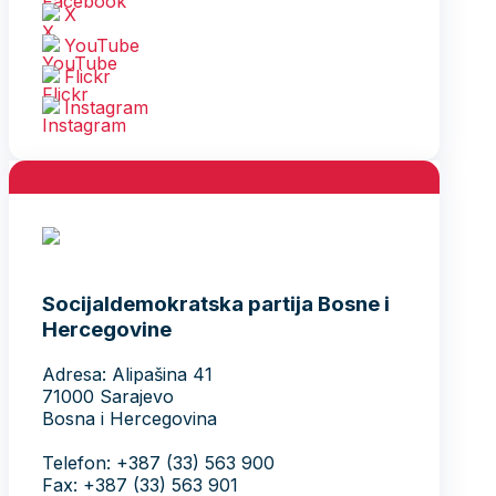
X
YouTube
Flickr
Instagram
Socijaldemokratska partija Bosne i
Hercegovine
Adresa: Alipašina 41
71000 Sarajevo
Bosna i Hercegovina
Telefon: +387 (33) 563 900
Fax: +387 (33) 563 901