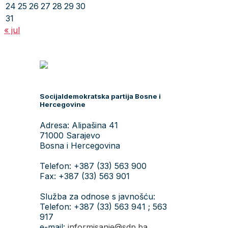
24
25
26
27
28
29
30
31
« jul
Socijaldemokratska partija Bosne i
Hercegovine
Adresa: Alipašina 41
71000 Sarajevo
Bosna i Hercegovina
Telefon: +387 (33) 563 900
Fax: +387 (33) 563 901
Služba za odnose s javnošću:
Telefon: +387 (33) 563 941 ; 563
917
e-mail:
informisanje@sdp.ba