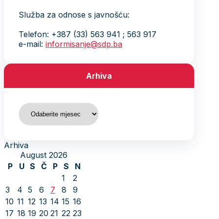
Služba za odnose s javnošću:
Telefon: +387 (33) 563 941 ; 563 917
e-mail:
informisanje@sdp.ba
Arhiva
Arhiva
Arhiva
August 2026
P
U
S
Č
P
S
N
1
2
3
4
5
6
7
8
9
10
11
12
13
14
15
16
17
18
19
20
21
22
23