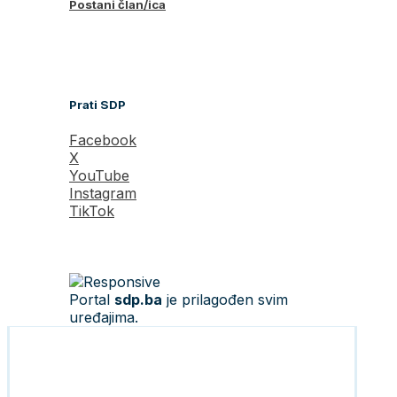
Postani član/ica
Prati SDP
Facebook
X
YouTube
Instagram
TikTok
Portal
sdp.ba
je prilagođen svim
uređajima.