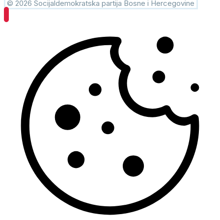
© 2026 Socijaldemokratska partija Bosne i Hercegovine