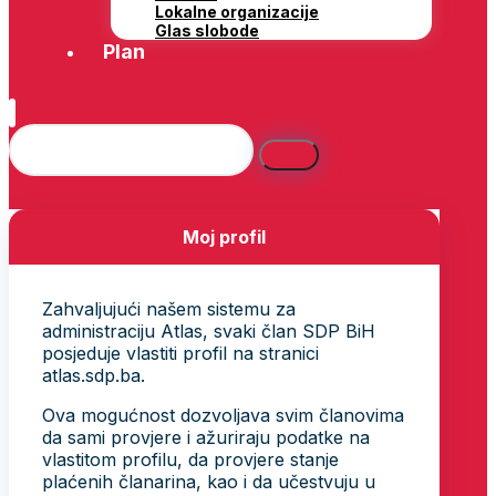
Lokalne organizacije
Glas slobode
Plan
Moj profil
Zahvaljujući našem sistemu za
administraciju Atlas, svaki član SDP BiH
posjeduje vlastiti profil na stranici
atlas.sdp.ba.
Ova mogućnost dozvoljava svim članovima
da sami provjere i ažuriraju podatke na
vlastitom profilu, da provjere stanje
plaćenih članarina, kao i da učestvuju u