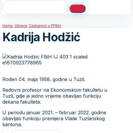
Home
Objave
Zastupnici u PFBiH
Kadrija Hodžić
Rođen 04. maja 1958. godine u Tuzli.
Redovni profesor na Ekonomskom fakultetu u
Tuzli, gdje je jedno vrijeme obavljao funkciju
dekana fakulteta.
U periodu januar 2021. – februar 2022. godine
obavljao funkciju premijera Vlade Tuzlanskog
kantona.