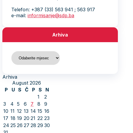
Telefon: +387 (33) 563 941 ; 563 917
e-mail:
informisanje@sdp.ba
Arhiva
Arhiva
Arhiva
August 2026
P
U
S
Č
P
S
N
1
2
3
4
5
6
7
8
9
10
11
12
13
14
15
16
17
18
19
20
21
22
23
24
25
26
27
28
29
30
31