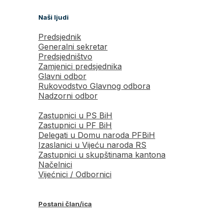
Naši ljudi
Predsjednik
Generalni sekretar
Predsjedništvo
Zamjenici predsjednika
Glavni odbor
Rukovodstvo Glavnog odbora
Nadzorni odbor
Zastupnici u PS BiH
Zastupnici u PF BiH
Delegati u Domu naroda PFBiH
Izaslanici u Vijeću naroda RS
Zastupnici u skupštinama kantona
Načelnici
Vijećnici / Odbornici
Postani član/ica