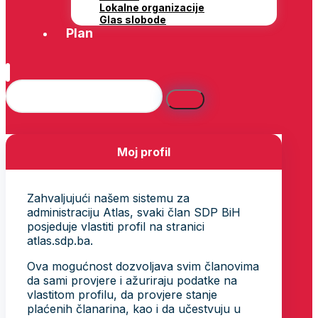
Lokalne organizacije
Glas slobode
Plan
Moj profil
Zahvaljujući našem sistemu za
administraciju Atlas, svaki član SDP BiH
posjeduje vlastiti profil na stranici
atlas.sdp.ba.
Ova mogućnost dozvoljava svim članovima
da sami provjere i ažuriraju podatke na
vlastitom profilu, da provjere stanje
plaćenih članarina, kao i da učestvuju u