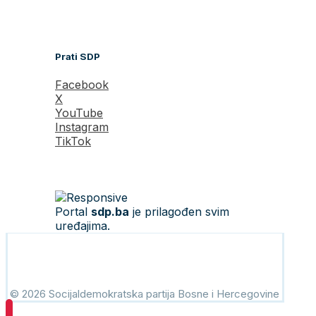
Prati SDP
Facebook
X
YouTube
Instagram
TikTok
Portal
sdp.ba
je prilagođen svim
uređajima.
© 2026 Socijaldemokratska partija Bosne i Hercegovine