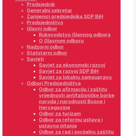
Predsjednik
Generalni sekretar
Zamjenici predsjednika SDP BiH
Predsjedništvo
Glavni odbor
Rukovodstvo Glavnog odbora
O Glavnom odboru
Nadzorni odbor
Statutarni odbor
Savjeti
Savjet za ekonomski razvoj
Savjet za razvoj SDP BiH
Savjet za lokalnu samoupravu
Odbori Predsjedništva
Odbor za afirmaciju i zaštitu
vrijednosti antifašističke borbe
naroda i narodnosti Bosne i
Hercegovine
Odbor za turizam
Odbor za reformu ustava i
ustavna pitanja
Odbor za rad i socijalnu zaštitu