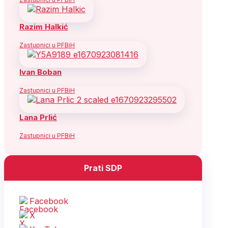
Razim Halkić
Zastupnici u PFBiH
Ivan Boban
Zastupnici u PFBiH
Lana Prlić
Zastupnici u PFBiH
Prati SDP
Facebook
X