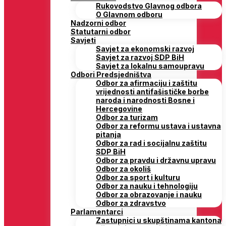
Rukovodstvo Glavnog odbora
O Glavnom odboru
Nadzorni odbor
Statutarni odbor
Savjeti
Savjet za ekonomski razvoj
Savjet za razvoj SDP BiH
Savjet za lokalnu samoupravu
Odbori Predsjedništva
Odbor za afirmaciju i zaštitu
vrijednosti antifašističke borbe
naroda i narodnosti Bosne i
Hercegovine
Odbor za turizam
Odbor za reformu ustava i ustavna
pitanja
Odbor za rad i socijalnu zaštitu
SDP BiH
Odbor za pravdu i državnu upravu
Odbor za okoliš
Odbor za sport i kulturu
Odbor za nauku i tehnologiju
Odbor za obrazovanje i nauku
Odbor za zdravstvo
Parlamentarci
Zastupnici u skupštinama kantona