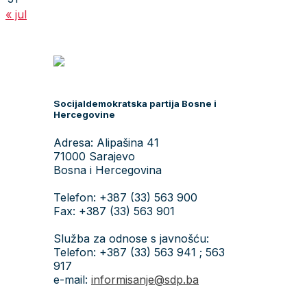
« jul
Socijaldemokratska partija Bosne i
Hercegovine
Adresa: Alipašina 41
71000 Sarajevo
Bosna i Hercegovina
Telefon: +387 (33) 563 900
Fax: +387 (33) 563 901
Služba za odnose s javnošću:
Telefon: +387 (33) 563 941 ; 563
917
e-mail:
informisanje@sdp.ba