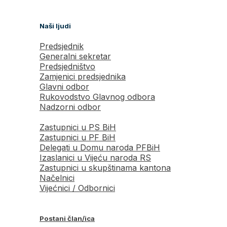
Naši ljudi
Predsjednik
Generalni sekretar
Predsjedništvo
Zamjenici predsjednika
Glavni odbor
Rukovodstvo Glavnog odbora
Nadzorni odbor
Zastupnici u PS BiH
Zastupnici u PF BiH
Delegati u Domu naroda PFBiH
Izaslanici u Vijeću naroda RS
Zastupnici u skupštinama kantona
Načelnici
Vijećnici / Odbornici
Postani član/ica