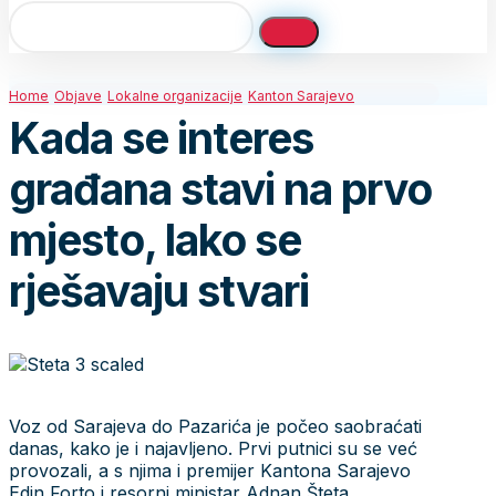
Home
Objave
Lokalne organizacije
Kanton Sarajevo
Kada se interes
građana stavi na prvo
mjesto, lako se
rješavaju stvari
Voz od Sarajeva do Pazarića je počeo saobraćati
danas, kako je i najavljeno. Prvi putnici su se već
provozali, a s njima i premijer Kantona Sarajevo
Edin Forto i resorni ministar Adnan Šteta.