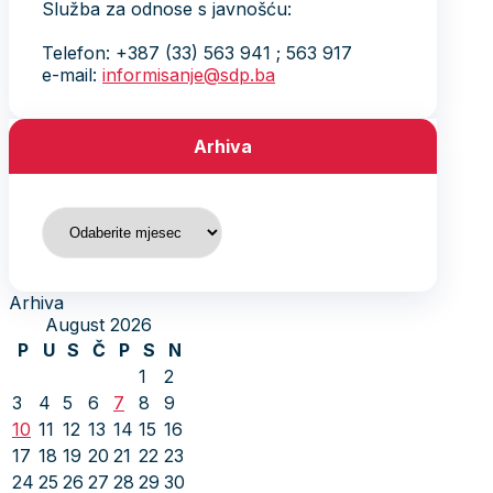
Služba za odnose s javnošću:
Telefon: +387 (33) 563 941 ; 563 917
e-mail:
informisanje@sdp.ba
Arhiva
Arhiva
Arhiva
August 2026
P
U
S
Č
P
S
N
1
2
3
4
5
6
7
8
9
10
11
12
13
14
15
16
17
18
19
20
21
22
23
24
25
26
27
28
29
30