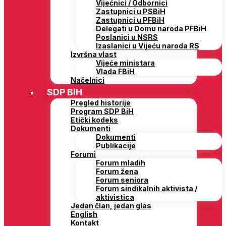
Vijećnici / Odbornici
Zastupnici u PSBiH
Zastupnici u PFBiH
Delegati u Domu naroda PFBiH
Poslanici u NSRS
Izaslanici u Vijeću naroda RS
Izvršna vlast
Vijeće ministara
Vlada FBiH
Načelnici
SDP BiH
Pregled historije
Program SDP BiH
Etički kodeks
Dokumenti
Dokumenti
Publikacije
Forumi
Forum mladih
Forum žena
Forum seniora
Forum sindikalnih aktivista /
aktivistica
Jedan član, jedan glas
English
Kontakt