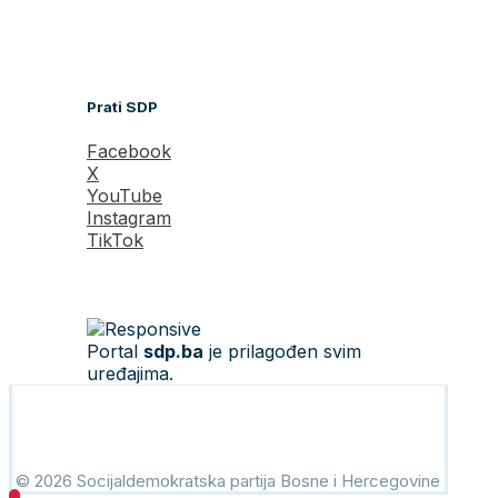
Prati SDP
Facebook
X
YouTube
Instagram
TikTok
Portal
sdp.ba
je prilagođen svim
uređajima.
© 2026 Socijaldemokratska partija Bosne i Hercegovine