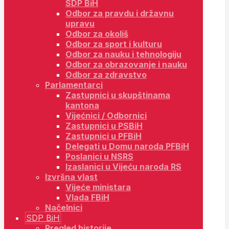
SDP BiH
Odbor za pravdu i državnu
upravu
Odbor za okoliš
Odbor za sport i kulturu
Odbor za nauku i tehnologiju
Odbor za obrazovanje i nauku
Odbor za zdravstvo
Parlamentarci
Zastupnici u skupštinama
kantona
Vijećnici / Odbornici
Zastupnici u PSBiH
Zastupnici u PFBiH
Delegati u Domu naroda PFBiH
Poslanici u NSRS
Izaslanici u Vijeću naroda RS
Izvršna vlast
Vijeće ministara
Vlada FBiH
Načelnici
SDP BiH
Pregled historije