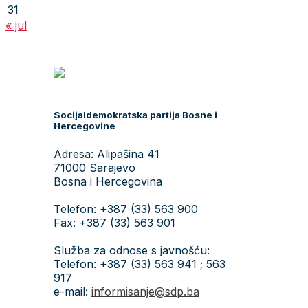
31
« jul
Socijaldemokratska partija Bosne i
Hercegovine
Adresa: Alipašina 41
71000 Sarajevo
Bosna i Hercegovina
Telefon: +387 (33) 563 900
Fax: +387 (33) 563 901
Služba za odnose s javnošću:
Telefon: +387 (33) 563 941 ; 563
917
e-mail:
informisanje@sdp.ba