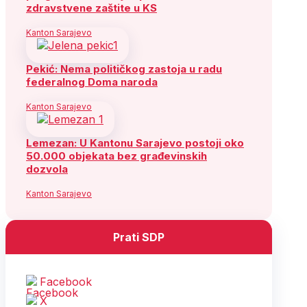
zdravstvene zaštite u KS
Kanton Sarajevo
Pekić: Nema političkog zastoja u radu
federalnog Doma naroda
Kanton Sarajevo
Lemezan: U Kantonu Sarajevo postoji oko
50.000 objekata bez građevinskih
dozvola
Kanton Sarajevo
Prati SDP
Facebook
X