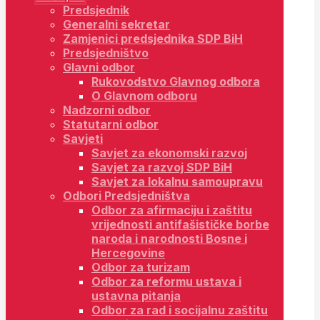
Predsjednik
Generalni sekretar
Zamjenici predsjednika SDP BiH
Predsjedništvo
Glavni odbor
Rukovodstvo Glavnog odbora
O Glavnom odboru
Nadzorni odbor
Statutarni odbor
Savjeti
Savjet za ekonomski razvoj
Savjet za razvoj SDP BiH
Savjet za lokalnu samoupravu
Odbori Predsjedništva
Odbor za afirmaciju i zaštitu
vrijednosti antifašističke borbe
naroda i narodnosti Bosne i
Hercegovine
Odbor za turizam
Odbor za reformu ustava i
ustavna pitanja
Odbor za rad i socijalnu zaštitu