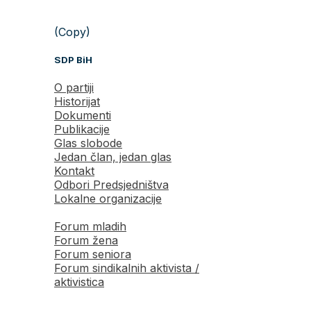
(Copy)
SDP BiH
O partiji
Historijat
Dokumenti
Publikacije
Glas slobode
Jedan član, jedan glas
Kontakt
Odbori Predsjedništva
Lokalne organizacije
Forum mladih
Forum žena
Forum seniora
Forum sindikalnih aktivista /
aktivistica