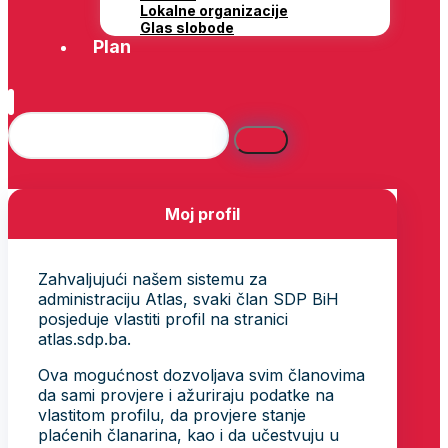
Lokalne organizacije
Glas slobode
Plan
Moj profil
Zahvaljujući našem sistemu za
administraciju Atlas, svaki član SDP BiH
posjeduje vlastiti profil na stranici
atlas.sdp.ba.
Ova mogućnost dozvoljava svim članovima
da sami provjere i ažuriraju podatke na
vlastitom profilu, da provjere stanje
plaćenih članarina, kao i da učestvuju u