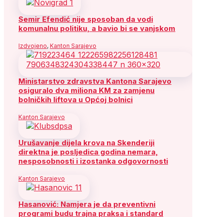
Semir Efendić nije sposoban da vodi
komunalnu politiku, a bavio bi se vanjskom
Izdvojeno
,
Kanton Sarajevo
Ministarstvo zdravstva Kantona Sarajevo
osiguralo dva miliona KM za zamjenu
bolničkih liftova u Općoj bolnici
Kanton Sarajevo
Urušavanje dijela krova na Skenderiji
direktna je posljedica godina nemara,
nesposobnosti i izostanka odgovornosti
Kanton Sarajevo
Hasanović: Namjera je da preventivni
programi budu trajna praksa i standard