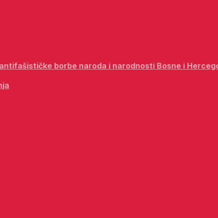
i antifašističke borbe naroda i narodnosti Bosne i Herceg
nja