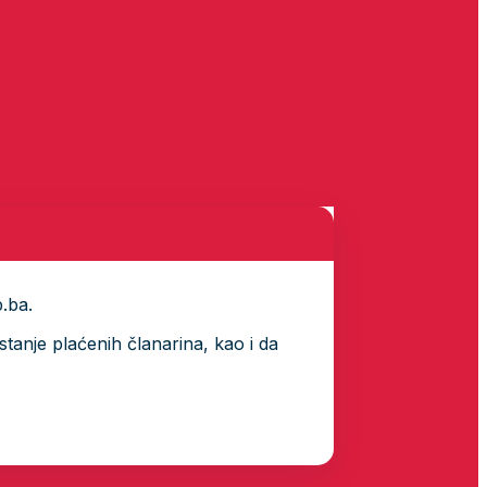
p.ba.
tanje plaćenih članarina, kao i da