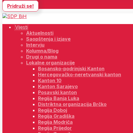
Pridruži se!
Vijesti
Aktuelnosti
Saopštenja i izjave
Intervju
Kolumna/Blog
Drugi o nama
Lokalne organizacije
Bosansko-podrinjski Kanton
Hercegovačko-neretvanski kanton
Kanton 10
Kanton Sarajevo
Posavski kanton
Regija Banja Luka
Distriktna organizacija Brčko
Regija Doboj
Regija Gradiška
Regija Modriča
Regija Prijedor