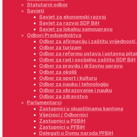
Statutarni odbor
Savjeti
Savjet za ekonomski razvoj
Savjet za razvoj SDP BiH
Savjet za lokalnu samoupravu
Odbori Predsjedništva
Odbor za afirmaciju i zaštitu vrijednost
Odbor za turizam
Odbor za reformu ustava i ustavna pita
Odbor za rad i socijalnu zaštitu SDP BiH
Odbor za pravdu i državnu upravu
Odbor za okoliš
Odbor za sport i kulturu
Odbor za nauku i tehnologiju
Odbor za obrazovanje i nauku
Odbor za zdravstvo
Parlamentarci
Zastupnici u skupštinama kantona
Vijećnici / Odbornici
Zastupnici u PSBiH
Zastupnici u PFBiH
Delegati u Domu naroda PFBiH