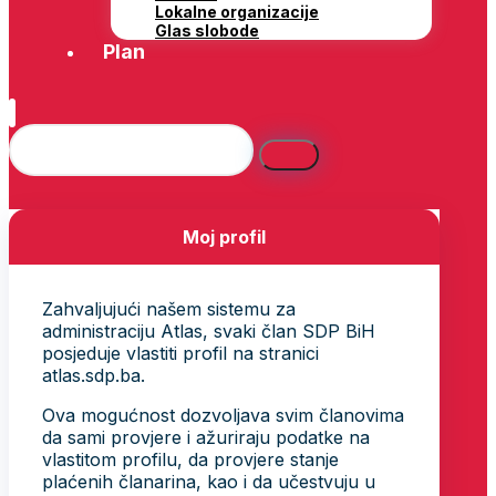
Lokalne organizacije
Glas slobode
Plan
Moj profil
Zahvaljujući našem sistemu za
administraciju Atlas, svaki član SDP BiH
posjeduje vlastiti profil na stranici
atlas.sdp.ba.
Ova mogućnost dozvoljava svim članovima
da sami provjere i ažuriraju podatke na
vlastitom profilu, da provjere stanje
plaćenih članarina, kao i da učestvuju u