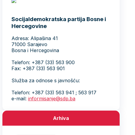
Socijaldemokratska partija Bosne i
Hercegovine
Adresa: Alipašina 41
71000 Sarajevo
Bosna i Hercegovina
Telefon: +387 (33) 563 900
Fax: +387 (33) 563 901
Služba za odnose s javnošću:
Telefon: +387 (33) 563 941 ; 563 917
e-mail:
informisanje@sdp.ba
Arhiva