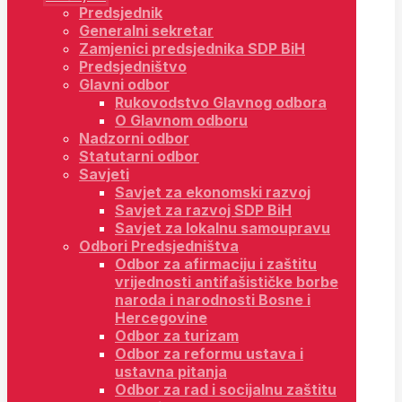
Predsjednik
Generalni sekretar
Zamjenici predsjednika SDP BiH
Predsjedništvo
Glavni odbor
Rukovodstvo Glavnog odbora
O Glavnom odboru
Nadzorni odbor
Statutarni odbor
Savjeti
Savjet za ekonomski razvoj
Savjet za razvoj SDP BiH
Savjet za lokalnu samoupravu
Odbori Predsjedništva
Odbor za afirmaciju i zaštitu
vrijednosti antifašističke borbe
naroda i narodnosti Bosne i
Hercegovine
Odbor za turizam
Odbor za reformu ustava i
ustavna pitanja
Odbor za rad i socijalnu zaštitu