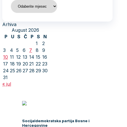
Arhiva
Arhiva
August 2026
P
U
S
Č
P
S
N
1
2
3
4
5
6
7
8
9
10
11
12
13
14
15
16
17
18
19
20
21
22
23
24
25
26
27
28
29
30
31
« jul
Socijaldemokratska partija Bosne i
Hercegovine