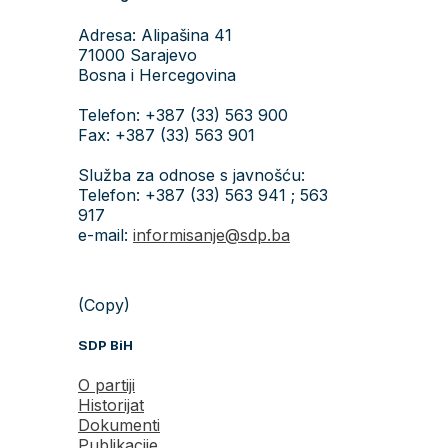
Adresa: Alipašina 41
71000 Sarajevo
Bosna i Hercegovina
Telefon: +387 (33) 563 900
Fax: +387 (33) 563 901
Služba za odnose s javnošću:
Telefon: +387 (33) 563 941 ; 563
917
e-mail:
informisanje@sdp.ba
(Copy)
SDP BiH
O partiji
Historijat
Dokumenti
Publikacije