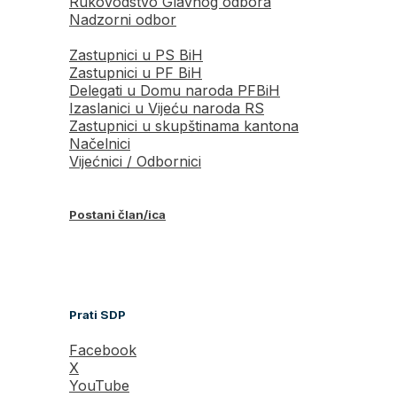
Rukovodstvo Glavnog odbora
Nadzorni odbor
Zastupnici u PS BiH
Zastupnici u PF BiH
Delegati u Domu naroda PFBiH
Izaslanici u Vijeću naroda RS
Zastupnici u skupštinama kantona
Načelnici
Vijećnici / Odbornici
Postani član/ica
Prati SDP
Facebook
X
YouTube