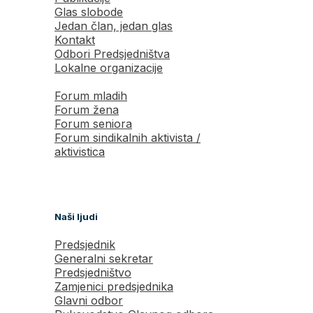
Glas slobode
Jedan član, jedan glas
Kontakt
Odbori Predsjedništva
Lokalne organizacije
Forum mladih
Forum žena
Forum seniora
Forum sindikalnih aktivista /
aktivistica
Naši ljudi
Predsjednik
Generalni sekretar
Predsjedništvo
Zamjenici predsjednika
Glavni odbor