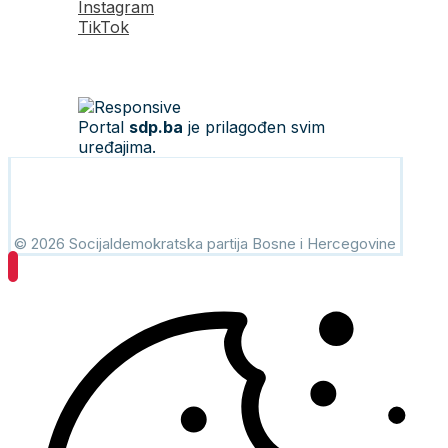
Instagram
TikTok
Portal
sdp.ba
je prilagođen svim
uređajima.
© 2026 Socijaldemokratska partija Bosne i Hercegovine