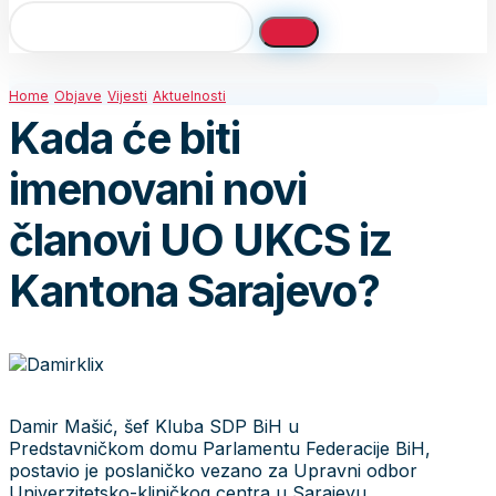
Home
Objave
Vijesti
Aktuelnosti
Kada će biti
imenovani novi
članovi UO UKCS iz
Kantona Sarajevo?
Damir Mašić, šef Kluba SDP BiH u
Predstavničkom domu Parlamentu Federacije BiH,
postavio je poslaničko vezano za Upravni odbor
Univerzitetsko-kliničkog centra u Sarajevu.