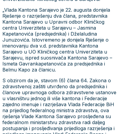
„Vlada Kantona Sarajevo je 22. augusta donijela
Rješenje o razrješenju dva člana, predstavnika
Kantona Sarajevo u Upravni odbor Kliničkog
centra Univerziteta u Sarajevu – Jasmina
Kapetanovića (predsjednika) i Dželaludina
Junuzovića. Istovremeno je donijela Rješenje o
imenovanju dva v.d. predstavnika Kantona
Sarajevo u UO Kliničkog centra Univerziteta u
Sarajevu, ispred suosnivača Kantona Sarajevo –
Ismeta Gavrankapetanovića za predsjednika i
Belmu Kapo za članicu.
S obzirom da je, stavom (6) člana 64. Zakona o
zdravstvenoj zaštiti utvrđeno da predsjednika i
članove upravnoga odbora zdravstvene ustanove
u vlasništvu jednog ili više kantona i Federacije
zajedno imenuje i razrješava Vlada Federacije BiH
na prijedlog federalnog ministra zdravstva, ova
rješenja Vlade Kantona Sarajevo prosljeđena su
federalnom ministarstvu zdravstva radi daljeg
postupanja i prosljeđivanja prijedloga razrješenja i