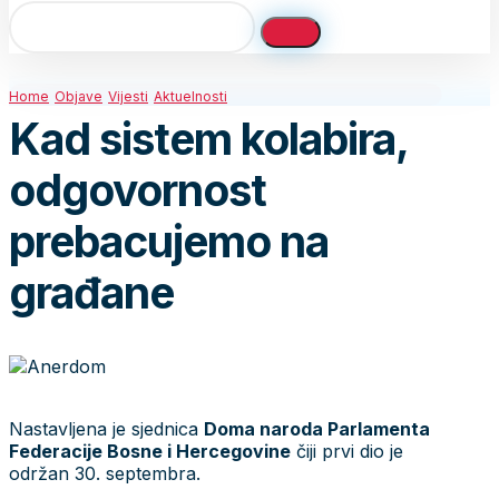
Home
Objave
Vijesti
Aktuelnosti
Kad sistem kolabira,
odgovornost
prebacujemo na
građane
Nastavljena je sjednica
Doma naroda Parlamenta
Federacije Bosne i Hercegovine
čiji prvi dio je
održan 30. septembra.