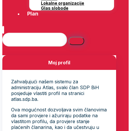
Lokalne organizacije
Glas slobode
Plan
Moj profil
Zahvaljujući našem sistemu za
administraciju Atlas, svaki član SDP BiH
posjeduje vlastiti profil na stranici
atlas.sdp.ba.
Ova mogućnost dozvoljava svim članovima
da sami provjere i ažuriraju podatke na
vlastitom profilu, da provjere stanje
plaćenih članarina, kao i da učestvuju u