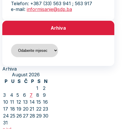
Telefon: +387 (33) 563 941 ; 563 917
e-mail:
informisanje@sdp.ba
Arhiva
Arhiva
Arhiva
August 2026
P
U
S
Č
P
S
N
1
2
3
4
5
6
7
8
9
10
11
12
13
14
15
16
17
18
19
20
21
22
23
24
25
26
27
28
29
30
31