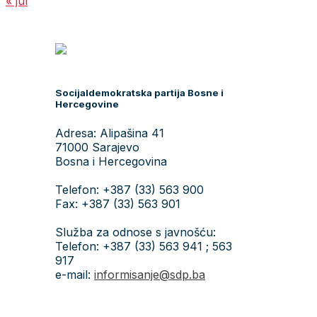
« jul
Socijaldemokratska partija Bosne i
Hercegovine
Adresa: Alipašina 41
71000 Sarajevo
Bosna i Hercegovina
Telefon: +387 (33) 563 900
Fax: +387 (33) 563 901
Služba za odnose s javnošću:
Telefon: +387 (33) 563 941 ; 563
917
e-mail:
informisanje@sdp.ba