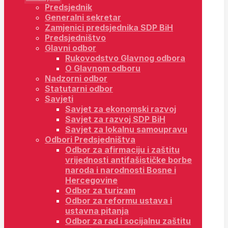
Predsjednik
Generalni sekretar
Zamjenici predsjednika SDP BiH
Predsjedništvo
Glavni odbor
Rukovodstvo Glavnog odbora
O Glavnom odboru
Nadzorni odbor
Statutarni odbor
Savjeti
Savjet za ekonomski razvoj
Savjet za razvoj SDP BiH
Savjet za lokalnu samoupravu
Odbori Predsjedništva
Odbor za afirmaciju i zaštitu
vrijednosti antifašističke borbe
naroda i narodnosti Bosne i
Hercegovine
Odbor za turizam
Odbor za reformu ustava i
ustavna pitanja
Odbor za rad i socijalnu zaštitu