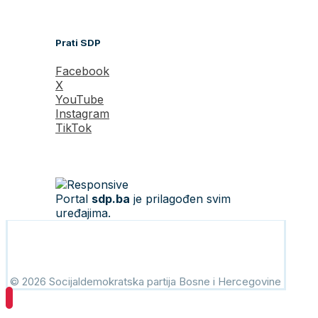
Prati SDP
Facebook
X
YouTube
Instagram
TikTok
Portal
sdp.ba
je prilagođen svim
uređajima.
© 2026 Socijaldemokratska partija Bosne i Hercegovine