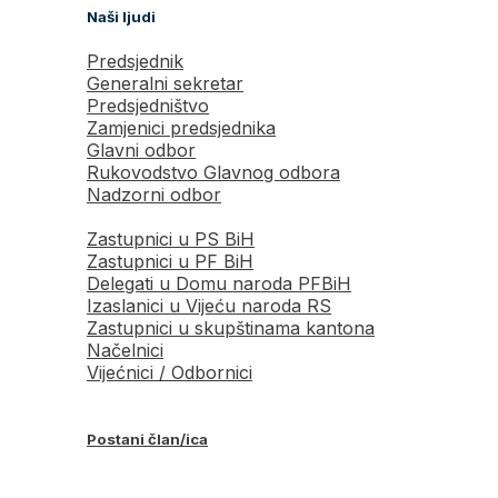
Naši ljudi
Predsjednik
Generalni sekretar
Predsjedništvo
Zamjenici predsjednika
Glavni odbor
Rukovodstvo Glavnog odbora
Nadzorni odbor
Zastupnici u PS BiH
Zastupnici u PF BiH
Delegati u Domu naroda PFBiH
Izaslanici u Vijeću naroda RS
Zastupnici u skupštinama kantona
Načelnici
Vijećnici / Odbornici
Postani član/ica