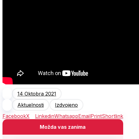
14 Oktobra 2021
Aktuelnosti
Izdvojeno
Facebook
X
Linkedin
Whatsapp
Email
Print
Shortlink
Možda vas zanima