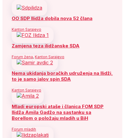
OO SDP Ilidža dobila nova 52 člana
Kanton Sarajevo
Zamjena teza ilidžanske SDA
Forum žena
,
Kanton Sarajevo
Nema ukidanja boračkih udruženja na Ilidži,
to je samo jalov spin SDA
Kanton Sarajevo
Mladi europski ataše i članica FOM SDP
Ilidža Amila Gadžo na sastanku sa
Borellom o položaju mladih u BiH
Forum mladih