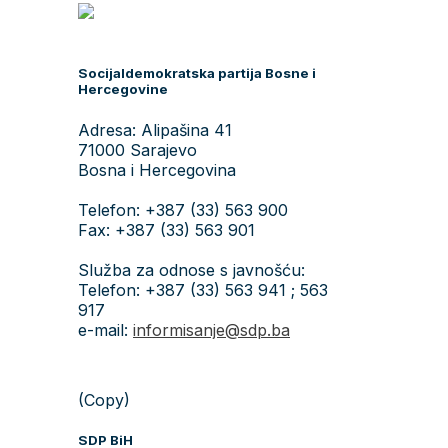
Socijaldemokratska partija Bosne i
Hercegovine
Adresa: Alipašina 41
71000 Sarajevo
Bosna i Hercegovina
Telefon: +387 (33) 563 900
Fax: +387 (33) 563 901
Služba za odnose s javnošću:
Telefon: +387 (33) 563 941 ; 563
917
e-mail:
informisanje@sdp.ba
(Copy)
SDP BiH