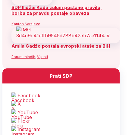
SDP Ilidža: Kada zulum postane pravilo,
borba za pravdu postaje obaveza
Kanton Sarajevo
Amila Gadžo postala evropski ataše za BiH
Forum mladih
,
Vijesti
Prati SDP
Facebook
X
YouTube
Flickr
Instagram