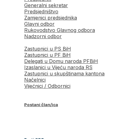
Generalni sekretar
Predsjedništvo
Zamjenici predsjednika
Glavni odbor
Rukovodstvo Glavnog odbora
Nadzorni odbor
Zastupnici u PS BiH
Zastupnici u PF BiH
Delegati u Domu naroda PFBiH
Izaslanici u Vijeću naroda RS
Zastupnici u skupštinama kantona
Načelnici
Vijećnici / Odbornici
Postani član/ica