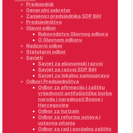
Predsjednik
Generalni sekretar
Zamjenici predsjednika SDP BiH
Predsjedništvo
Glavni odbor
Rukovodstvo Glavnog odbora
O Glavnom odboru
Nadzorni odbor
Statutarni odbor
Savjeti
Savjet za ekonomski razvoj
Savjet za razvoj SDP BiH
Savjet za lokalnu samoupravu
Odbori Predsjedništva
Odbor za afirmaciju i zaštitu
vrijednosti antifašističke borbe
naroda i narodnosti Bosne i
Hercegovine
Odbor za turizam
Odbor za reformu ustava i
ustavna pitanja
Odbor za rad i socijalnu zaštitu