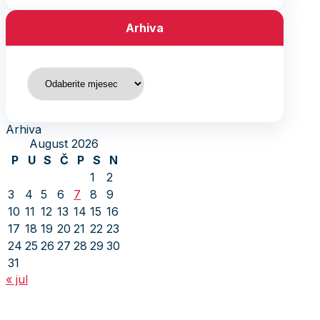
Arhiva
Arhiva
Arhiva
August 2026
P
U
S
Č
P
S
N
1
2
3
4
5
6
7
8
9
10
11
12
13
14
15
16
17
18
19
20
21
22
23
24
25
26
27
28
29
30
31
« jul