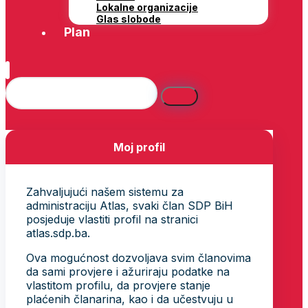
Lokalne organizacije
Glas slobode
Plan
Moj profil
Zahvaljujući našem sistemu za
administraciju Atlas, svaki član SDP BiH
posjeduje vlastiti profil na stranici
atlas.sdp.ba.
Ova mogućnost dozvoljava svim članovima
da sami provjere i ažuriraju podatke na
vlastitom profilu, da provjere stanje
plaćenih članarina, kao i da učestvuju u