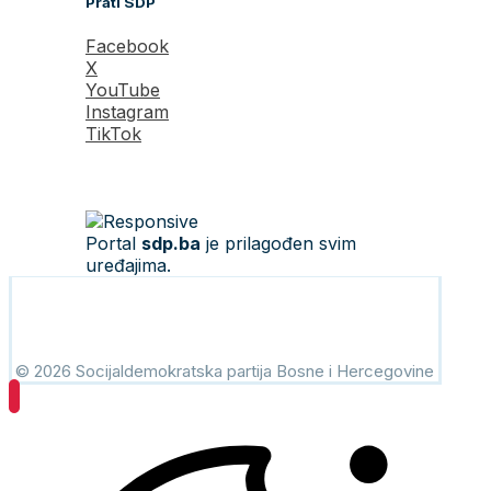
Prati SDP
Facebook
X
YouTube
Instagram
TikTok
Portal
sdp.ba
je prilagođen svim
uređajima.
© 2026 Socijaldemokratska partija Bosne i Hercegovine