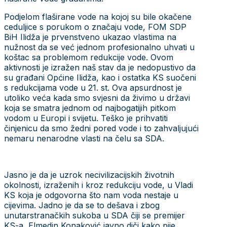
Podjelom flaširane vode na kojoj su bile okačene
ceduljice s porukom o značaju vode, FOM SDP
BiH Ilidža je prvenstveno ukazao vlastima na
nužnost da se već jednom profesionalno uhvati u
koštac sa problemom redukcije vode. Ovom
aktivnosti je izražen naš stav da je nedopustivo da
su građani Općine Ilidža, kao i ostatka KS suočeni
s redukcijama vode u 21. st. Ova apsurdnost je
utoliko veća kada smo svjesni da živimo u državi
koja se smatra jednom od najbogatijih pitkom
vodom u Europi i svijetu. Teško je prihvatiti
činjenicu da smo žedni pored vode i to zahvaljujući
nemaru nenarodne vlasti na čelu sa SDA.
Jasno je da je uzrok necivilizacijskih životnih
okolnosti, izraženih i kroz redukciju vode, u Vladi
KS koja je odgovorna što nam voda nestaje u
cijevima. Jadno je da se to dešava i zbog
unutarstranačkih sukoba u SDA čiji se premijer
KS-a, Elmedin Konaković javno diči kako pije