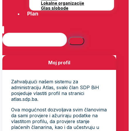
Lokalne organizacije
Glas slobode
Plan
Moj profil
Zahvaljujući našem sistemu za
administraciju Atlas, svaki član SDP BiH
posjeduje vlastiti profil na stranici
atlas.sdp.ba.
Ova mogućnost dozvoljava svim članovima
da sami provjere i ažuriraju podatke na
vlastitom profilu, da provjere stanje
plaćenih članarina, kao i da učestvuju u