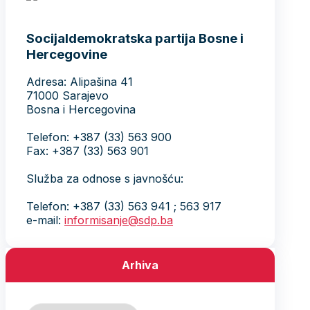
Socijaldemokratska partija Bosne i
Hercegovine
Adresa: Alipašina 41
71000 Sarajevo
Bosna i Hercegovina
Telefon: +387 (33) 563 900
Fax: +387 (33) 563 901
Služba za odnose s javnošću:
Telefon: +387 (33) 563 941 ; 563 917
e-mail:
informisanje@sdp.ba
Arhiva
Arhiva