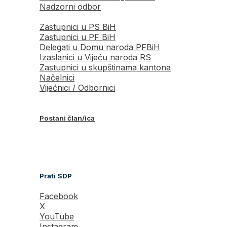
Nadzorni odbor
Zastupnici u PS BiH
Zastupnici u PF BiH
Delegati u Domu naroda PFBiH
Izaslanici u Vijeću naroda RS
Zastupnici u skupštinama kantona
Načelnici
Vijećnici / Odbornici
Postani član/ica
Prati SDP
Facebook
X
YouTube
Instagram