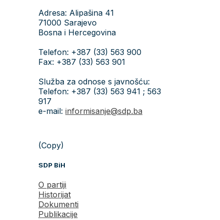
Adresa: Alipašina 41
71000 Sarajevo
Bosna i Hercegovina
Telefon: +387 (33) 563 900
Fax: +387 (33) 563 901
Služba za odnose s javnošću:
Telefon: +387 (33) 563 941 ; 563
917
e-mail:
informisanje@sdp.ba
(Copy)
SDP BiH
O partiji
Historijat
Dokumenti
Publikacije