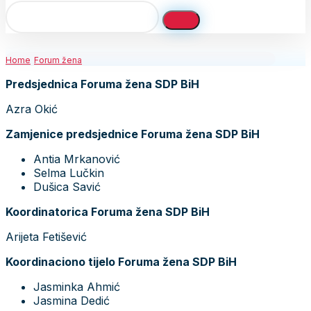
Home
Forum žena
Predsjednica Foruma žena SDP BiH
Azra Okić
Zamjenice predsjednice Foruma žena SDP BiH
Antia Mrkanović
Selma Lučkin
Dušica Savić
Koordinatorica Foruma žena SDP BiH
Arijeta Fetišević
Koordinaciono tijelo Foruma žena SDP BiH
Jasminka Ahmić
Jasmina Dedić