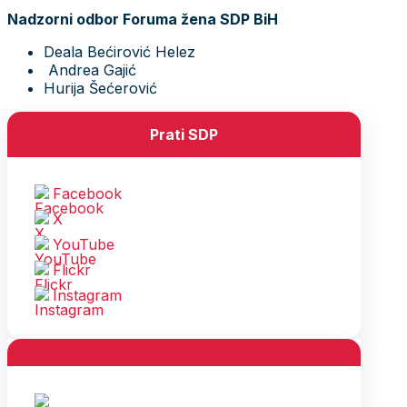
Nadzorni odbor Foruma žena SDP BiH
Deala Bećirović Helez
Andrea Gajić
Hurija Šećerović
Prati SDP
Facebook
X
YouTube
Flickr
Instagram