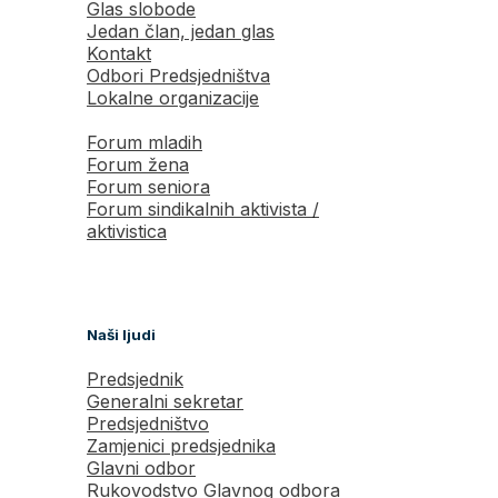
Glas slobode
Jedan član, jedan glas
Kontakt
Odbori Predsjedništva
Lokalne organizacije
Forum mladih
Forum žena
Forum seniora
Forum sindikalnih aktivista /
aktivistica
Naši ljudi
Predsjednik
Generalni sekretar
Predsjedništvo
Zamjenici predsjednika
Glavni odbor
Rukovodstvo Glavnog odbora