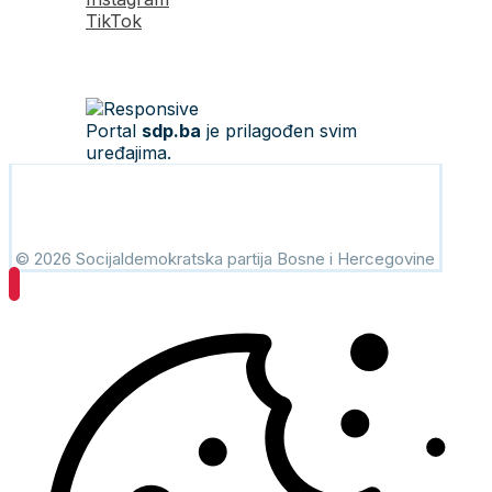
TikTok
Portal
sdp.ba
je prilagođen svim
uređajima.
© 2026 Socijaldemokratska partija Bosne i Hercegovine