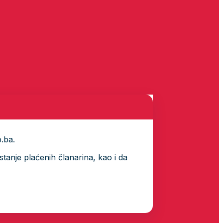
p.ba.
tanje plaćenih članarina, kao i da