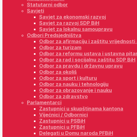
Statutarni odbor
Savjeti
Savjet za ekonomski razvoj
Savjet za razvoj SDP BiH
Savjet za lokalnu samoupravu
Odbori Predsjedništva
Odbor za afirmaciju i zaštitu vrijednost
Odbor za turizam
Odbor za reformu ustava i ustavna pita
Odbor za rad i socijalnu zaštitu SDP BiH
Odbor za pravdu i državnu upravu
Odbor za okoliš
Odbor za sport i kulturu
Odbor za nauku i tehnologiju
Odbor za obrazovanje i nauku
Odbor za zdravstvo
Parlamentarci
Zastupnici u skupštinama kantona
Vijećnici / Odbornici
Zastupnici u PSBiH
Zastupnici u PFBiH
Delegati u Domu naroda PFBiH