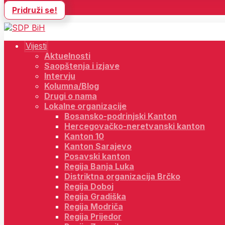
Pridruži se!
Vijesti
Aktuelnosti
Saopštenja i izjave
Intervju
Kolumna/Blog
Drugi o nama
Lokalne organizacije
Bosansko-podrinjski Kanton
Hercegovačko-neretvanski kanton
Kanton 10
Kanton Sarajevo
Posavski kanton
Regija Banja Luka
Distriktna organizacija Brčko
Regija Doboj
Regija Gradiška
Regija Modriča
Regija Prijedor