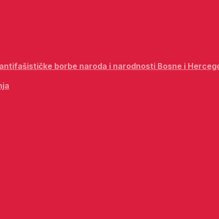
i antifašističke borbe naroda i narodnosti Bosne i Herceg
nja