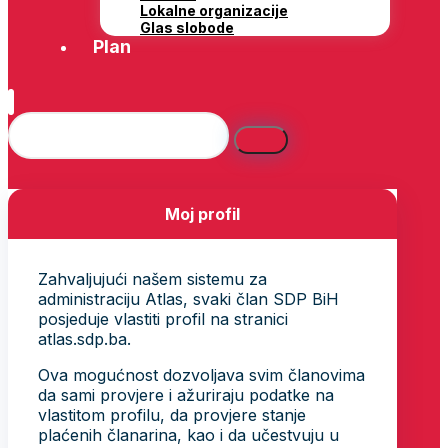
Lokalne organizacije
Glas slobode
Plan
Moj profil
Zahvaljujući našem sistemu za
administraciju Atlas, svaki član SDP BiH
posjeduje vlastiti profil na stranici
atlas.sdp.ba.
Ova mogućnost dozvoljava svim članovima
da sami provjere i ažuriraju podatke na
vlastitom profilu, da provjere stanje
plaćenih članarina, kao i da učestvuju u