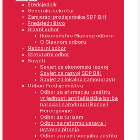
Predsjednik
Generalni sekretar
Zamjenici predsjednika SDP BiH
Predsjedništvo
Glavni odbor
Rukovodstvo Glavnog odbora
O Glavnom odboru
Nadzorni odbor
Statutarni odbor
Savjeti
Savjet za ekonomski razvoj
Savjet za razvoj SDP BiH
Savjet za lokalnu samoupravu
Odbori Predsjedništva
Odbor za afirmaciju i zaštitu
vrijednosti antifašističke borbe
naroda i narodnosti Bosne i
Hercegovine
Odbor za turizam
Odbor za reformu ustava i
ustavna pitanja
Odbor za rad i socijalnu zaštitu