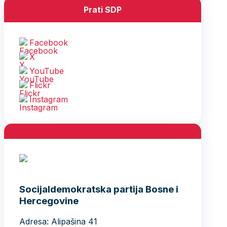
Prati SDP
Facebook
X
YouTube
Flickr
Instagram
Socijaldemokratska partija Bosne i
Hercegovine
Adresa: Alipašina 41