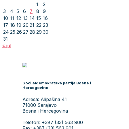
1
2
3
4
5
6
7
8
9
10
11
12
13
14
15
16
17
18
19
20
21
22
23
24
25
26
27
28
29
30
31
« jul
Socijaldemokratska partija Bosne i
Hercegovine
Adresa: Alipašina 41
71000 Sarajevo
Bosna i Hercegovina
Telefon: +387 (33) 563 900
Fax: +387 (33) 563 901