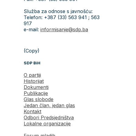
Služba za odnose s javnošću:
Telefon: +387 (33) 563 941 ; 563
917
e-mail:
informisanje@sdp.ba
(Copy)
SDP BiH
O partiji
Historijat
Dokumenti
Publikacije
Glas slobode
Jedan član, jedan glas
Kontakt
Odbori Predsjedništva
Lokalne organizacije
Forum mladih