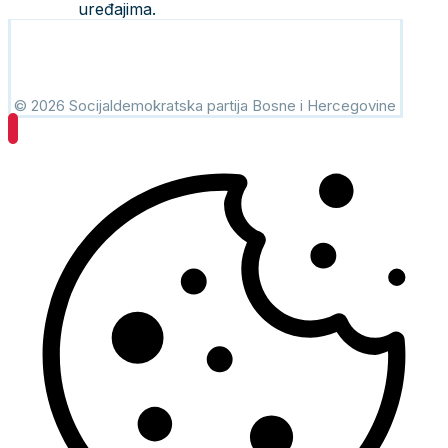
uređajima.
© 2026 Socijaldemokratska partija Bosne i Hercegovine