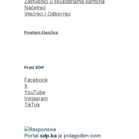
Zastupnici u skupštinama kantona
Načelnici
Vijećnici / Odbornici
Postani član/ica
Prati SDP
Facebook
X
YouTube
Instagram
TikTok
Portal
sdp.ba
je prilagođen svim