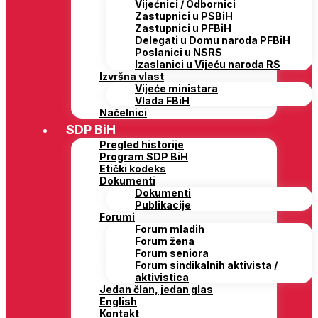
Vijećnici / Odbornici
Zastupnici u PSBiH
Zastupnici u PFBiH
Delegati u Domu naroda PFBiH
Poslanici u NSRS
Izaslanici u Vijeću naroda RS
Izvršna vlast
Vijeće ministara
Vlada FBiH
Načelnici
SDP BiH
Pregled historije
Program SDP BiH
Etički kodeks
Dokumenti
Dokumenti
Publikacije
Forumi
Forum mladih
Forum žena
Forum seniora
Forum sindikalnih aktivista /
aktivistica
Jedan član, jedan glas
English
Kontakt