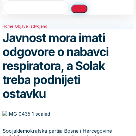
Home
Objave
Izdvojeno
Javnost mora imati
odgovore o nabavci
respiratora, a Solak
treba podnijeti
ostavku
Socijaldemokratska partija Bosne i Hercegovine