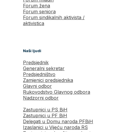
Forum žena
Forum seniora
Forum sindikalnih aktivista /
aktivistica
Naši ljudi
Predsjednik
Generalni sekretar
Predsjedništvo
Zamjenici predsjednika
Glavni odbor
Rukovodstvo Glavnog odbora
Nadzorni odbor
Zastupnici u PS BiH
Zastupnici u PF BiH
Delegati u Domu naroda PFBiH
Izaslanici u Vijeću naroda RS