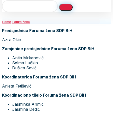
Home
Forum žena
Predsjednica Foruma žena SDP BiH
Azra Okić
Zamjenice predsjednice Foruma žena SDP BiH
Antia Mrkanović
Selma Lučkin
Dušica Savić
Koordinatorica Foruma žena SDP BiH
Arijeta Fetišević
Koordinaciono tijelo Foruma žena SDP BiH
Jasminka Ahmić
Jasmina Dedić