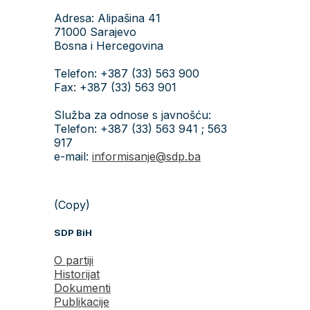
Adresa: Alipašina 41
71000 Sarajevo
Bosna i Hercegovina
Telefon: +387 (33) 563 900
Fax: +387 (33) 563 901
Služba za odnose s javnošću:
Telefon: +387 (33) 563 941 ; 563
917
e-mail:
informisanje@sdp.ba
(Copy)
SDP BiH
O partiji
Historijat
Dokumenti
Publikacije