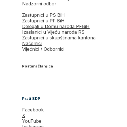
Nadzorni odbor
Zastupnici u PS BiH
Zastupnici u PF BiH
Delegati u Domu naroda PFBiH
Izaslanici u Vijeću naroda RS
Zastupnici u skupštinama kantona
Načelnici
Vijećnici / Odbornici
Postani član/ica
Prati SDP
Facebook
X
YouTube
Instagram