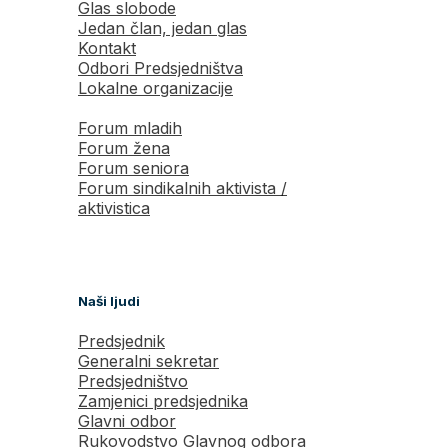
Glas slobode
Jedan član, jedan glas
Kontakt
Odbori Predsjedništva
Lokalne organizacije
Forum mladih
Forum žena
Forum seniora
Forum sindikalnih aktivista /
aktivistica
Naši ljudi
Predsjednik
Generalni sekretar
Predsjedništvo
Zamjenici predsjednika
Glavni odbor
Rukovodstvo Glavnog odbora