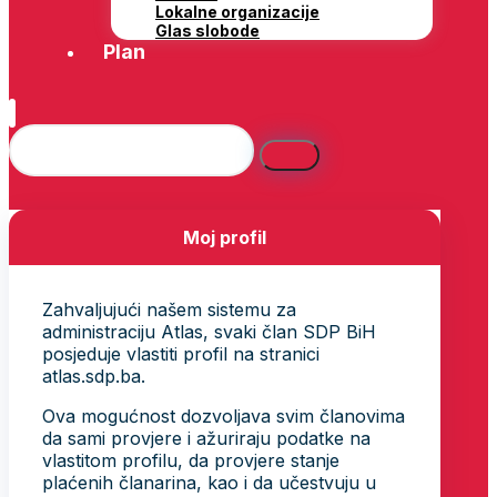
Lokalne organizacije
Glas slobode
Plan
Moj profil
Zahvaljujući našem sistemu za
administraciju Atlas, svaki član SDP BiH
posjeduje vlastiti profil na stranici
atlas.sdp.ba.
Ova mogućnost dozvoljava svim članovima
da sami provjere i ažuriraju podatke na
vlastitom profilu, da provjere stanje
plaćenih članarina, kao i da učestvuju u