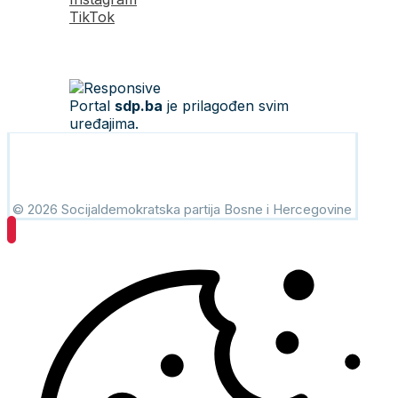
TikTok
Portal
sdp.ba
je prilagođen svim
uređajima.
© 2026 Socijaldemokratska partija Bosne i Hercegovine