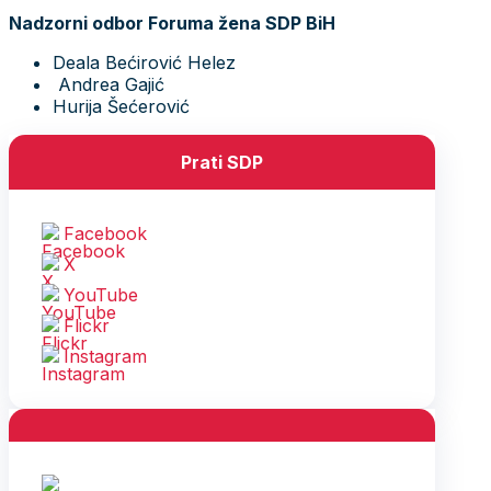
Nadzorni odbor Foruma žena SDP BiH
Deala Bećirović Helez
Andrea Gajić
Hurija Šećerović
Prati SDP
Facebook
X
YouTube
Flickr
Instagram