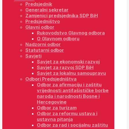
Predsjednik
Generalni sekretar
Zamjenici predsjednika SDP BiH
Predsjedništvo
Glavni odbor
Rukovodstvo Glavnog odbora
O Glavnom odboru
Nadzorni odbor
Statutarni odbor
Savjeti
Savjet za ekonomski razvoj
Savjet za razvoj SDP BiH
Savjet za lokalnu samoupravu
Odbori Predsjedništva
Odbor za afirmaciju i zaštitu
vrijednosti antifašističke borbe
naroda i narodnosti Bosne i
Hercegovine
Odbor za turizam
Odbor za reformu ustava i
ustavna pitanja
Odbor za rad i socijalnu zaštitu