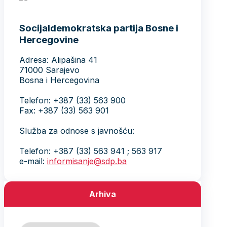
Socijaldemokratska partija Bosne i
Hercegovine
Adresa: Alipašina 41
71000 Sarajevo
Bosna i Hercegovina
Telefon: +387 (33) 563 900
Fax: +387 (33) 563 901
Služba za odnose s javnošću:
Telefon: +387 (33) 563 941 ; 563 917
e-mail:
informisanje@sdp.ba
Arhiva
Arhiva