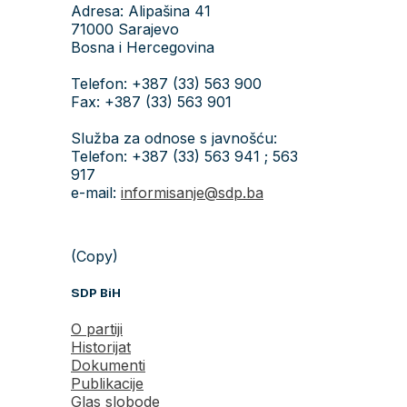
Adresa: Alipašina 41
71000 Sarajevo
Bosna i Hercegovina
Telefon: +387 (33) 563 900
Fax: +387 (33) 563 901
Služba za odnose s javnošću:
Telefon: +387 (33) 563 941 ; 563
917
e-mail:
informisanje@sdp.ba
(Copy)
SDP BiH
O partiji
Historijat
Dokumenti
Publikacije
Glas slobode