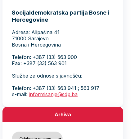
Socijaldemokratska partija Bosne i
Hercegovine
Adresa: Alipašina 41
71000 Sarajevo
Bosna i Hercegovina
Telefon: +387 (33) 563 900
Fax: +387 (33) 563 901
Služba za odnose s javnošću:
Telefon: +387 (33) 563 941 ; 563 917
e-mail:
informisanje@sdp.ba
Arhiva
Arhiva