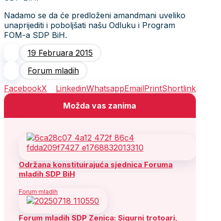
Nadamo se da će predloženi amandmani uveliko
unaprijediti i poboljšati našu Odluku i Program
FOM-a SDP BiH.
19 Februara 2015
Forum mladih
Facebook
X
Linkedin
Whatsapp
Email
Print
Shortlink
Možda vas zanima
Održana konstituirajuća sjednica Foruma
mladih SDP BiH
Forum mladih
Forum mladih SDP Zenica: Sigurni trotoari,