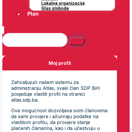
Lokalne organizacije
Glas slobode
Plan
Moj profil
Zahvaljujući našem sistemu za
administraciju Atlas, svaki član SDP BiH
posjeduje vlastiti profil na stranici
atlas.sdp.ba.
Ova mogućnost dozvoljava svim članovima
da sami provjere i ažuriraju podatke na
vlastitom profilu, da provjere stanje
plaćenih članarina, kao i da učestvuju u