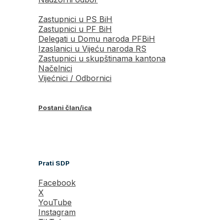
Zastupnici u PS BiH
Zastupnici u PF BiH
Delegati u Domu naroda PFBiH
Izaslanici u Vijeću naroda RS
Zastupnici u skupštinama kantona
Načelnici
Vijećnici / Odbornici
Postani član/ica
Prati SDP
Facebook
X
YouTube
Instagram