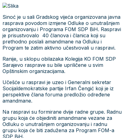
Sinoć je u sali Gradskog vijeća organizovana javna
rasprava povodom izmjene Odluke o unutrašnjem
organizovanju i Programa FOM SDP BiH. Raspravi
je prisustvovalo 40 članova i članica koji su
prethodno poslali amandmane na Odluku i
Program te zatim aktivno učestvovali u raspravi.
Ranije, u sklopu obilazaka Kolegija KO FOM SDP
Sarajevo rasprave su bile upriličene u svim
Opštinskim organizacijama.
Učešće u raspravi je uzeo i Generalni sekretar
Socijaldemokratske partije Irfan Čengić koji je iz
perspektive člana foruma predložio određene
amandmane.
Na raspravi su formirane dvije radne grupe. Radnu
grupu koja će objediniti amandmane vezane za
Odluku o unutrašnjem organizovanju i radnu
grupu koja će biti zadužena za Program FOM-a
SDP BiH.