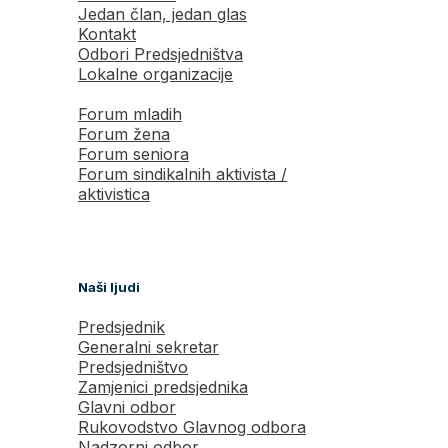
Jedan član, jedan glas
Kontakt
Odbori Predsjedništva
Lokalne organizacije
Forum mladih
Forum žena
Forum seniora
Forum sindikalnih aktivista /
aktivistica
Naši ljudi
Predsjednik
Generalni sekretar
Predsjedništvo
Zamjenici predsjednika
Glavni odbor
Rukovodstvo Glavnog odbora
Nadzorni odbor