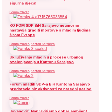
sigurna djeca!
Forum mladih
KO FOM SDP BiH Sarajevo neumorno
nastavlja graditi mostove s mladim ljudima
širom Evrope
Forum mladih
,
Kanton Sarajevo
Uključivanje mladih u procese urbanog
ozelenjavanja u Kantonu Sarajevo
Forum mladih
,
Kanton Sarajevo
Forum mladih SDP-a BiH Kantona Sarajevo
predstavio niz aktivnosti za naredni period
Forum mladih
Jovanović: Napravili smo dobar ambijent