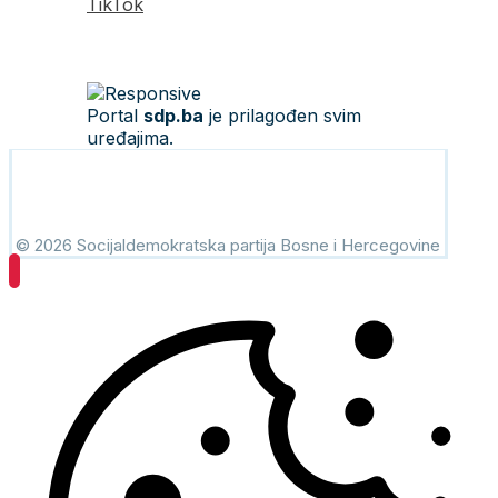
TikTok
Portal
sdp.ba
je prilagođen svim
uređajima.
© 2026 Socijaldemokratska partija Bosne i Hercegovine