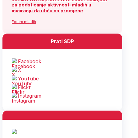
za podsticanje aktivnosti mladih u
iniciranju da utiču na promjene
Forum mladih
Prati SDP
Facebook
X
YouTube
Flickr
Instagram