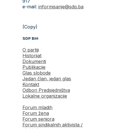
917
e-mail:
informisanje@sdp.ba
(Copy)
SDP BiH
O partiji
Historijat
Dokumenti
Publikacije
Glas slobode
Jedan član, jedan glas
Kontakt
Odbori Predsjedništva
Lokalne organizacije
Forum mladih
Forum žena
Forum seniora
Forum sindikalnih aktivista /