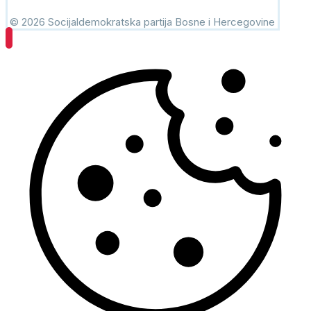
© 2026 Socijaldemokratska partija Bosne i Hercegovine