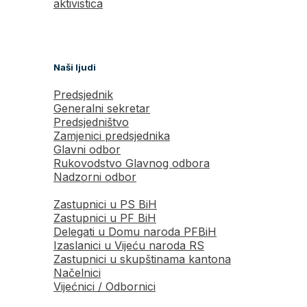
aktivistica
Naši ljudi
Predsjednik
Generalni sekretar
Predsjedništvo
Zamjenici predsjednika
Glavni odbor
Rukovodstvo Glavnog odbora
Nadzorni odbor
Zastupnici u PS BiH
Zastupnici u PF BiH
Delegati u Domu naroda PFBiH
Izaslanici u Vijeću naroda RS
Zastupnici u skupštinama kantona
Načelnici
Vijećnici / Odbornici