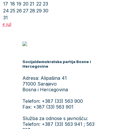
17
18
19
20
21
22
23
24
25
26
27
28
29
30
31
« jul
Socijaldemokratska partija Bosne i
Hercegovine
Adresa: Alipašina 41
71000 Sarajevo
Bosna i Hercegovina
Telefon: +387 (33) 563 900
Fax: +387 (33) 563 901
Služba za odnose s javnošću:
Telefon: +387 (33) 563 941 ; 563