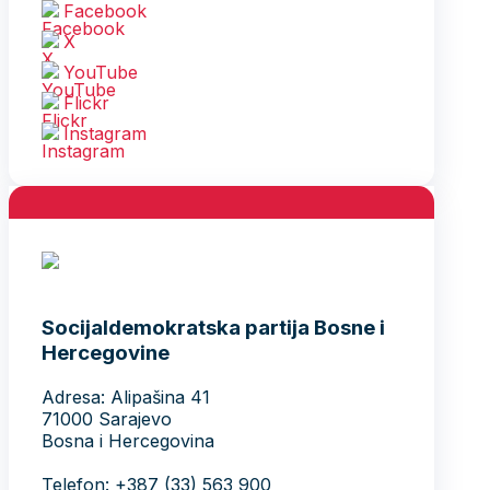
Facebook
X
YouTube
Flickr
Instagram
Socijaldemokratska partija Bosne i
Hercegovine
Adresa: Alipašina 41
71000 Sarajevo
Bosna i Hercegovina
Telefon: +387 (33) 563 900