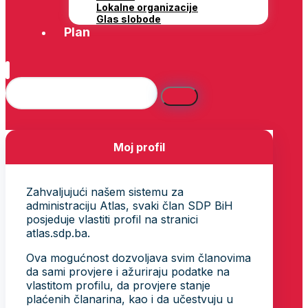
Lokalne organizacije
Glas slobode
Plan
Moj profil
Zahvaljujući našem sistemu za
administraciju Atlas, svaki član SDP BiH
posjeduje vlastiti profil na stranici
atlas.sdp.ba.
Ova mogućnost dozvoljava svim članovima
da sami provjere i ažuriraju podatke na
vlastitom profilu, da provjere stanje
plaćenih članarina, kao i da učestvuju u