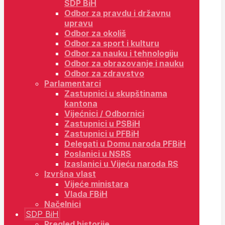
SDP BiH
Odbor za pravdu i državnu
upravu
Odbor za okoliš
Odbor za sport i kulturu
Odbor za nauku i tehnologiju
Odbor za obrazovanje i nauku
Odbor za zdravstvo
Parlamentarci
Zastupnici u skupštinama
kantona
Vijećnici / Odbornici
Zastupnici u PSBiH
Zastupnici u PFBiH
Delegati u Domu naroda PFBiH
Poslanici u NSRS
Izaslanici u Vijeću naroda RS
Izvršna vlast
Vijeće ministara
Vlada FBiH
Načelnici
SDP BiH
Pregled historije