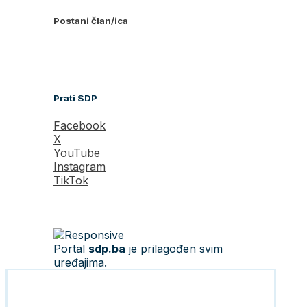
Postani član/ica
Prati SDP
Facebook
X
YouTube
Instagram
TikTok
Portal
sdp.ba
je prilagođen svim
uređajima.