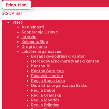
Pridruži se!
Vijesti
Aktuelnosti
Saopštenja i izjave
Intervju
Kolumna/Blog
Drugi o nama
Lokalne organizacije
Bosansko-podrinjski Kanton
Hercegovačko-neretvanski kanton
Kanton 10
Kanton Sarajevo
Posavski kanton
Regija Banja Luka
Distriktna organizacija Brčko
Regija Doboj
Regija Gradiška
Regija Modriča
Regija Prijedor