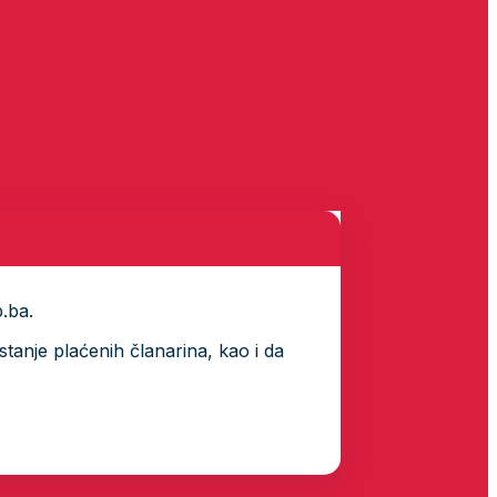
p.ba.
tanje plaćenih članarina, kao i da