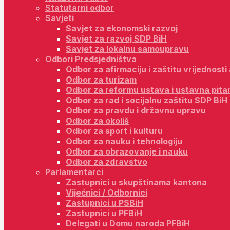
Statutarni odbor
Savjeti
Savjet za ekonomski razvoj
Savjet za razvoj SDP BiH
Savjet za lokalnu samoupravu
Odbori Predsjedništva
Odbor za afirmaciju i zaštitu vrijednost
Odbor za turizam
Odbor za reformu ustava i ustavna pita
Odbor za rad i socijalnu zaštitu SDP BiH
Odbor za pravdu i državnu upravu
Odbor za okoliš
Odbor za sport i kulturu
Odbor za nauku i tehnologiju
Odbor za obrazovanje i nauku
Odbor za zdravstvo
Parlamentarci
Zastupnici u skupštinama kantona
Vijećnici / Odbornici
Zastupnici u PSBiH
Zastupnici u PFBiH
Delegati u Domu naroda PFBiH