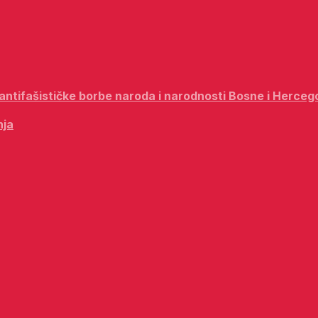
i antifašističke borbe naroda i narodnosti Bosne i Herceg
nja