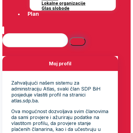
Lokalne organizacije
Glas slobode
Plan
Moj profil
Zahvaljujući našem sistemu za
administraciju Atlas, svaki član SDP BiH
posjeduje vlastiti profil na stranici
atlas.sdp.ba.
Ova mogućnost dozvoljava svim članovima
da sami provjere i ažuriraju podatke na
vlastitom profilu, da provjere stanje
plaćenih članarina, kao i da učestvuju u