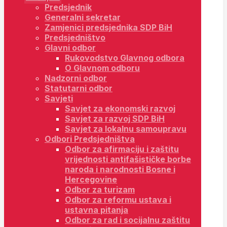
Predsjednik
Generalni sekretar
Zamjenici predsjednika SDP BiH
Predsjedništvo
Glavni odbor
Rukovodstvo Glavnog odbora
O Glavnom odboru
Nadzorni odbor
Statutarni odbor
Savjeti
Savjet za ekonomski razvoj
Savjet za razvoj SDP BiH
Savjet za lokalnu samoupravu
Odbori Predsjedništva
Odbor za afirmaciju i zaštitu
vrijednosti antifašističke borbe
naroda i narodnosti Bosne i
Hercegovine
Odbor za turizam
Odbor za reformu ustava i
ustavna pitanja
Odbor za rad i socijalnu zaštitu