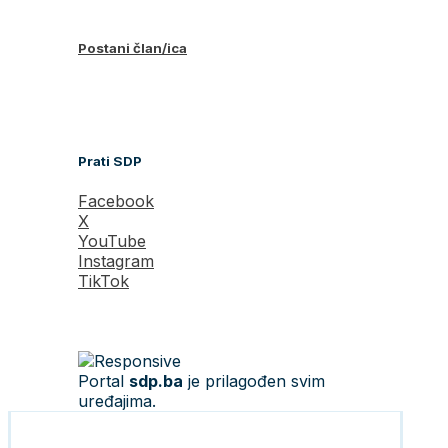
Postani član/ica
Prati SDP
Facebook
X
YouTube
Instagram
TikTok
Portal
sdp.ba
je prilagođen svim
uređajima.