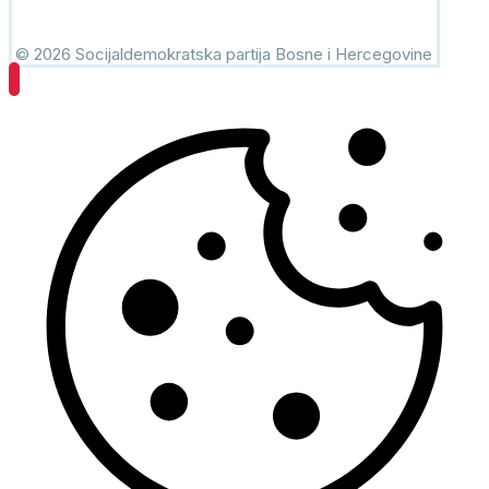
© 2026 Socijaldemokratska partija Bosne i Hercegovine