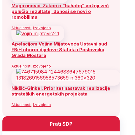
Magazinović: Zakon o “bahatoj” vožnji već
polučio rezultate, donosi se novi o
romobilima
Aktuelnosti
,
Izdvojeno
Apelacijom Vojina Mijatovoća Ustavni sud
FBiH oborio dijelove Statuta i Poslovnika
Grada Mostara
Aktuelnosti
,
Izdvojeno
Nikšić-Ginkel: Prioritet nastavak realizacije
strateških energetskih projekata
Aktuelnosti
,
Izdvojeno
Prati SDP