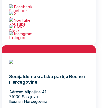
Facebook
X
YouTube
Flickr
Instagram
Socijaldemokratska partija Bosne i
Hercegovine
Adresa: Alipašina 41
71000 Sarajevo
Bosna i Hercegovina