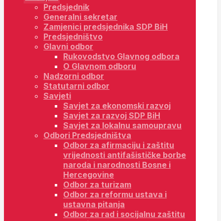
Predsjednik
Generalni sekretar
Zamjenici predsjednika SDP BiH
Predsjedništvo
Glavni odbor
Rukovodstvo Glavnog odbora
O Glavnom odboru
Nadzorni odbor
Statutarni odbor
Savjeti
Savjet za ekonomski razvoj
Savjet za razvoj SDP BiH
Savjet za lokalnu samoupravu
Odbori Predsjedništva
Odbor za afirmaciju i zaštitu
vrijednosti antifašističke borbe
naroda i narodnosti Bosne i
Hercegovine
Odbor za turizam
Odbor za reformu ustava i
ustavna pitanja
Odbor za rad i socijalnu zaštitu