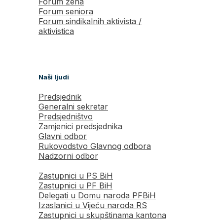
Forum žena
Forum seniora
Forum sindikalnih aktivista /
aktivistica
Naši ljudi
Predsjednik
Generalni sekretar
Predsjedništvo
Zamjenici predsjednika
Glavni odbor
Rukovodstvo Glavnog odbora
Nadzorni odbor
Zastupnici u PS BiH
Zastupnici u PF BiH
Delegati u Domu naroda PFBiH
Izaslanici u Vijeću naroda RS
Zastupnici u skupštinama kantona