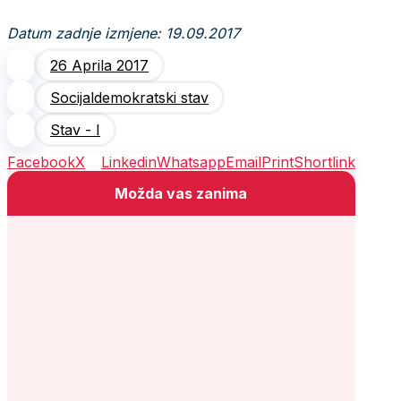
Datum zadnje izmjene: 19.09.2017
26 Aprila 2017
Socijaldemokratski stav
Stav - I
Facebook
X
Linkedin
Whatsapp
Email
Print
Shortlink
Možda vas zanima