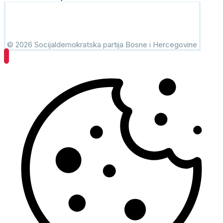
© 2026 Socijaldemokratska partija Bosne i Hercegovine