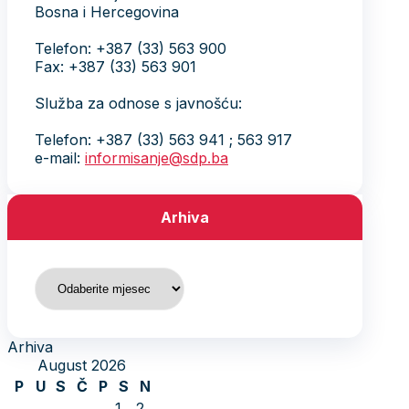
Bosna i Hercegovina
Telefon: +387 (33) 563 900
Fax: +387 (33) 563 901
Služba za odnose s javnošću:
Telefon: +387 (33) 563 941 ; 563 917
e-mail:
informisanje@sdp.ba
Arhiva
Arhiva
Arhiva
August 2026
P
U
S
Č
P
S
N
1
2