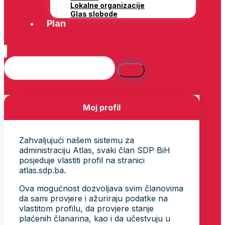
Lokalne organizacije
Glas slobode
Plan
Moj profil
Zahvaljujući našem sistemu za
administraciju Atlas, svaki član SDP BiH
posjeduje vlastiti profil na stranici
atlas.sdp.ba.
Ova mogućnost dozvoljava svim članovima
da sami provjere i ažuriraju podatke na
vlastitom profilu, da provjere stanje
plaćenih članarina, kao i da učestvuju u