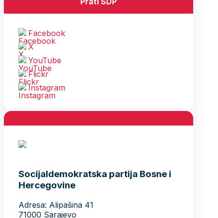
Prati SDP
Facebook
X
YouTube
Flickr
Instagram
Socijaldemokratska partija Bosne i
Hercegovine
Adresa: Alipašina 41
71000 Sarajevo