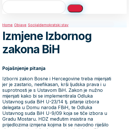
Home
Objave
Socijaldemokratski stav
Izmjene Izbornog
zakona BiH
Pojašnjenje pitanja
Izborni zakon Bosne i Hercegovine treba mijenjati
jer je zastario, neefikasan, krši ljudska prava i u
suprotnosti je s Ustavom BiH. Zakon je nužno
mijenjati kako bi se implementirala Odluka
Ustavnog suda BiH U-23/14 tj. pitanje izbora
delegata u Domu naroda FBiH, te Odluka
Ustavnog suda BiH U-9/09 koja se tiče izbora u
Gradu Mostaru. HDZ međutim insistira na
prijedlozima izmjena kojima bi se navodno riješilo