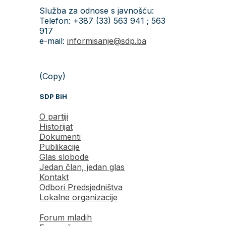
Služba za odnose s javnošću:
Telefon: +387 (33) 563 941 ; 563
917
e-mail:
informisanje@sdp.ba
(Copy)
SDP BiH
O partiji
Historijat
Dokumenti
Publikacije
Glas slobode
Jedan član, jedan glas
Kontakt
Odbori Predsjedništva
Lokalne organizacije
Forum mladih