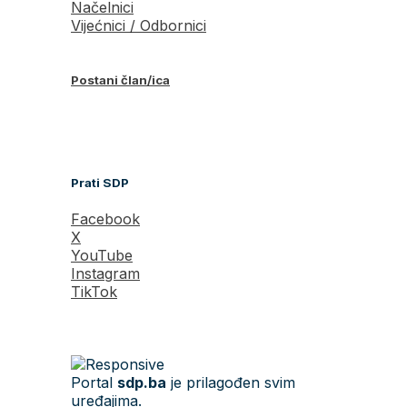
Načelnici
Vijećnici / Odbornici
Postani član/ica
Prati SDP
Facebook
X
YouTube
Instagram
TikTok
Portal
sdp.ba
je prilagođen svim
uređajima.