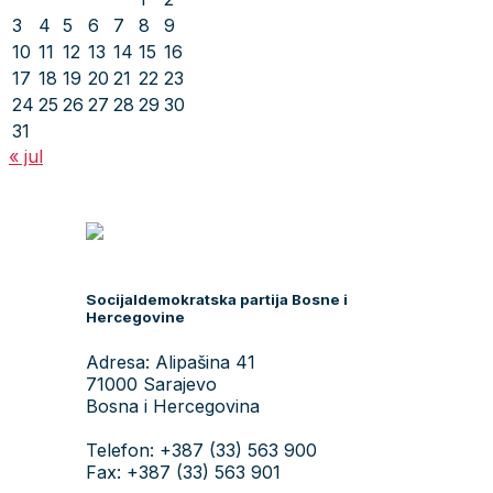
3
4
5
6
7
8
9
10
11
12
13
14
15
16
17
18
19
20
21
22
23
24
25
26
27
28
29
30
31
« jul
Socijaldemokratska partija Bosne i
Hercegovine
Adresa: Alipašina 41
71000 Sarajevo
Bosna i Hercegovina
Telefon: +387 (33) 563 900
Fax: +387 (33) 563 901