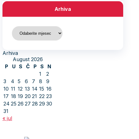
Arhiva
Arhiva
Arhiva
August 2026
P
U
S
Č
P
S
N
1
2
3
4
5
6
7
8
9
10
11
12
13
14
15
16
17
18
19
20
21
22
23
24
25
26
27
28
29
30
31
« jul