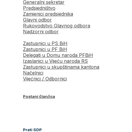
Generalni sekretar
Predsjedništvo
Zamjenici predsjednika
Glavni odbor
Rukovodstvo Glavnog odbora
Nadzorni odbor
Zastupnici u PS BiH
Zastupnici u PF BiH
Delegati u Domu naroda PFBiH
Izaslanici u Vijeću naroda RS
Zastupnici u skupštinama kantona
Načelnici
Vijećnici / Odbornici
Postani član/ica
Prati SDP