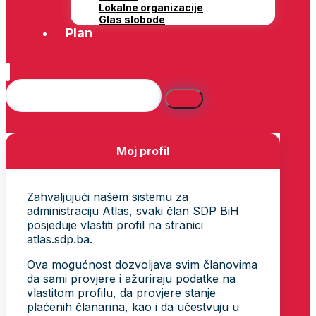
Lokalne organizacije
Glas slobode
Plan
Moj profil
Zahvaljujući našem sistemu za
administraciju Atlas, svaki član SDP BiH
posjeduje vlastiti profil na stranici
atlas.sdp.ba.
Ova mogućnost dozvoljava svim članovima
da sami provjere i ažuriraju podatke na
vlastitom profilu, da provjere stanje
plaćenih članarina, kao i da učestvuju u