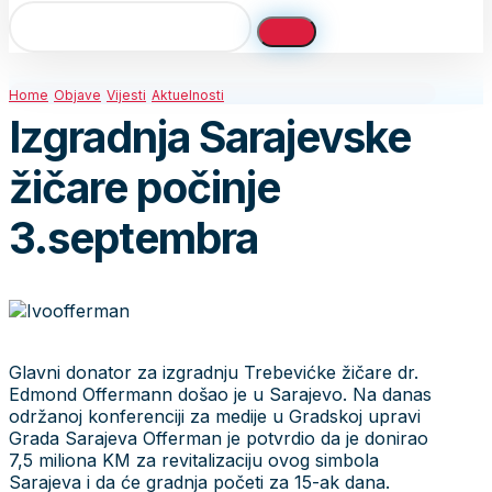
Home
Objave
Vijesti
Aktuelnosti
Izgradnja Sarajevske
žičare počinje
3.septembra
Glavni donator za izgradnju Trebevićke žičare dr.
Edmond Offermann došao je u Sarajevo. Na danas
održanoj konferenciji za medije u Gradskoj upravi
Grada Sarajeva Offerman je potvrdio da je donirao
7,5 miliona KM za revitalizaciju ovog simbola
Sarajeva i da će gradnja početi za 15-ak dana.