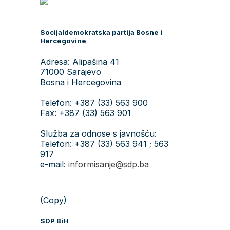
Socijaldemokratska partija Bosne i
Hercegovine
Adresa: Alipašina 41
71000 Sarajevo
Bosna i Hercegovina
Telefon: +387 (33) 563 900
Fax: +387 (33) 563 901
Služba za odnose s javnošću:
Telefon: +387 (33) 563 941 ; 563
917
e-mail:
informisanje@sdp.ba
(Copy)
SDP BiH