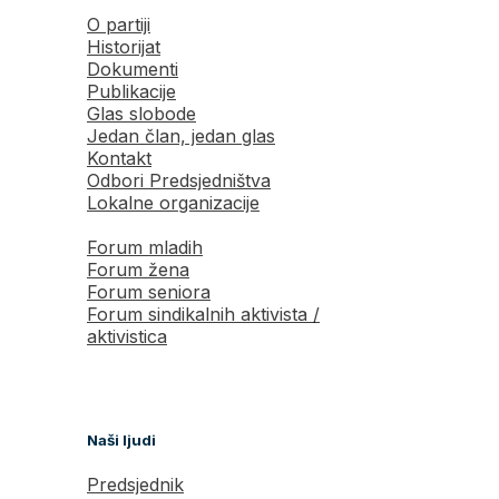
O partiji
Historijat
Dokumenti
Publikacije
Glas slobode
Jedan član, jedan glas
Kontakt
Odbori Predsjedništva
Lokalne organizacije
Forum mladih
Forum žena
Forum seniora
Forum sindikalnih aktivista /
aktivistica
Naši ljudi
Predsjednik